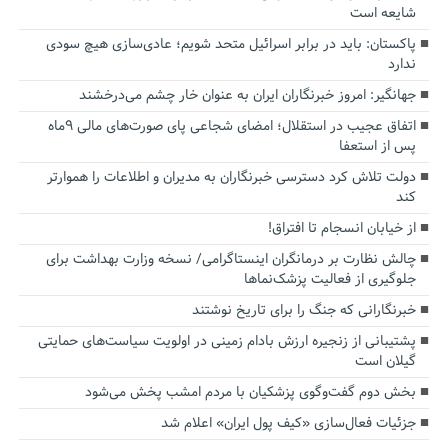
شایعه است
پاکستان: باید در برابر اسرائیل متحد شویم؛ عادی‌سازی هیچ سودی
ندارد
جهانگیر: امروز خبرنگاران ایران به عنوان خار چشم می‌درخشند
اتفاق عجیب در استقلال؛ امضای شجاعی پای صورت‌های مالی ٩ماه
پس از استعفا
دولت تلاش کرد دسترسی خبرنگاران به مدیران و اطلاعات را هموارتر
کند
از خیابان انسجام تا افتراق!
چالش نظارت بر درمانگران اینستاگرامی/ نسخه وزارت بهداشت برای
جلوگیری از فعالیت پزشک‌نماها
خبرنگارانی که جنگ را برای تاریخ نوشتند
پشتیبانی از زنجیره ارزش بادام زمینی در اولویت سیاست‌های حمایتی
گیلان است
بخش دوم گفت‌وگوی پزشکیان با مردم امشب پخش می‌شود
جزئیات فعال‌سازی «کیف پول ایران» اعلام شد