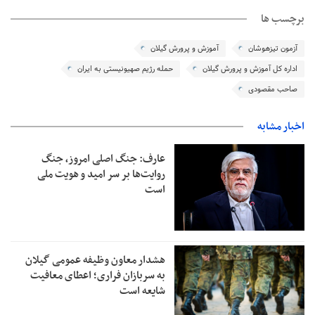
برچسب ها
آزمون تیزهوشان
آموزش و پرورش گیلان
اداره کل آموزش و پرورش گیلان
حمله رژیم صهیونیستی به ایران
صاحب مقصودی
اخبار مشابه
عارف: جنگ اصلی امروز، جنگ
روایت‌ها بر سر امید و هویت ملی
است
هشدار معاون وظیفه عمومی گیلان
به سربازان فراری؛ اعطای معافیت
شایعه است