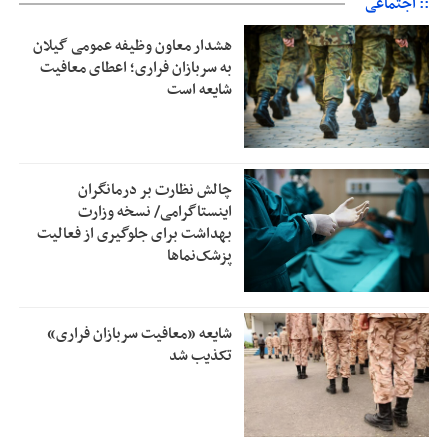
:: اجتماعی
هشدار معاون وظیفه عمومی گیلان
به سربازان فراری؛ اعطای معافیت
شایعه است
چالش نظارت بر درمانگران
اینستاگرامی/ نسخه وزارت
بهداشت برای جلوگیری از فعالیت
پزشک‌نماها
شایعه «معافیت سربازان فراری»
تکذیب شد