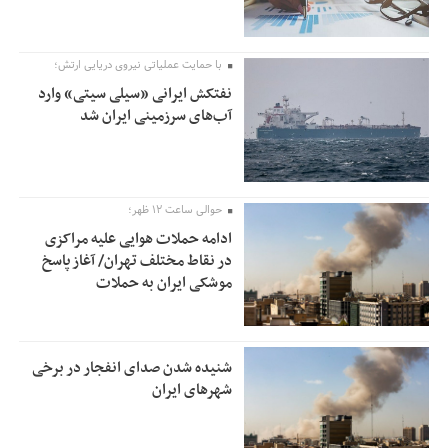
با حمایت عملیاتی نیروی دریایی ارتش؛
نفتکش ایرانی «سیلی سیتی» وارد
آب‌های سرزمینی ایران شد
حوالی ساعت ۱۲ ظهر؛
ادامه حملات هوایی علیه مراکزی
در نقاط مختلف تهران/ آغاز پاسخ
موشکی ایران به حملات
شنیده شدن صدای انفجار در برخی
شهرهای ایران