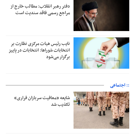
دفتر رهبر انقلاب: مطالب خارج از
مراجع رسمی فاقد سندیت است
نایب رئیس هیات مرکزی نظارت بر
انتخابات شوراها: انتخابات در پاییز
برگزار می‌شود
:: اجتماعی
شایعه «معافیت سربازان فراری»
تکذیب شد