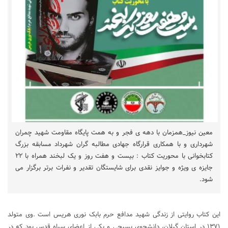
معین نیوز_همزمان با دهه ی فجر و به همت پایگاه مقاومت شهید چمران
شهرداری و با همکاری قرارگاه جهادی مطالبه گران شهرداد مسابقه بزرگ
کتابخوانی با محوریت کتاب : بیست و هفت روز و یک لبخند همراه با ۲۲
جایزه ی ویژه و جوایز نقدی برای شایستگان تقدیر و نفرات برتر برگزار می
شود.
این کتاب روایتی از زندگی شهید مدافع حرم بابک نوری هریس است .وی متولد
۱۳۷۱ در استان گیلان، دانشجوی بسیجی و یکی از اعضای سپاه قدس بود که در