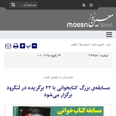
پ
گروه :
آخرین اخبار
/
استان ها
/
گیلان
شناسه :
37458
26 ژانویه 2025 - 0:01
همزمان با دهه‌ی فجر؛
مسابقه‌ی بزرگ کتابخوانی با ۲۲ برگزیده در لنگرود
برگزار می‌شود