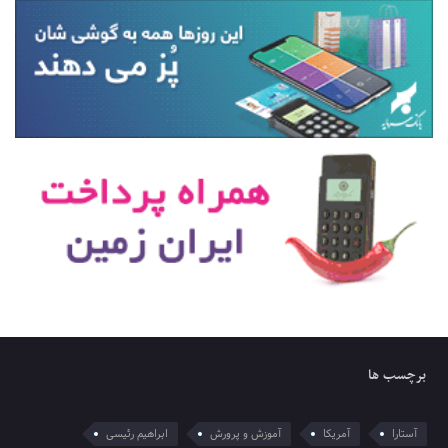
برچسب ها
آستارا
آمریکا
آموزش و پرورش
ابراهیم رئیسی