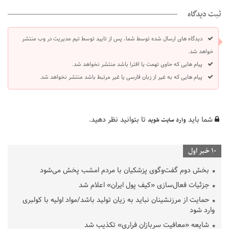
ثبت دیدگاه
دیدگاه های ارسال شده توسط شما، پس از تایید توسط تیم مدیریت در وب منتشر
خواهد شد.
پیام هایی که حاوی تهمت یا افترا باشد منتشر نخواهد شد.
پیام هایی که به غیر از زبان فارسی یا غیر مرتبط باشد منتشر نخواهد شد.
شما باید
تا بتوانید نظر دهید.
وارد سایت شوید
10 خبر اول
بخش دوم گفت‌وگوی پزشکیان با مردم امشب پخش می‌شود
جزئیات فعال‌سازی «کیف پول ایران» اعلام شد
حمایت از مرزنشینان نباید به زیان تولید باشد/مواد اولیه با کولبری
وارد شود
شایعه «معافیت سربازان فراری» تکذیب شد