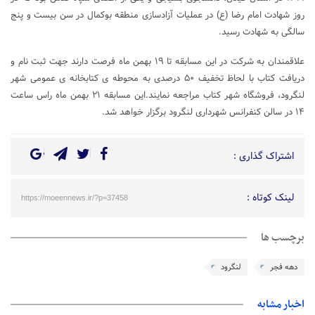
روز شهادت امام رضا (ع) در عملیات آزادسازی منطقه بوکمال در سن بیست و پنج
سالگی به شهادت رسید.
علاقمندان به شرکت در این مسابقه تا ۱۹ بهمن ماه فرصت دارند جهت ثبت نام و
دریافت کتاب با لحاظ تخفیف ۵۰ درصدی به محوطه ی کتابخانه ی عمومی شهر
لنگرود، فروشگاه شهر کتاب مراجعه نمایند.این مسابقه ۲۱ بهمن ماه راس ساعت
۱۴ در سالن کنفرانس شهرداری لنگرود برگزار خواهد شد.
اشتراک گذاری :
لینک کوتاه :
https://moeennews.ir/?p=37458
برچسب ها
دهه فجر
لنگرود
اخبار مشابه