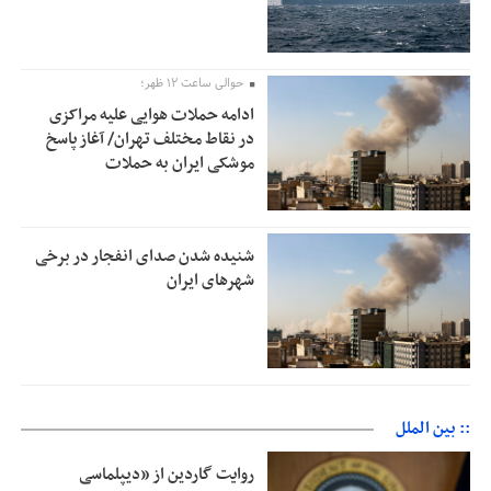
حوالی ساعت ۱۲ ظهر؛
ادامه حملات هوایی علیه مراکزی
در نقاط مختلف تهران/ آغاز پاسخ
موشکی ایران به حملات
شنیده شدن صدای انفجار در برخی
شهرهای ایران
:: بین الملل
روایت گاردین از «دیپلماسی