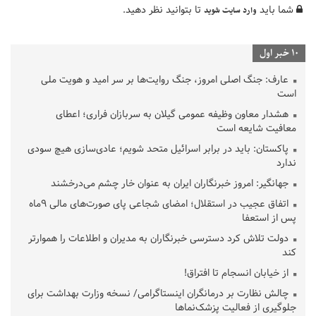
شما باید
تا بتوانید نظر دهید.
وارد سایت شوید
10 خبر اول
عارف: جنگ اصلی امروز، جنگ روایت‌ها بر سر امید و هویت ملی
است
هشدار معاون وظیفه عمومی گیلان به سربازان فراری؛ اعطای
معافیت شایعه است
پاکستان: باید در برابر اسرائیل متحد شویم؛ عادی‌سازی هیچ سودی
ندارد
جهانگیر: امروز خبرنگاران ایران به عنوان خار چشم می‌درخشند
اتفاق عجیب در استقلال؛ امضای شجاعی پای صورت‌های مالی ٩ماه
پس از استعفا
دولت تلاش کرد دسترسی خبرنگاران به مدیران و اطلاعات را هموارتر
کند
از خیابان انسجام تا افتراق!
چالش نظارت بر درمانگران اینستاگرامی/ نسخه وزارت بهداشت برای
جلوگیری از فعالیت پزشک‌نماها