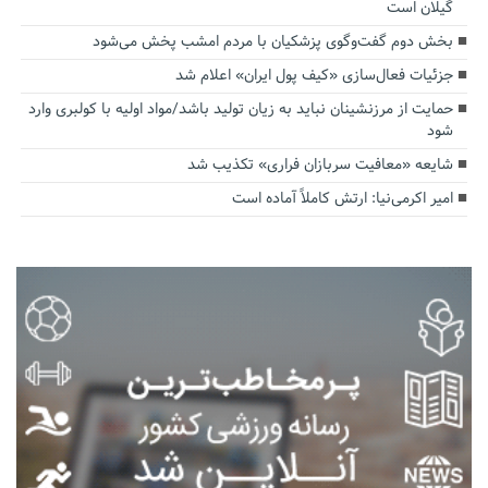
گیلان است
بخش دوم گفت‌وگوی پزشکیان با مردم امشب پخش می‌شود
جزئیات فعال‌سازی «کیف پول ایران» اعلام شد
حمایت از مرزنشینان نباید به زیان تولید باشد/مواد اولیه با کولبری وارد
شود
شایعه «معافیت سربازان فراری» تکذیب شد
امیر اکرمی‌نیا: ارتش کاملاً آماده است