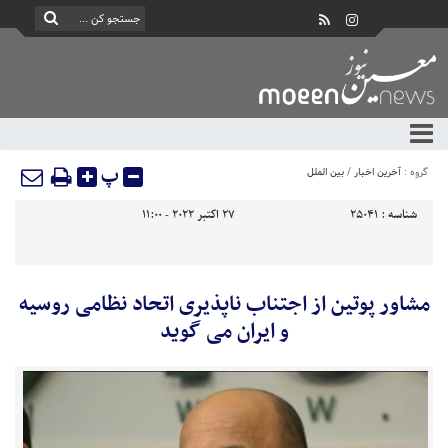
پ
گروه :
آخرین اخبار
/
بین الملل
شناسه :
25041
27 اکتبر 2022 - 11:00
مشاور پوتین از اجتناب ناپذیری اتحاد نظامی روسیه
و ایران می گوید