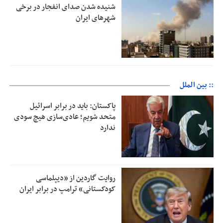
شنیده شدن صدای انفجار در برخی
شهرهای ایران
:: بین الملل
پاکستان: باید در برابر اسرائیل
متحد شویم؛ عادی‌سازی هیچ سودی
ندارد
روایت گاردین از «دیپلماسی
کودکستانی» ترامپ در برابر ایران