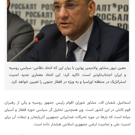
معین نیوز_مشاور ولادیمیر پوتین با بیان این که اتحاد نظامی- سیاسی روسیه
و ایران اجتناب‌ناپذیر است، تاکید کرد: این اتحاد معماری جدید امنیت
استراتژیک در منطقه اوراسیا و به ویژه در قفقاز جنوبی را تعیین خواهد کرد.
اسماعیل شعبان اف، مشاور شورای اقوام رئیس جمهور روسیه و یکی از رهبران
قوم تالش در این کشور است. وی همچنین تحلیل گر سیاسی حوزه قفقاز و آسیای
میانه است که بارها در مورد تحرکات ضدایرانی جمهوری آذربایجان و تبعات آن برای
امنیت ملی و تمامیت ارضی جمهوری اسلامی هشدار داده است.