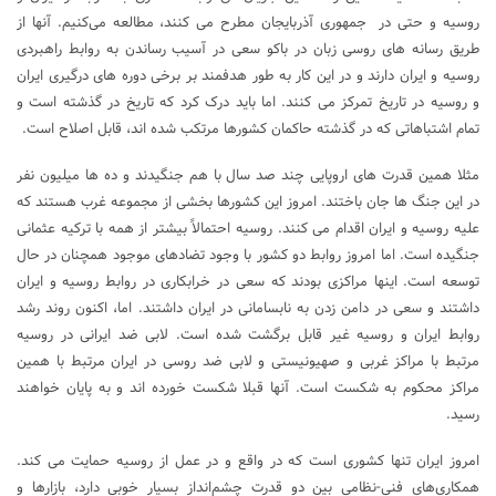
روسیه و حتی در جمهوری آذربایجان مطرح می کنند، مطالعه می‌کنیم. آنها از
طریق رسانه های روسی زبان در باکو سعی در آسیب رساندن به روابط راهبردی
روسیه و ایران دارند و در این کار به طور هدفمند بر برخی دوره های درگیری ایران
و روسیه در تاریخ تمرکز می کنند. اما باید درک کرد که تاریخ در گذشته است و
تمام اشتباهاتی که در گذشته حاکمان کشورها مرتکب شده اند، قابل اصلاح است.
مثلا همین قدرت های اروپایی چند صد سال با هم جنگیدند و ده ها میلیون نفر
در این جنگ ها جان باختند. امروز این کشورها بخشی از مجموعه غرب هستند که
علیه روسیه و ایران اقدام می کنند. روسیه احتمالاً بیشتر از همه با ترکیه عثمانی
جنگیده است. اما امروز روابط دو کشور با وجود تضادهای موجود همچنان در حال
توسعه است. اینها مراکزی بودند که سعی در خرابکاری در روابط روسیه و ایران
داشتند و سعی در دامن زدن به نابسامانی در ایران داشتند. اما، اکنون روند رشد
روابط ایران و روسیه غیر قابل برگشت شده است. لابی ضد ایرانی در روسیه
مرتبط با مراکز غربی و صهیونیستی و لابی ضد روسی در ایران مرتبط با همین
مراکز محکوم به شکست است. آنها قبلا شکست خورده اند و به پایان خواهند
رسید.
امروز ایران تنها کشوری است که در واقع و در عمل از روسیه حمایت می کند.
همکاری‌های فنی-نظامی بین دو قدرت چشم‌انداز بسیار خوبی دارد، بازارها و