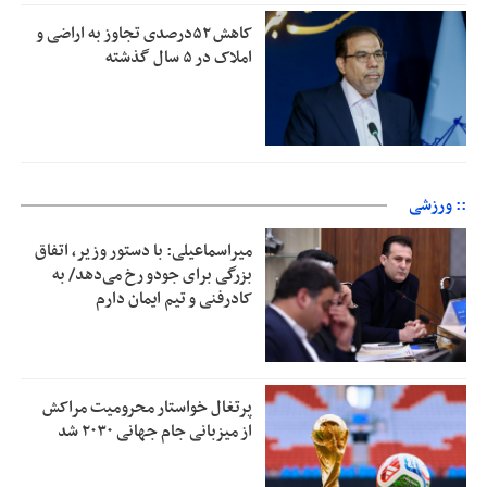
کاهش ۵۲درصدی تجاوز به اراضی و
املاک در ۵ سال گذشته
:: ورزشی
میراسماعیلی: با دستور وزیر، اتفاق
بزرگی برای جودو رخ می‌دهد/ به
کادرفنی و تیم ایمان دارم
پرتغال خواستار محرومیت مراکش
از میزبانی جام جهانی ۲۰۳۰ شد