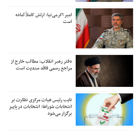
امیر اکرمی‌نیا: ارتش کاملاً آماده
است
دفتر رهبر انقلاب: مطالب خارج از
مراجع رسمی فاقد سندیت است
نایب رئیس هیات مرکزی نظارت بر
انتخابات شوراها: انتخابات در پاییز
برگزار می‌شود