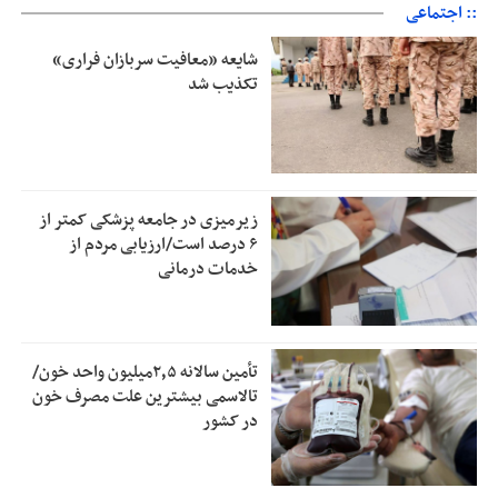
:: اجتماعی
شایعه «معافیت سربازان فراری»
تکذیب شد
زیرمیزی در جامعه پزشکی کمتر از
۶ درصد است/ارزیابی مردم از
خدمات درمانی
تأمین سالانه ۲٫۵میلیون واحد خون/
تالاسمی بیشترین علت مصرف‌ خون
در کشور