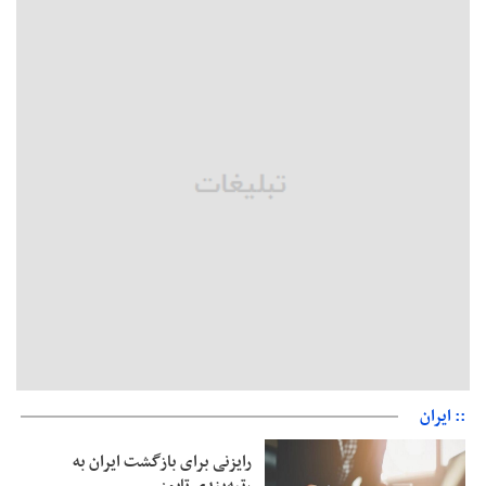
دفتر رهبر انقلاب: مطالب خارج از مراجع رسمی فاقد سندیت است
بقائی: فضای مذاکرات فنی و سیاسی ایران و عمان درباره تنگه هرمز،
مثبت است
رئیس سازمان جهاد کشاورزی استان: کشاورزان گیلان نسبت به
دریافت یارانه کود اقدام کنند
تمدید مهلت اظهارنامه‌های مالیاتی سال ۱۴۰۴ تا پایان شهریورماه
:: ایران
رایزنی برای بازگشت ایران به
رتبه‌بندی تایمز