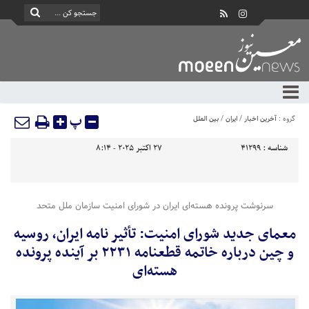
پ
گروه :
آخرین اخبار
/
ایران
/
بین الملل
شناسه :
41299
27 اکتبر 2025 - 8:14
سرنوشت پرونده هسته‌ای ایران در شورای امنیت سازمان ملل متحد
معمای جدید شورای امنیت: تأثیر نامه ایران، روسیه
و چین درباره خاتمه قطعنامه ۲۲۳۱ بر آینده پرونده
هسته‌ای