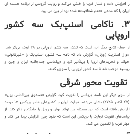
را افزایش داده و فشار غرب را خنثی می‌کند و روایت گروسی از برنامه هسته ای
ایران را که مدعی «عدم شفافیت» شده بود از بین می برد.
۳. ناکامی اسنپ‌بک سه کشور
اروپایی
از جمله نتایج دیگر این است که تلاش سه کشور اروپایی در ۲۸ اوت، بی‌اثر شد.
«وال استریت ژورنال» گزارش داد که نامه سه کشور، اسنپ‌بک را «غیرقانونی»
خواند و تحریم‌های اروپا را بی‌تأثیر کرد و دیپلماسی چندجانبه ایران و چین و
روسیه موجب شد تا سه کشور اروپایی را منزوی کنند.
تقویت محور شرقی
از سوی دیگر این نامه، بریکس را تقویت کرد. گزارش «صندوق بین‌المللی پول»
(۲۵ اکتبر ۲۰۲۵) نشان می‌دهد تجارت ایران با کشورهای عضو بریکس ۱۵ درصد
افزایش یافته است که این مسئله می تواند یوان و روبل را جایگزین دلار کند. از
پیامدهای تقویت تجارت با بریکس این است که نفوذ چین افزایش پیدا می کند و
مهار غرب را تضمین می کند.