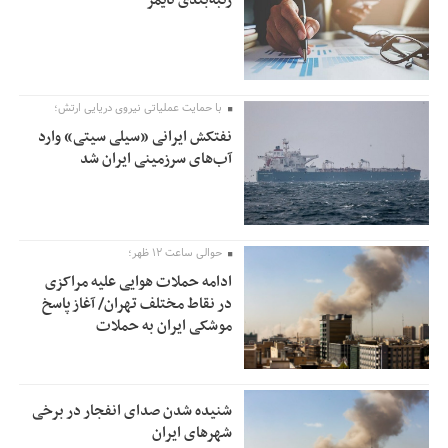
با حمایت عملیاتی نیروی دریایی ارتش؛
نفتکش ایرانی «سیلی سیتی» وارد
آب‌های سرزمینی ایران شد
حوالی ساعت ۱۲ ظهر؛
ادامه حملات هوایی علیه مراکزی
در نقاط مختلف تهران/ آغاز پاسخ
موشکی ایران به حملات
شنیده شدن صدای انفجار در برخی
شهرهای ایران