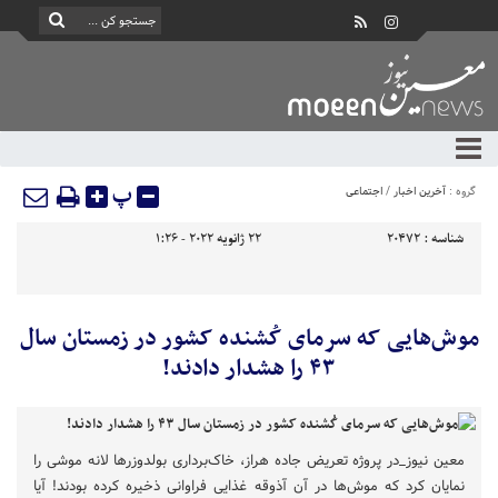
پ
گروه :
آخرین اخبار
/
اجتماعی
شناسه :
20472
22 ژانویه 2022 - 1:26
موش‌هایی که سرمای کُشنده کشور در زمستان سال
۴۳ را هشدار دادند!
معین نیوز_در پروژه تعریض جاده هراز، خاک‌برداری بولدوزرها لانه موشی را
نمایان کرد که موش‌ها در آن آذوقه غذایی فراوانی ذخیره کرده بودند! آیا