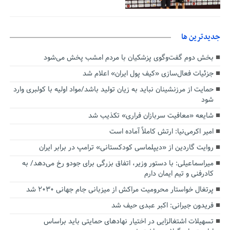
جديدترين ها
بخش دوم گفت‌وگوی پزشکیان با مردم امشب پخش می‌شود
جزئیات فعال‌سازی «کیف پول ایران» اعلام شد
حمایت از مرزنشینان نباید به زیان تولید باشد/مواد اولیه با کولبری وارد
شود
شایعه «معافیت سربازان فراری» تکذیب شد
امیر اکرمی‌نیا: ارتش کاملاً آماده است
روایت گاردین از «دیپلماسی کودکستانی» ترامپ در برابر ایران
میراسماعیلی: با دستور وزیر، اتفاق بزرگی برای جودو رخ می‌دهد/ به
کادرفنی و تیم ایمان دارم
پرتغال خواستار محرومیت مراکش از میزبانی جام جهانی ۲۰۳۰ شد
فریدون جیرانی: اکبر عبدی حیف شد
تسهیلات اشتغالزایی در اختیار نهادهای حمایتی باید براساس