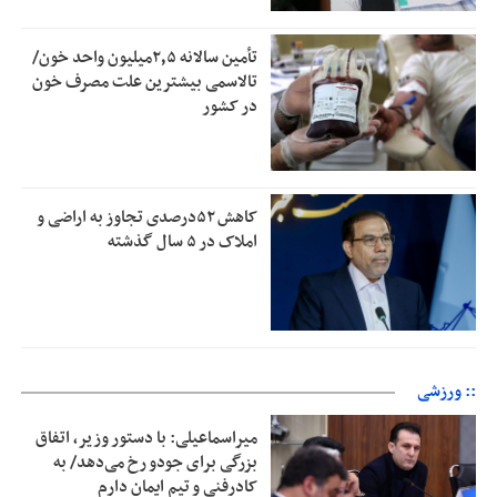
تأمین سالانه ۲٫۵میلیون واحد خون/
تالاسمی بیشترین علت مصرف‌ خون
در کشور
کاهش ۵۲درصدی تجاوز به اراضی و
املاک در ۵ سال گذشته
:: ورزشی
میراسماعیلی: با دستور وزیر، اتفاق
بزرگی برای جودو رخ می‌دهد/ به
کادرفنی و تیم ایمان دارم