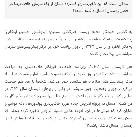
ممکن است که این ذخیره‌سازی گسترده نشان از یک سرمای طاقت‌فرسا در
فصل زمستان امسال داشته باشد؟!
به گزارش خبرنگار محیط زیست خبرگزاری تسنیم؛ “پروفسور حسین اردکانی”
پیشکسوت صنعت هواشناسی کشورمان اخیراً میهمان تسنیم بود؛ استاد اردکانی
به ذکر خاطره‌ای از سال ۱۳۴۳ از دوران ریاست خود بر مرکز پیش‌بینی‌های سازمان
هواشناسی پرداخت و گفت:
«در تابستان سال ۱۳۴۳, روزنامه اطلاعات خبرنگار علاقه‌مندی به مباحث
هواشناسی داشت که هر روز علاوه بر اینکه به‌صورت تلفنی آمار وضعیت هوا را از
مرکز پیش‌بینی‌های سازمان هواشناسی جویا می‌شد, شخصاً با من هم صحبت
می‌کرد و جویای وضعیت جوی می‌شد؛ در یکی از روزهای تابستان سال ۱۳۴۳ در
تماسی که این خبرنگار با من داشت، موضوع جالبی را مطرح کرد؛ این خبرنگار به
من گفت “امسال در پروژه تعریض جاده هراز، خاک‌برداری بولدوزرها، لانه موشی را
نمایان کرد که موش‌ها در آن، آذوقه غذایی بسیار فراوانی ذخیره کرده بودند! آیا
ممکن است که این ذخیره‌سازی گسترده، نشان از یک سرمای طاقت‌فرسا در فصل
زمستان امسال داشته باشد؟!”