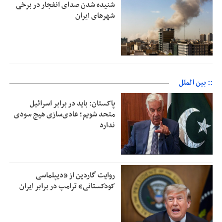
شنیده شدن صدای انفجار در برخی
شهرهای ایران
:: بین الملل
پاکستان: باید در برابر اسرائیل
متحد شویم؛ عادی‌سازی هیچ سودی
ندارد
روایت گاردین از «دیپلماسی
کودکستانی» ترامپ در برابر ایران