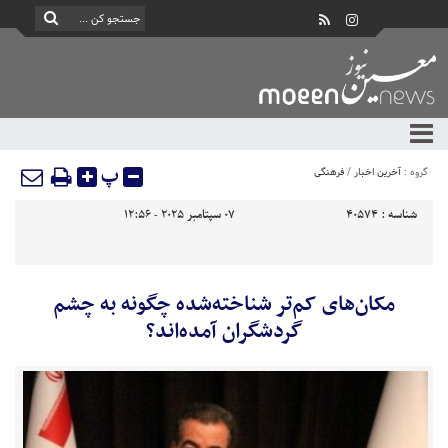
پ
گروه :
آخرین اخبار
/
فرهنگی
شناسه :
40574
07 سپتامبر 2025 - 12:56
مکان‌های کم‌تر شناخته‌شده چگونه به چشم
گردشگران آمده‌اند؟