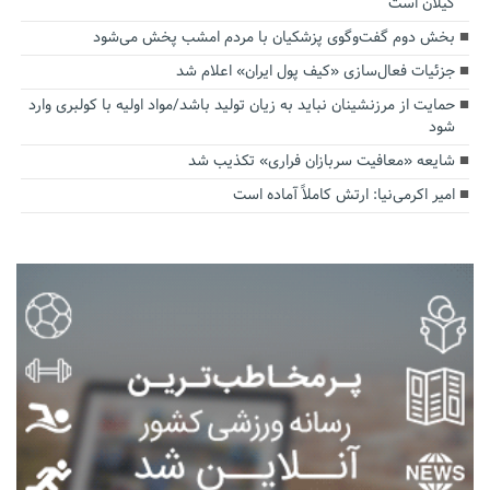
گیلان است
بخش دوم گفت‌وگوی پزشکیان با مردم امشب پخش می‌شود
جزئیات فعال‌سازی «کیف پول ایران» اعلام شد
حمایت از مرزنشینان نباید به زیان تولید باشد/مواد اولیه با کولبری وارد
شود
شایعه «معافیت سربازان فراری» تکذیب شد
امیر اکرمی‌نیا: ارتش کاملاً آماده است