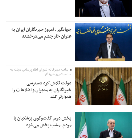
جهانگیر: امروز خبرنگاران ایران به
عنوان خار چشم می‌درخشند
بیانیه دبیرخانه شورای اطلاع‌رسانی دولت به
مناسبت روز خبرنگار:
دولت تلاش کرد دسترسی
خبرنگاران به مدیران و اطلاعات را
هموارتر کند
بخش دوم گفت‌وگوی پزشکیان با
مردم امشب پخش می‌شود