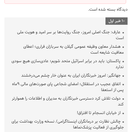
دیدگاه بسته شده است.
10 خبر اول
عارف: جنگ اصلی امروز، جنگ روایت‌ها بر سر امید و هویت ملی
است
هشدار معاون وظیفه عمومی گیلان به سربازان فراری؛ اعطای
معافیت شایعه است
پاکستان: باید در برابر اسرائیل متحد شویم؛ عادی‌سازی هیچ سودی
ندارد
جهانگیر: امروز خبرنگاران ایران به عنوان خار چشم می‌درخشند
اتفاق عجیب در استقلال؛ امضای شجاعی پای صورت‌های مالی ٩ماه
پس از استعفا
دولت تلاش کرد دسترسی خبرنگاران به مدیران و اطلاعات را هموارتر
کند
از خیابان انسجام تا افتراق!
چالش نظارت بر درمانگران اینستاگرامی/ نسخه وزارت بهداشت برای
جلوگیری از فعالیت پزشک‌نماها