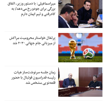
میراسماعیلی: با دستور وزیر، اتفاق
بزرگی برای جودو رخ می‌دهد/ به
کادرفنی و تیم ایمان دارم
پرتغال خواستار محرومیت مراکش
از میزبانی جام جهانی ۲۰۳۰ شد
زمان جلسه سرنوشت‌ساز هیات
رئیسه فدراسیون فوتبال با حضور
قلعه‌نویی مشخص شد