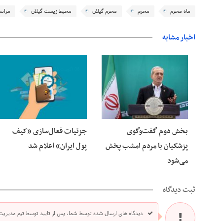
ماه محرم
محرم
محرم گیلان
محیط زیست گیلان
مراس
اخبار مشابه
06 آگوست 2026
06 آگوست 2026
بخش دوم گفت‌وگوی
جزئیات فعال‌سازی «کیف
پزشکیان با مردم امشب پخش
پول ایران» اعلام شد
می‌شود
ثبت دیدگاه
دیدگاه های ارسال شده توسط شما، پس از تایید توسط تیم مدیریت