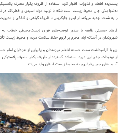
پسندیده اطعام و نذورات، اظهار کرد: استفاده از ظروف یکبار مصرف پلاستیک
نه‌تنها بلای جان محیط زیست است بلکه با تولید مواد اسیدی و خطرناک در ت
را به شدت تهدید می‌کند از اینرو جایگزینی با ظروف گیاهی و کاغذی و مدیریت
فرهاد حسینی طایفه با صدور توصیه‌های فوری زیست‌محیطی خطاب به هیا
شهروندان در آستانه ایام محرم بر لزوم حفظ سلامت مردم و محیط زیست تأکی
وی با گرامیداشت سنت حسنه اطعام نیازمندان و پذیرایی از عزاداران امام حسین
از تهدیدات جدی این دوره، استفاده گسترده از ظروف یکبار مصرف پلاستیکی و 
آسیب‌های جبران‌ناپذیری به محیط زیست استان وارد می‌کند.