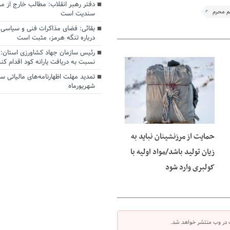
دفتر رهبر انقلاب: مطالب خارج از م
م محرم
سندیت است
بقائی: فضای مذاکرات فنی و سیاسی ا
درباره تنگه هرمز، مثبت است
رئیس سازمان جهاد کشاورزی استان: 
نسبت به دریافت یارانه کود اقدام کنن
06 آگوست 2026
شهریورماه
حمایت از مرزنشینان نباید به
زیان تولید باشد/مواد اولیه با
کولبری وارد شود
 در وب منتشر خواهد شد.