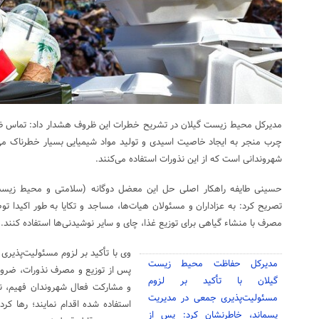
مدیرکل محیط زیست گیلان در تشریح خطرات این ظروف هشدار داد: تماس ظر
چرب منجر به ایجاد خاصیت اسیدی و تولید مواد شیمیایی بسیار خطرناک می
شهروندانی است که از این نذورات استفاده می‌کنند.
حسینی طایفه راهکار اصلی حل این معضل دوگانه (سلامتی و محیط زیست)
تصریح کرد: به عزاداران و مسئولان هیات‌ها، مساجد و تکایا به طور اکیدا تو
مصرف با منشاء گیاهی برای توزیع غذا، چای و سایر نوشیدنی‌ها استفاده کنند.
وی با تأکید بر لزوم مسئولیت‌پذیر
مدیرکل حفاظت محیط زیست
پس از توزیع و مصرف نذورات، ضرورت
گیلان با تأکید بر لزوم
و مشارکت فعال شهروندان فهیم، 
مسئولیت‌پذیری جمعی در مدیریت
استفاده شده اقدام نمایند؛ رها کر
پسماند، خاطرنشان کرد: پس از