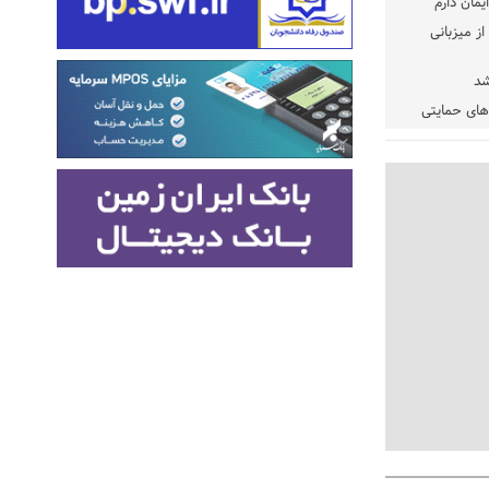
یمان دارم
ز میزبانی
شد
دهای حمایتی
خت شود
یسه
یی مشخص شد
 مراجع رسمی
 ایران و
: کشاورزان
ام کنند
تمدید مهلت اظهارنامه‌های مالیاتی سال ۱۴۰۴ تا