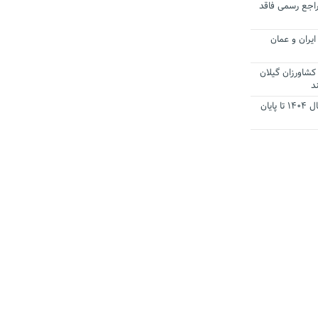
راجع رسمی فاقد
یران و عمان
کشاورزان گیلان
د
تمدید مهلت اظهارنامه‌های مالیاتی سال ۱۴۰۴ تا پایان