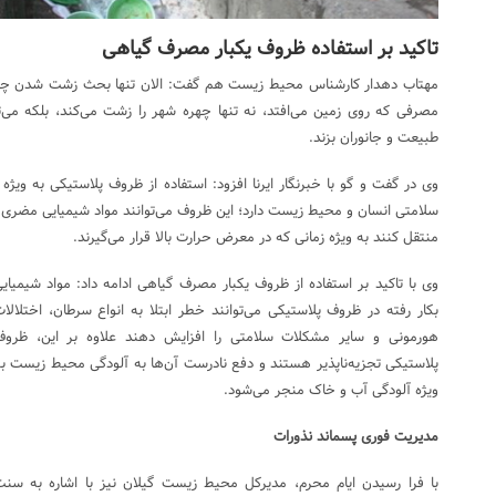
تاکید بر استفاده ظروف یکبار مصرف گیاهی
مهتاب دهدار کارشناس محیط زیست هم گفت: الان تنها بحث زشت شدن چه
مصرفی که روی زمین می‌افتد، نه تنها چهره شهر را زشت می‌کند، بلکه می‌ت
طبیعت و جانوران بزند.
وی در گفت و گو با خبرنگار ایرنا افزود: استفاده از ظروف پلاستیکی به وی
سلامتی انسان و محیط زیست دارد؛ این ظروف می‌توانند مواد شیمیایی مضری ما
منتقل کنند به ویژه زمانی که در معرض حرارت بالا قرار می‌گیرند.
وی با تاکید بر استفاده از ظروف یکبار مصرف گیاهی ادامه داد: مواد شیمیای
بکار رفته در ظروف پلاستیکی می‌توانند خطر ابتلا به انواع سرطان، اختلالا
هورمونی و سایر مشکلات سلامتی را افزایش دهند علاوه بر این، ظروف
پلاستیکی تجزیه‌ناپذیر هستند و دفع نادرست آن‌ها به آلودگی محیط زیست ب
ویژه آلودگی آب و خاک منجر می‌شود.
مدیریت فوری پسماند نذورات
با فرا رسیدن ایام محرم، مدیرکل محیط زیست گیلان نیز با اشاره به سن