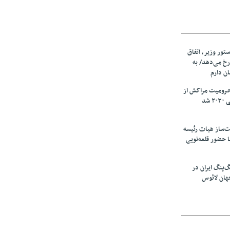
ستور وزیر، اتفاق
رخ می‌دهد/ به
ان دارم
حرومیت مراکش از
شد
‌ساز هیات رئیسه
ا حضور قلعه‌نویی
گ‌پنگ ایران در
هان لائوس