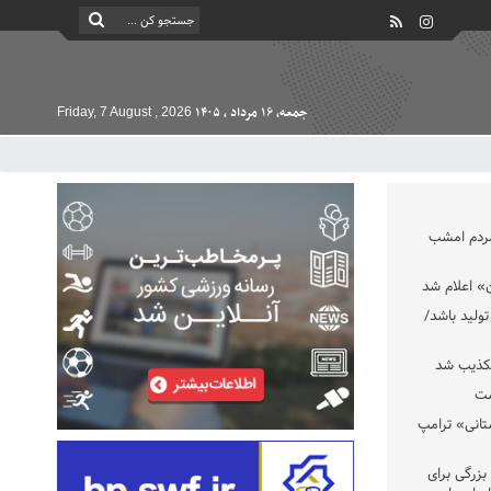
جمعه, ۱۶ مرداد , ۱۴۰۵
Friday, 7 August , 2026
مردم امشب
» اعلام شد
تولید باشد/
تکذیب شد
ست
تانی» ترامپ
بزرگی برای