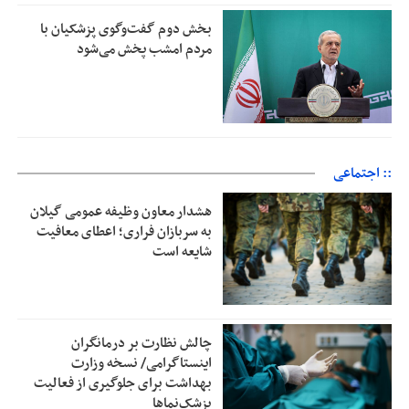
بخش دوم گفت‌وگوی پزشکیان با
مردم امشب پخش می‌شود
:: اجتماعی
هشدار معاون وظیفه عمومی گیلان
به سربازان فراری؛ اعطای معافیت
شایعه است
چالش نظارت بر درمانگران
اینستاگرامی/ نسخه وزارت
بهداشت برای جلوگیری از فعالیت
پزشک‌نماها