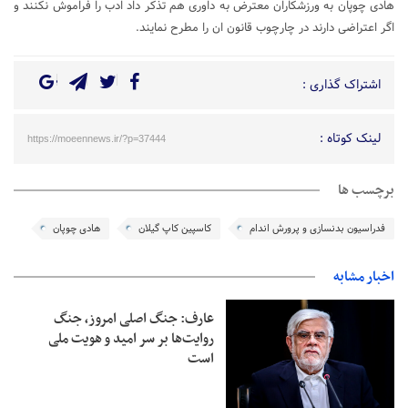
هادی چوپان به ورزشکاران معترض به داوری هم تذکر داد ادب را فراموش نکنند و
اگر اعتراضی دارند در چارچوب قانون ان را مطرح نمایند.
اشتراک گذاری :
لینک کوتاه :
https://moeennews.ir/?p=37444
برچسب ها
فدراسیون بدنسازی و پرورش اندام
کاسپین کاپ گیلان
هادی چوپان
اخبار مشابه
عارف: جنگ اصلی امروز، جنگ
روایت‌ها بر سر امید و هویت ملی
است