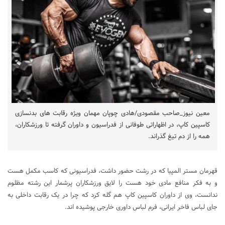
معین نیوز_صاحب مقصودی/هادی چوپان مهمان ویژه رقابت های بدنسازی
کاسپین کاپ، در اظهاراتی طوفانی از فدراسیون و داوران گرفته تا ورزشکاران،
همه را از دم تیغ گذراند.
قهرمان مستر المپیا که در رشت حضور داشت، فدراسیونی که کاسب مکمل هست
و به فکر منافع مادی خود هست را لایق ورزشکاران پرشمار این رشته مظلوم
ندانست، وی از داوران کاسپین کاپ هم گله کرد که چرا در یک رقابت داخلی به
جای لباس فاخر ایرانی، فرم لباس داوری خارجی پوشیده اند.