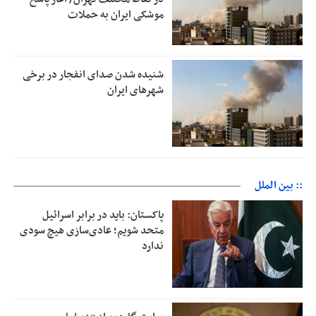
موشکی ایران به حملات
شنیده شدن صدای انفجار در برخی
شهرهای ایران
:: بین الملل
پاکستان: باید در برابر اسرائیل
متحد شویم؛ عادی‌سازی هیچ سودی
ندارد