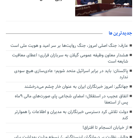
جديدترين ها
عارف: جنگ اصلی امروز، جنگ روایت‌ها بر سر امید و هویت ملی است
هشدار معاون وظیفه عمومی گیلان به سربازان فراری؛ اعطای معافیت
شایعه است
پاکستان: باید در برابر اسرائیل متحد شویم؛ عادی‌سازی هیچ سودی
ندارد
جهانگیر: امروز خبرنگاران ایران به عنوان خار چشم می‌درخشند
اتفاق عجیب در استقلال؛ امضای شجاعی پای صورت‌های مالی ٩ماه
پس از استعفا
دولت تلاش کرد دسترسی خبرنگاران به مدیران و اطلاعات را هموارتر
کند
از خیابان انسجام تا افتراق!
چالش نظارت بر درمانگران اینستاگرامی/ نسخه وزارت بهداشت برای