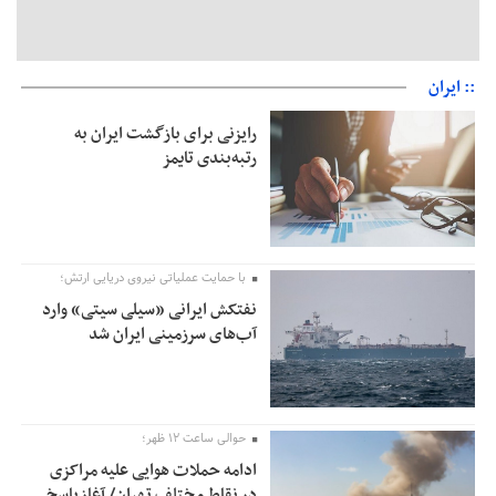
:: ایران
رایزنی برای بازگشت ایران به
رتبه‌بندی تایمز
با حمایت عملیاتی نیروی دریایی ارتش؛
نفتکش ایرانی «سیلی سیتی» وارد
آب‌های سرزمینی ایران شد
حوالی ساعت ۱۲ ظهر؛
ادامه حملات هوایی علیه مراکزی
در نقاط مختلف تهران/ آغاز پاسخ