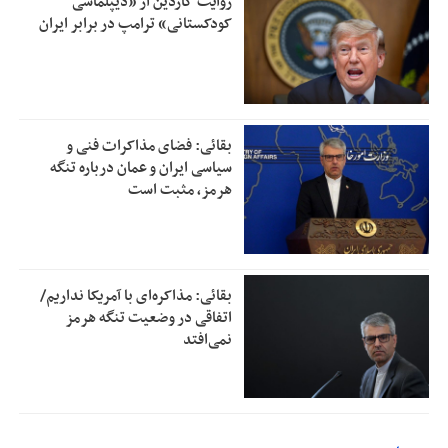
روایت گاردین از «دیپلماسی
کودکستانی» ترامپ در برابر ایران
بقائی: فضای مذاکرات فنی و
سیاسی ایران و عمان درباره تنگه
هرمز، مثبت است
بقائی: مذاکره‌ای با آمریکا نداریم/
اتفاقی در وضعیت تنگه هرمز
نمی‌افتد