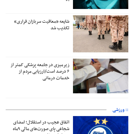
شایعه «معافیت سربازان فراری»
تکذیب شد
زیرمیزی در جامعه پزشکی کمتر از
۶ درصد است/ارزیابی مردم از
خدمات درمانی
:: ورزشی
اتفاق عجیب در استقلال؛ امضای
شجاعی پای صورت‌های مالی ٩ماه