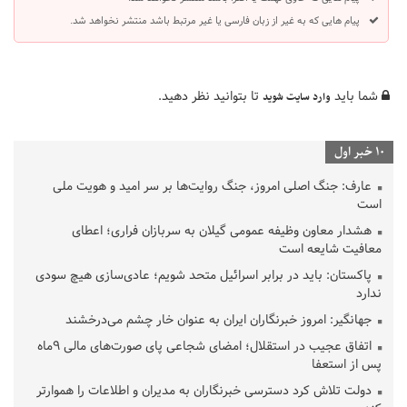
پیام هایی که به غیر از زبان فارسی یا غیر مرتبط باشد منتشر نخواهد شد.
شما باید
تا بتوانید نظر دهید.
وارد سایت شوید
10 خبر اول
عارف: جنگ اصلی امروز، جنگ روایت‌ها بر سر امید و هویت ملی
است
هشدار معاون وظیفه عمومی گیلان به سربازان فراری؛ اعطای
معافیت شایعه است
پاکستان: باید در برابر اسرائیل متحد شویم؛ عادی‌سازی هیچ سودی
ندارد
جهانگیر: امروز خبرنگاران ایران به عنوان خار چشم می‌درخشند
اتفاق عجیب در استقلال؛ امضای شجاعی پای صورت‌های مالی ٩ماه
پس از استعفا
دولت تلاش کرد دسترسی خبرنگاران به مدیران و اطلاعات را هموارتر