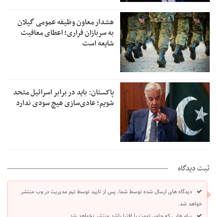
هشدار معاون وظیفه عمومی گیلان
به سربازان فراری؛ اعطای معافیت
شایعه است
پاکستان: باید در برابر اسرائیل متحد
شویم؛ عادی‌سازی هیچ سودی ندارد
ثبت دیدگاه
دیدگاه های ارسال شده توسط شما، پس از تایید توسط تیم مدیریت در وب منتشر
خواهد شد.
پیام هایی که حاوی تهمت یا افترا باشد منتشر نخواهد شد.