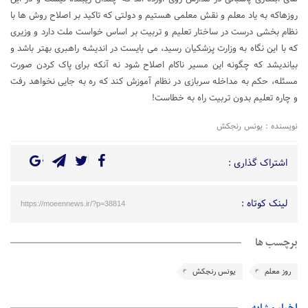
روزهاکه به یاد معلم و نقش معلمی هستیم و دولتی که تاکید بر اصلاح روش ها با
نظام بخشی درست در ساختار تعلیم و تربیت بر اساس خواست ملت دارد و وزیری
که با این نگاه به وزارت پزشکیان رسید، می بایست در اندیشه راهبری بهتر باشد و
بیاندیشد که چگونه این مسیر ناکام اصلاح شود نه آنکه برای پاک کردن صورت
مسئله، حکم به مداخله سربازی در نظام آموزش کند که ره به جایی نخواهد رفت
و چاره تعلیم بدون تربیت راه به خطاست!
نویسنده : یونس رنجکش
اشتراک گذاری :
لینک کوتاه :
https://moeennews.ir/?p=38814
برچسب ها
روز معلم
یونس رنجکش
اخبار مشابه