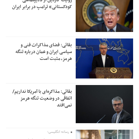
روایت گاردین از «دیپلماسی
کودکستانی» ترامپ در برابر ایران
بقائی: فضای مذاکرات فنی و
سیاسی ایران و عمان درباره تنگه
هرمز، مثبت است
بقائی: مذاکره‌ای با آمریکا نداریم/
اتفاقی در وضعیت تنگه هرمز
نمی‌افتد
رسانه انگلیسی؛