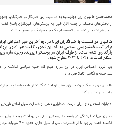
محمدحسن طالبیان
روز چهارشنبه به مناسبت روز خبرنگار در خبرگزاری جمهور
از بخش‌های مختلف از جمله اتاق خبر، به پرسش‌های خبرنگاران پاسخ گفت. 
عامل شرکت مادر تخصصی توسعه ایرانگردی و جهانگردی حضور داشت.
طالبیان در نشست با خبرنگاران ایرنا درباره آخرین خبر اعتراض ایران 
برای ثبت خوشنویسی اسلامی به نام این کشور، گفت: هم اکنون پرون
بارگذاری شده است. از طرف ایران در ی
ممکن است در ۲۰۲۱ یا ۲۰۲۲ مطرح شود.
وی افزود: اعتراض ایران در این موارد هیچ گاه جنبه سیاسی نداشته و اع
شد جنبه و نگاهی کاملا فنی دارد.
طالبیان درباره دیگر پرونده ایران یعنی اورامانات گفت: ارزیاب یونسکو برای ارزی
منطقه بازدید می کند.
اعتبارات استانی تنها برای مرمت‌ اضطراری ناشی از خسارت سیل اماکن تاریخی 
معاون میراث فرهنگی در پاسخ به پرسشی مبنی بر پرداخت بودجه برای خسا