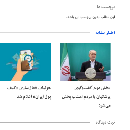
برچسب ها
این مطلب بدون برچسب می باشد.
اخبار مشابه
06 آگوست 2026
06 آگوست 2026
بخش دوم گفت‌وگوی
جزئیات فعال‌سازی «کیف
پزشکیان با مردم امشب پخش
پول ایران» اعلام شد
می‌شود
ثبت دیدگاه