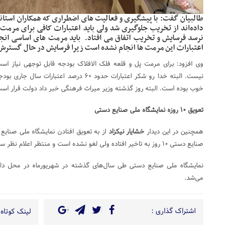
طالبیان گفت: با پیشگیری و فعالیت های اضطراری که همکاران استانی 
داده‌اند از تخریب جلوگیری شد ولی باید اعتبارات کافی برای مرمت در
نرسد فرسایش و تخریب اتفاق می افتاد. باید مرمت های اساسی انجا
اعتبارات این مرمت ها انجام نشده است زیرا فرسایش در حال گستر
وی افزود: برای مرمت پل و قلعه فلک الافلاک بودجه قابل توجهی نیاز است و
نیست. البته خدا رو شکر اعتبارات حدود ۶۰ درصد
خوب بوده است. البته روز گذشته وزیر میراث فرهنگی خبر داد دولت قرار اس
تعویق ۱۰ روزه نمایشگاه ملی صنایع دستی
همچنین در این دیدار
خشایار نیکزاد
از به تعویق افتادن نمایشگاه ملی صنایع
صنایع دستی ۱۰ روز به تاخیر افتاده ولی لغو نشده است و منتظر اعلام نظر ستاد مقابله با کرونا هستیم.
نمایشگاه ملی صنایع دستی طی سال‌های گذشته در شهریورماه در محل دائمی 
می‌شد.
اشتراک گذاری :
لینک کوتاه 