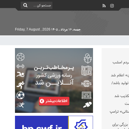
جمعه, ۱۶ مرداد , ۱۴۰۵
Friday, 7 August , 2026
مردم امشب
» اعلام شد
تولید باشد/
تکذیب شد
ست
تانی» ترامپ
بزرگی برای