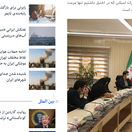
رات استانی که در اختیار داشتیم تنها مرمت
رایزنی برای بازگشت
ه است.
رتبه‌بندی تایمز
نفتکش ایرانی «سی
آب‌های سرزمینی ا
ادامه حملات هوای
نقاط مختلف تهران/
موشکی ایران به ح
شنیده شدن صدای 
شهرهای ایران
:: بین الملل
روایت گاردین از 
کودکستانی» ترامپ 