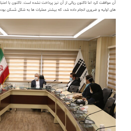
آن موافقت کرد اما تاکنون ریالی از آن نیز پرداخت نشده است. تاکنون با اعتبا
های اولیه و ضروری انجام داده شد، که بیشتر عملیات ها به شکل مُسکن بود