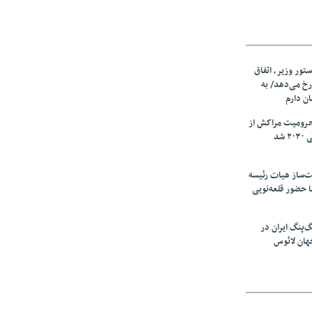
ستور وزیر، اتفاق
رخ می‌دهد/ به
ان دارم
حرومیت مراکش از
شد
‌ساز هیات رئیسه
ا حضور قلعه‌نویی
گ‌پنگ ایران در
هان لائوس