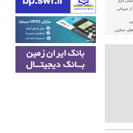
یمان دارم
ز میزبانی
شد
دهای حمایتی
خت شود
یسه
یی مشخص شد
 مراجع رسمی
 ایران و
: کشاورزان
ام کنند
تمدید مهلت اظهارنامه‌های مالیاتی سال ۱۴۰۴ تا