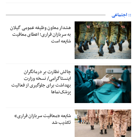
:: اجتماعی
هشدار معاون وظیفه عمومی گیلان
به سربازان فراری؛ اعطای معافیت
شایعه است
چالش نظارت بر درمانگران
اینستاگرامی/ نسخه وزارت
بهداشت برای جلوگیری از فعالیت
پزشک‌نماها
شایعه «معافیت سربازان فراری»
تکذیب شد