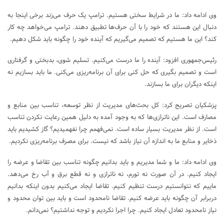
وی ادامه داد: ما در شرایط سختی هستیم. ترامپ یک حرف می‌زند برخی اینجا به
دنبال این هستند که خود را با آن حرف‌ها تطبیق دهند. ترامپ می‌خواهد چه کار
کند؟ این ما هستیم که تصمیم می‌گیریم که آینده خود را چگونه باید شکل دهیم.
رئیس‌جمهوری افزود: آینده را ما درست می‌کنیم. تسلیم شوی، بدبختی و گرفتاری
است و تصمیم بگیری که حل کنی برای آن برنامه‌ریزی می‌کنی. ما باید بسازیم نه
اینکه دیگران برای ما بسازند.
پزشکیان تصریح کرد: کل بحث‌های مدیریت از نظر توسعه، تناسب بین منابع و
مصارف است. این ناترازی‌ها که به وجود آمده به دلیل همین رعایت نکردن تناسب
است. از نظر مدیریت بسیار ساده است. نمی‌فهمم چرا نفهمیدیم؟ گاز کشیدیم باید
ذخایر و منابع ما به اندازه آن نیاز باشد که نیست. برای مصرف برنامه‌ریزی نکردیم.
وی ادامه داد: ما و شما مدیریم و باید بدانیم چگونه تناسب بین تقاضا و عرضه را
ایجاد کنیم. در آن صورت نه تورم، نه ناترازی و نه قطع برق و آب رخ می‌دهد.
ماییم که نتوانستیم درست تنظیم کنیم. تقاضا ایجاد می‌کنیم بدون اینکه بدانیم
دربرابر آن چگونه باید عرضه کنیم. تقاضا نامحدود است و باید بین توان محدود و
نیاز نامحدود تعادل ایجاد کنیم. چرا اجرا نکردیم و توجه نداشتیم؟ نمی‌دانم.