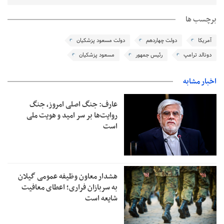
برچسب ها
آمریکا
دولت چهاردهم
دولت مسعود پزشکیان
دونالد ترامپ
رئیس جمهور
مسعود پزشکیان
اخبار مشابه
عارف: جنگ اصلی امروز، جنگ
روایت‌ها بر سر امید و هویت ملی
است
هشدار معاون وظیفه عمومی گیلان
به سربازان فراری؛ اعطای معافیت
شایعه است