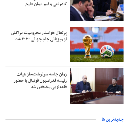
کادرفنی و تیم ایمان دارم
پرتغال خواستار محرومیت مراکش
از میزبانی جام جهانی ۲۰۳۰ شد
زمان جلسه سرنوشت‌ساز هیات
رئیسه فدراسیون فوتبال با حضور
قلعه‌نویی مشخص شد
جديدترين ها