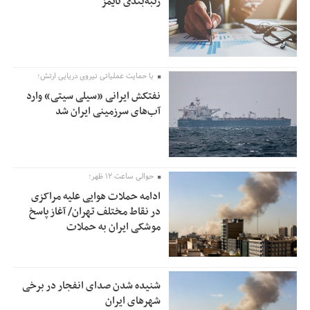
رتبه‌بندی تایمز
با حمایت عملیاتی نیروی دریایی ارتش؛
نفتکش ایرانی «سیلی سیتی» وارد
آب‌های سرزمینی ایران شد
حوالی ساعت ۱۲ ظهر؛
ادامه حملات هوایی علیه مراکزی
در نقاط مختلف تهران/ آغاز پاسخ
موشکی ایران به حملات
شنیده شدن صدای انفجار در برخی
شهرهای ایران