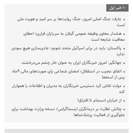
10 خبر اول
عارف: جنگ اصلی امروز، جنگ روایت‌ها بر سر امید و هویت ملی
است
هشدار معاون وظیفه عمومی گیلان به سربازان فراری؛ اعطای
معافیت شایعه است
پاکستان: باید در برابر اسرائیل متحد شویم؛ عادی‌سازی هیچ سودی
ندارد
جهانگیر: امروز خبرنگاران ایران به عنوان خار چشم می‌درخشند
اتفاق عجیب در استقلال؛ امضای شجاعی پای صورت‌های مالی ٩ماه
پس از استعفا
دولت تلاش کرد دسترسی خبرنگاران به مدیران و اطلاعات را هموارتر
کند
از خیابان انسجام تا افتراق!
چالش نظارت بر درمانگران اینستاگرامی/ نسخه وزارت بهداشت برای
جلوگیری از فعالیت پزشک‌نماها
خبرنگارانی که جنگ را برای تاریخ نوشتند
پشتیبانی از زنجیره ارزش بادام زمینی در اولویت سیاست‌های