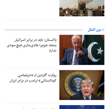
:: بین الملل
پاکستان: باید در برابر اسرائیل
متحد شویم؛ عادی‌سازی هیچ سودی
ندارد
روایت گاردین از «دیپلماسی
کودکستانی» ترامپ در برابر ایران