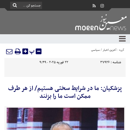
پ
گروه :
آخرین اخبار
/
سیاسی
شناسه :
37926
22 فوریه 2025 - 9:49
پزشکیان: ما در شرایط سختی هستیم/ از هر طرف
ممکن است ما را بزنند