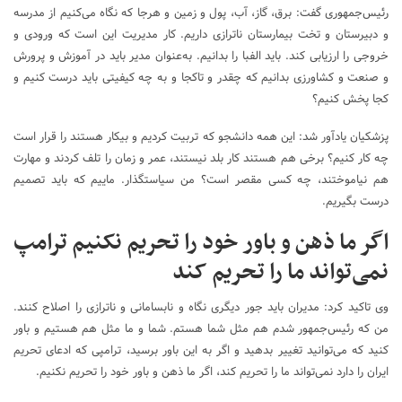
رئیس‌جمهوری گفت: برق، گاز، آب، پول و زمین و هرجا که نگاه می‌کنیم از مدرسه
و دبیرستان و تخت بیمارستان ناترازی داریم. کار مدیریت این است که ورودی و
خروجی را ارزیابی کند. باید الفبا را بدانیم. به‌عنوان مدیر باید در آموزش و پرورش
و صنعت و کشاورزی بدانیم که چقدر و تاکجا و به چه کیفیتی باید درست کنیم و
کجا پخش کنیم؟
پزشکیان یادآور شد: این همه دانشجو که تربیت کردیم و بیکار هستند را قرار است
چه کار کنیم؟ برخی هم هستند کار بلد نیستند، عمر و زمان را تلف کردند و مهارت
هم نیاموختند، چه کسی مقصر است؟ من سیاستگذار. ماییم که باید تصمیم
درست بگیریم.
اگر ما ذهن و باور خود را تحریم نکنیم ترامپ
نمی‌تواند ما را تحریم کند
وی تاکید کرد: مدیران باید جور دیگری نگاه و نابسامانی و ناترازی را اصلاح کنند.
من که رئیس‌جمهور شدم هم مثل شما هستم. شما و ما مثل هم هستیم و باور
کنید که می‌توانید تغییر بدهید و اگر به این باور برسید، ترامپی که ادعای تحریم
ایران را دارد نمی‌تواند ما را تحریم کند، اگر ما ذهن و باور خود را تحریم نکنیم.