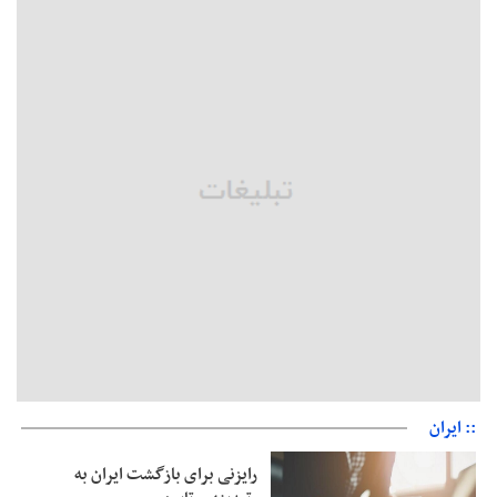
حمایتی گیلان است
بخش دوم گفت‌وگوی پزشکیان با مردم امشب پخش می‌شود
جزئیات فعال‌سازی «کیف پول ایران» اعلام شد
حمایت از مرزنشینان نباید به زیان تولید باشد/مواد اولیه با کولبری
وارد شود
شایعه «معافیت سربازان فراری» تکذیب شد
امیر اکرمی‌نیا: ارتش کاملاً آماده است
:: ایران
رایزنی برای بازگشت ایران به