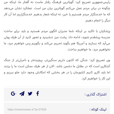
رئیس‌جمهوری تصریح کرد: گویاترین فرهنگ رفتار ماست نه گفتار ما، اینکه من
چگونه در برابر مردم عمل می‌کنم گویاترین بیان من است. عملکرد نشان می‌دهد
که ما خدمتگزار مردم هستیم یا خیر، نه اینکه شعار بدهیم خدمتگزاریم اما آن کار
دیگر را انجام دهیم.
پزشکیان با تاکید بر اینکه شما مدیران الگوی مردم هستید و باید برای ساخت
مدرسه پیشقدم شوید، ادامه داد: پشت میز ننشینید و تصور کنید از آن طرف پولی
می‌آید که بسازید و آمریکا هم بگوید تحریم می‌کند و بگوییم پس خواهیم مرد، ما
نخواهیم مرد، ما خواهیم ساخت.
وی تصریح کرد: جنگی که اکنون داریم سنگین‌تر، پیچیده‌تر و نامرئی‌تر از جنگ
آشکاری است که در مقابل ما دشمن باشد. الان از هر طرف ممکن است ما را بزنند
اما باید کاری کنیم کشورمان را در هر بخشی که امکانش وجود دارد جلو ببریم و
این کار را خواهیم کرد.
اشتراک گذاری :
لینک کوتاه :
https://moeennews.ir/?p=37926