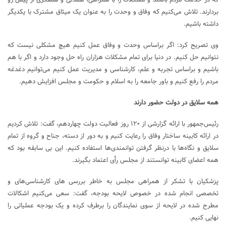
بردارند. تلاش می‌کنیم که وفاق و وحدت را به عنوان یک میثاق مشترک با یکدیگر
داشته باشیم.
وی تصریح کرد: اگر براساس وحدت و وفاق عمل کنیم هیچ مشکلی نیست که
نتوانیم حل کنیم. در دنیا برای تمام مشکلات هزاران راه حل وجود دارد و اگر با هم
باشیم و براساس تجربه و علم، کارشناسی و مدیریت عمل کنیم می‌توانیم دغدغه
مردم را رفع کنیم و باور جامعه را به اسلام و حکومت و مجلس افزایش دهیم.
همه سلایق در دولت حضور دارند
رئیس‌جمهور با ارائه گزارشی از ۱۲۰ روز فعالیت دولت چهاردهم، گفت: تلاش کردیم
در ارائه کابینه ساختار وفاق را رعایت کنیم و به دور از دسته، جناح و گروه از تمام
سلایق و نگاه‌ها با درنظر گرفتن توانمندی‌ها استفاده کنیم. این بی سابقه بود که
همه اعضای کابینه توانستند از مجلس رأی اعتماد بگیرند.
پزشکیان با تشکر از همراهی مجلس به خاطر بررسی های کارشناسی‌های و
تخصصی انجام شده در خصوص لایحه بودجه، گفت: سعی می‌کنیم اشکالات
مطرح شده در لایحه از سوی نمایندگان را برطرف کرده و یک بودجه عملیاتی را
نهایی کنیم.