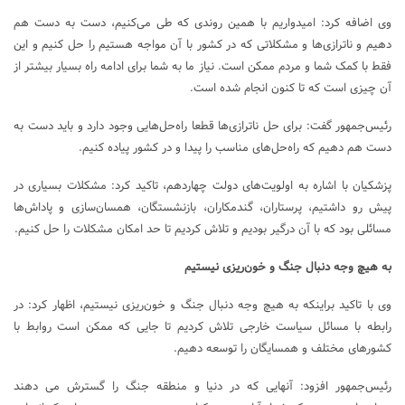
وی اضافه کرد: امیدواریم با همین روندی که طی می‌کنیم،‌ دست به دست هم
دهیم و ناترازی‌ها و مشکلاتی که در کشور با آن مواجه هستیم را حل کنیم و این
فقط با کمک شما و مردم ممکن است. نیاز ما به شما برای ادامه راه بسیار بیشتر از
آن چیزی است که تا کنون انجام شده است.
رئیس‌جمهور گفت: برای حل ناترازی‌ها قطعا راه‌حل‌هایی وجود دارد و باید دست به
دست هم دهیم که راه‌حل‌های مناسب را پیدا و در کشور پیاده کنیم.
پزشکیان با اشاره به اولویت‌های دولت چهاردهم، تاکید کرد: مشکلات بسیاری در
پیش رو داشتیم، پرستاران، گندمکاران، بازنشستگان، همسان‌سازی و پاداش‌ها
مسائلی بود که با آن درگیر بودیم و تلاش کردیم تا حد امکان مشکلات را حل کنیم.
به هیچ وجه دنبال جنگ و خون‌ریزی نیستیم
وی با تاکید براینکه به هیچ وجه دنبال جنگ و خون‌ریزی نیستیم، اظهار کرد: در
رابطه با مسائل سیاست خارجی تلاش کردیم تا جایی که ممکن است روابط با
کشورهای مختلف و همسایگان را توسعه دهیم.
رئیس‌جمهور افزود: آنهایی که در دنیا و منطقه جنگ را گسترش می دهند