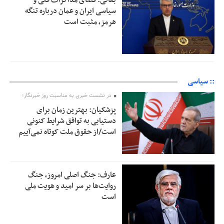
بقائی: فضای مذاکرات فنی و
سیاسی ایران و عمان درباره تنگه
هرمز، مثبت است
:: سیاسی
در نشست خبری به مناسبت روز خبرنگار؛
پزشکیان‌: بهترین زمان برای
دستیابی به توافق شرایط کنونی
است/از حقوق ملت کوتاه نمی‌آییم
عارف: جنگ اصلی امروز، جنگ
روایت‌ها بر سر امید و هویت ملی
است