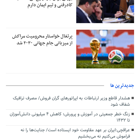
کادرفنی و تیم ایمان دارم
پرتغال خواستار محرومیت مراکش
از میزبانی جام جهانی ۲۰۳۰ شد
جديدترين ها
هشدار قاطع وزیر ارتباطات به اپراتورهای گران فروش/ مصرف ترافیک
شفاف شود
زنگ خطر جمعیتی در آموزش و پرورش؛ کاهش ۴ میلیونی دانش‌آموزان
تا ۱۴۳۲
عراقچی:ایران بر عهد مقاومت خود ایستاده است/ جنایت‌ها را نه
فراموش می‌کنیم نه می‌بخشیم