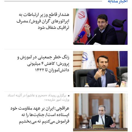
اخبار مشابه
هشدار قاطع وزیر ارتباطات به
اپراتورهای گران فروش/ مصرف
ترافیک شفاف شود
زنگ خطر جمعیتی در آموزش و
پرورش؛ کاهش ۴ میلیونی
دانش‌آموزان تا ۱۴۳۲
برگزاری رویداد «محرم و عاشورا در آئینه اسناد
وزارت امور خارجه»؛
عراقچی:ایران بر عهد مقاومت خود
ایستاده است/ جنایت‌ها را نه
فراموش می‌کنیم نه می‌بخشیم