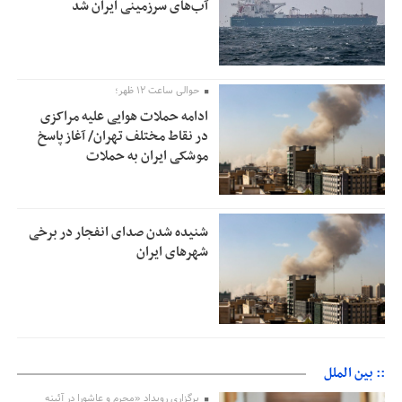
آب‌های سرزمینی ایران شد
حوالی ساعت ۱۲ ظهر؛
ادامه حملات هوایی علیه مراکزی
در نقاط مختلف تهران/ آغاز پاسخ
موشکی ایران به حملات
شنیده شدن صدای انفجار در برخی
شهرهای ایران
:: بین الملل
برگزاری رویداد «محرم و عاشورا در آئینه