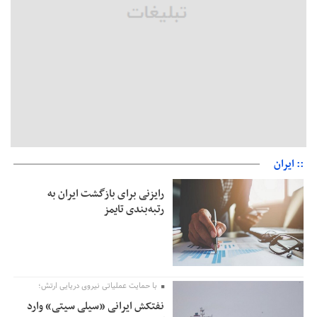
ندارد
جهانگیر: امروز خبرنگاران ایران به عنوان خار چشم می‌درخشند
اتفاق عجیب در استقلال؛ امضای شجاعی پای صورت‌های مالی ٩ماه
پس از استعفا
:: ایران
رایزنی برای بازگشت ایران به
رتبه‌بندی تایمز
با حمایت عملیاتی نیروی دریایی ارتش؛
نفتکش ایرانی «سیلی سیتی» وارد