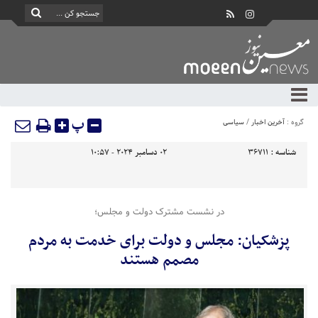
پ
گروه :
آخرین اخبار
/
سیاسی
شناسه :
36711
02 دسامبر 2024 - 10:57
در نشست مشترک دولت و مجلس؛
پزشکیان: مجلس و دولت برای خدمت به مردم
مصمم هستند