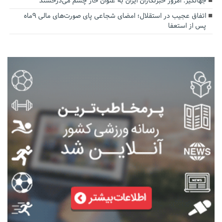
جهانگیر: امروز خبرنگاران ایران به عنوان خار چشم می‌درخشند
اتفاق عجیب در استقلال؛ امضای شجاعی پای صورت‌های مالی ٩ماه
پس از استعفا