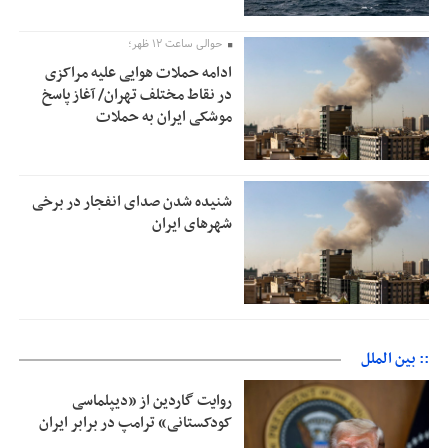
حوالی ساعت ۱۲ ظهر؛
ادامه حملات هوایی علیه مراکزی
در نقاط مختلف تهران/ آغاز پاسخ
موشکی ایران به حملات
شنیده شدن صدای انفجار در برخی
شهرهای ایران
:: بین الملل
روایت گاردین از «دیپلماسی
کودکستانی» ترامپ در برابر ایران