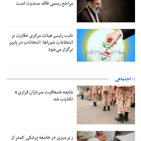
مراجع رسمی فاقد سندیت است
نایب رئیس هیات مرکزی نظارت بر
انتخابات شوراها: انتخابات در پاییز
برگزار می‌شود
:: اجتماعی
شایعه «معافیت سربازان فراری»
تکذیب شد
زیرمیزی در جامعه پزشکی کمتر از