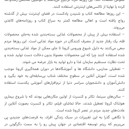
کرده یا نهایتا از تاکسی‌های اینترنتی استفاده کنند.
– این روزها مطالعه کتاب‌ و شنیدن پادکست‌ در فضای اینترنت بیش از گذشته
رواج یافته است و اهالی مطالعه کمتر به سراغ کتاب و روزنامه‌های کاغذی
می‌روند.
– استفاده بیش از پیش از محصولات غذایی بسته‌بندی شده به‌جای محصولات
فله، یک رفتار جدید از مصرف کنندگان در حوزه مواد غذایی است. این روزها مردم
سعی می‌کنند به‌ دلیل شیوع ویروس کرونا تا جای ممکن از مواد غذایی بسته‌بندی
شده استفاده کنند چرا که این محصولات معمولا بدون دخالت دست تولید شده و
تحت نظارت مستقیم سازمان غذا و دارو تولید به بازار عرضه می شوند.
– تعطیلی مدارس، دانشگاه ها و آموزشگاه‌ها در دوران همه‌گیری کرونا موجب
شده است، آموزش آنلاین در سطوح مختلف شتاب بی‌سابقه‌ای به‌ خود بگیرد و
دانش‌آموزان و دانشجویان سراسر دنیا از نرم‌افزارهای آموزشی یکدست استفاده
کنند.
– سالن‌های سینما، تئاتر و کنسرت از اولین مکان‌هایی بودند که با شروع بیماری
هولناک کرونا تعطیل شدند، حالا تماشای فیلم، تئاتر و کنسرت بصورت آنلاین از
عادت‌های جدید مردم در عصر کرونا شده است.
با نگاهی گذرا به این تغییرات در سبک زندگی افراد، به فرصت‌های جدیدی پی
می‌بریم که ریتم توسعه اقتصادی در جهان پیش رو را به سمت دگرگونی در