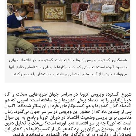
همه‌گیری گسترده ویروس کرونا حالا تحولات گسترده‌ای در اقتصاد جهانی
به‌وجود آورده است؛ تحولاتی که کسب‌وکارها با ردیابی و شناسایی دقیق‌ آنها
می‌توانند خود را از آسیب‌های احتمالی برهانند و حیات‌شان را تضمین کنند.
شیوع گسترده ویروس کرونا در سراسر جهان ضربه‌هایی سخت و گاه
جبران‌ناپذیر را به اقتصاد برخی کشورها وارد ساخته است؛ آسیبی که هم
اقتصاد کلان کشورها و هم کسب‌وکارهای خرد از آن متاثر شده‌اند. اکنون
پس از چندین ماه که از حضور این ویروس در سراسر جهان می‌گذرد، زمان
مناسبی برای بررسی وضعیت اقتصاد در دوران کرونا و پاسخ به این سوال
است که کرونا چه بر سر اقتصاد دنیا آورده است؟ بی‌شک با تحلیل دقیق‌
ابعاد این موضوع می‌توان پی برد که هر یک از کسب‌وکارها در کجای این
تحولات قرار دارند و در این دگرگونی‌های اقتصادی برنده‌اند یا بازنده.