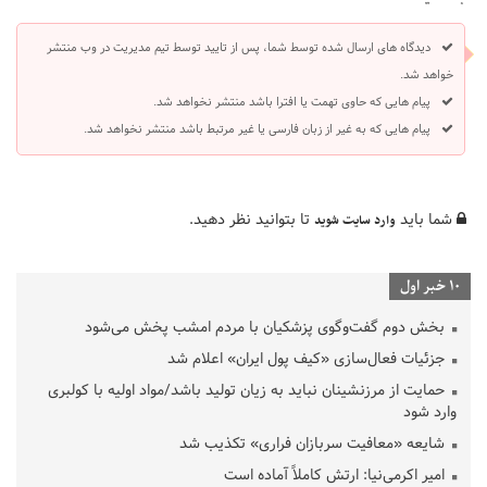
دیدگاه های ارسال شده توسط شما، پس از تایید توسط تیم مدیریت در وب منتشر
خواهد شد.
پیام هایی که حاوی تهمت یا افترا باشد منتشر نخواهد شد.
پیام هایی که به غیر از زبان فارسی یا غیر مرتبط باشد منتشر نخواهد شد.
شما باید
تا بتوانید نظر دهید.
وارد سایت شوید
10 خبر اول
بخش دوم گفت‌وگوی پزشکیان با مردم امشب پخش می‌شود
جزئیات فعال‌سازی «کیف پول ایران» اعلام شد
حمایت از مرزنشینان نباید به زیان تولید باشد/مواد اولیه با کولبری
وارد شود
شایعه «معافیت سربازان فراری» تکذیب شد
امیر اکرمی‌نیا: ارتش کاملاً آماده است