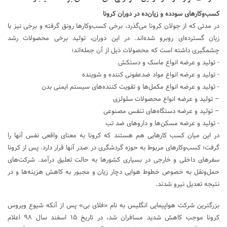
کسب‌وکارهای سودده و زیان‌ده در دوران کرونا
در مدتی که از جولان کرونا می‌گذرد، برخی کسب‌وکارها رونق گرفته و برخی نیز با
زیان گسترده‌ای روبرو شده‌اند. در این دوران، تولید برخی محصولات رشد
چشمگیری داشته است که محصولات ذیل از آن جمله‌اند؛
-‌ تولید و عرضه انواع ماسک و دستکش
-‌ تولید و عرضه انواع مواد ضدعفونی کننده و شوینده
-‌ تولید و عرضه انواع مکمل‌ها و تقویت کننده‌های سیستم ایمنی بدن
– تولید و عرضه انواع محصولات سلولزی
– تولید و عرضه دستگاه‌های تنفس مصنوعی
-‌ تولید و عرضه مسکن‌ها و داروهای ضد تب
در این میان کسب‌ کارهایی هم هستند که کرونا به معنای واقعی نفس آنها را
گرفت؛ کسب‌وکارهای مربوط به حوزه گردشگری در صدر آنها قرار دارد. پس از کرونا
سفرهای داخلی و خارجی در بسیاری کشورها به حالت تعلیق درآمد. شرکت‌های
حمل‌ونقل به خصوص خطوط هوایی دچار زیان و مجبور به کاهش هزینه‌ها و در
نتیجه تعدیل نیرو شدند.
بزرگترین شرکت هواپیمایی انگلیس به نام «فلای بی» پس از آنکه شیوع ویروس
کرونا موجب کاهش شدید مسافران شد، در تاریخ ۱۵ اسفند سال ۹۸ اعلام