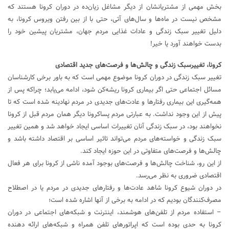
بخش مهمی از مشتریانشان از دیگر مشاغل زیان‌ده در دوران کرونا هستند که
مشخص نیست در ماه‌ها و سال‌های آتی، حتی با از بین رفتن ویروس کرونا، به
دلیل تغییر سبک زندگی و عادات غذایی مردم جهان، مشتریان پیشین خود را
بدست خواهند آورد یا خیر!
کرونا، تغییرسبک زندگی و چالش‌ها و فرصت‌های جدید اقتصادی
تغییر سبک زندگی در دوران کرونا موضوع مهمی است که به باور برخی کارشناسان
مسائل اجتماعی حتی اگر بیماری کرونا ریشه‌کن شود، ادامه می‌یابد؛ چراکه پس از
همه‌گیری این بیماری رفتارها و عادت‌های جدیدی در مردم نهادینه شده است که تا
پیش از این وجود نداشت. به عبارتی مردم پساکرونا دیگر همان مردم قبل از کرونا
نخواهند بود، در سبک زندگی آنان تغییرات اساسی ایجاد خواهد شد و همین تغییر
سبک زندگی و خواسته‌های مردم می‌تواند تاثیر اساسی بر اقتصاد داشته باشد و
چالش‌ها و فرصت‌های متفاوتی در این حوزه ایجاد کند.
از این رو، شناخت چالش‌ها و فرصت‌های بوجود آمده ناشی از کرونا برای هر فعال
اقتصادی ضروری به نظر می‌رسد.
در دوران شیوع کرونا شاهد عادت‌ها و رفتارهای جدیدی در مردم یا در اصطلاح
مصرف‌کنندگان بودیم که در ادامه به برخی از آنها اشاره شده است؛
– استفاده مردم از تلفن‌های هوشمند، اینترنت و شبکه‌های اجتماعی در دوران
کرونا به حدی بوده است که اپراتورهای تلفن همراه و شبکه‌های ارائه دهنده