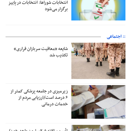
انتخابات شوراها: انتخابات در پاییز
برگزار می‌شود
:: اجتماعی
شایعه «معافیت سربازان فراری»
تکذیب شد
زیرمیزی در جامعه پزشکی کمتر از
۶ درصد است/ارزیابی مردم از
خدمات درمانی