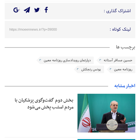
اشتراک گذاری :
لینک کوتاه :
https://moeennews.ir/?p=39000
برچسب ها
حسین مسافر آستانه
دپارتمان رویدادسازی روزنامه معین
روزنامه معین
یونس رنجکش
اخبار مشابه
بخش دوم گفت‌وگوی پزشکیان با
مردم امشب پخش می‌شود