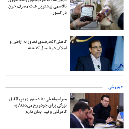
تأمین سالانه ۲٫۵میلیون واحد خون/
تالاسمی بیشترین علت مصرف‌ خون
در کشور
کاهش ۵۲درصدی تجاوز به اراضی و
املاک در ۵ سال گذشته
:: ورزشی
میراسماعیلی: با دستور وزیر، اتفاق
بزرگی برای جودو رخ می‌دهد/ به
کادرفنی و تیم ایمان دارم