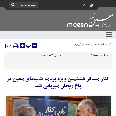
پ
گروه :
آخرین اخبار
/
فرهنگی
/
ویژه
شناسه :
39000
19 می 2025 - 0:00
کنار مسافر هشتمین ویژه برنامه شب‌های معین در
باغ ریحان میزبانی شد