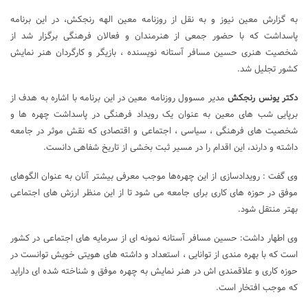
به گزارش معین نیوز و به نقل از روزنامه معین الهه رنجکش، در این برنامه
پاسداشت که با حضور جمعی از هنرمندان و فعالان فرهنگی برگزار شد از
شخصیت هنری حسین مسافر آستانه نویسنده ، بازیگر و کارگردان هنر نمایش
کشور تجلیل شد.
دکتر یونس رنجکش
مدیر مسوول روزنامه معین در این برنامه با اشاره به هدف از
برپایی شب های معین به عنوان یک رویداد فرهنگی در پاسداشت چهره ها و
شخصیت های فرهنگی ، سیاسی ، اجتماعی و اقتصادی که نقش موثر در جامعه
داشته و دارند، این اقدام را در مسیر ثبت بخشی از تاریخ شفاهی دانست.
وی گفت : رویدادسازی از این چهره‌ها موجب معرفی بیشتر آنان به عنوان الگوهای
موفق در حوزه های کاری برای جامعه می شود تا از این منظر ارزش های اجتماعی
بهتر منتقل شود.
وی اطهار داشت: حسین مسافر آستانه نمونه ای از سرمایه های اجتماعی در کشور
است که با بهره مندی از توانایی ، استعداد و داشته های هویتی خویش توانست در
حوزه کاری و علاقمندی اش در هنر نمایش به چهره موفق و شناخته شده ای داراید
که موجب افتخار است.