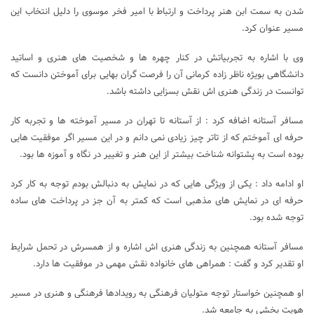
شدن به سمت ابن هنر پرداخت و ارتباط با امیر فخر موسوی را دلیل انتخاب این
مسیر عنوان کرد.
وی با اشاره به تجربیاتش در کنار چهره ها و شخصیت های هنری و اساتید
دانشگاهی بویژه ناظر زاده کرمانی آن را فرصت گران بهایی برای آموختن دانست که
توانست در زندگی هنری اش نقش بسزایی داشته باشد.
مسافر آستانه اضافه کرد : از آستانه تا تهران در مسیر آموخته ها و تجربه کار
حرفه ای آموختم که از تاتر چیز زیادی نمی دانم و در این مسیر اگر موفقیت هایی
بوده است به پشتوانه شناخت بیشتر از این هنر و تغییر در نگاه و آموزه ها بود.
او ادامه داد : یکی از ویژگی هایی که در نمایش به دنبالش بودم توجه به کار کرد
حرفه ای در نمایش های مذهبی است که کمتر به آن جز در پرداخت های ساده
توجه شده بود.
مسافر آستانه همچنین به زندگی هنری اش اشاره و از همسرش در تحمل شرایط
او تقدیر کرد و گفت : همراهی های خانواده نقش مهمی در موفقیت ها دارد.
او همچنین خواستار توجه متولیان فرهنگی به رویدادها فرهنگی و هنری در مسیر
هویت بخشی به جامعه شد.