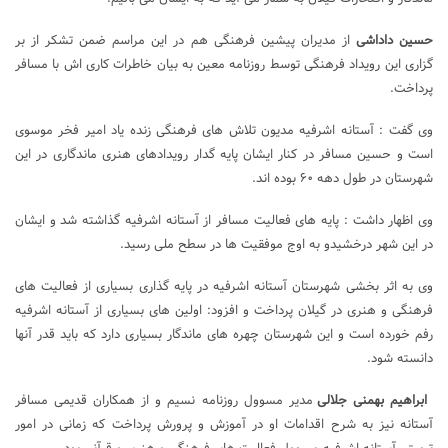
حسین داداشی
از مدیران پیشین فرهنگی هم در این مراسم ضمن تشکر از بر
گزاری این رویداد فرهنگی توسط روزنامه معین به بیان خاطرات کاری اش با مسافر
پرداخت.
وی گفت : آستانه اشرفیه مدیون تلاش های فرهنگی زنده یاد امیر فخر موسوی
است و حسین مسافر در کنار ایشان پایه گدار رویدادهای هنری ماندگاری در این
شهرستان در طول دهه ۶۰ بوده اند.
وی اظهار داشت : پایه های فعالیت مسافر از آستانه اشرفیه گذاشته شد و ایشان
در این شهر درخشیدو به اوج موفقیت ها در سطح ملی رسید.
وی به اثر بخشی شهرستان آستانه اشرفیه در پایه گذاری بسیاری از فعالیت های
فرهنگی و هنری در گیلان پرداخت و افزود: اولین های بسیاری از آستانه اشرفیه
رفم خورده است و این شهرستان چهره های ماندگار بسیاری دارد که باید قدر آنها
دانسته شود.
ابراهیم بهمنی جلالی
مدیر مسوول روزنامه نسیم و از همکاران قدیمی مسافر
آستانه نیز به شرح اقدامات او در آموزش و پرورش پرداخت که زمانی در امور