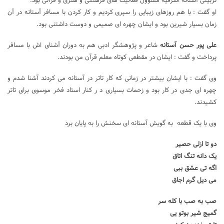
تربیتی آستانه اشرفیه مسوول فعالیت های فرهنگی و هنری و قرآنی بود.
او گفت : با هم روزهای زیبایی را سپری کردیم و کار کردن با مسافر آستانه در آن
زمان بسیار شیرین بود و ایشان چهره ای صمیمی و دوست داشتنی بود.
علی پور حسن آستانه
شاعر و پژوهشگر ادبی هم به دوران آشنای اش با مسافر
پرداخت و گفت : ایشان در مقطعی کوتاه معلم قرآن من بودند.
وی گفت : با ایشان بیشتر در زمانی که کار تاتر در آستانه می کردند آشنا شدم و
چهره ای جدی در کار بود و زحمات بسیاری د ر کنار استاد فخر موسوی برای تاتر
کشیدند.
وی با یک قطعه به گویش آستانه ای سخنش را به پایان برد
دو تا ازلی حصیر
یک دانه تنگ اتاق
اگه تی عشق ببی
می دیل گرم اجاق
صب به صب با کله سر
گمیج شیر بوتو یی