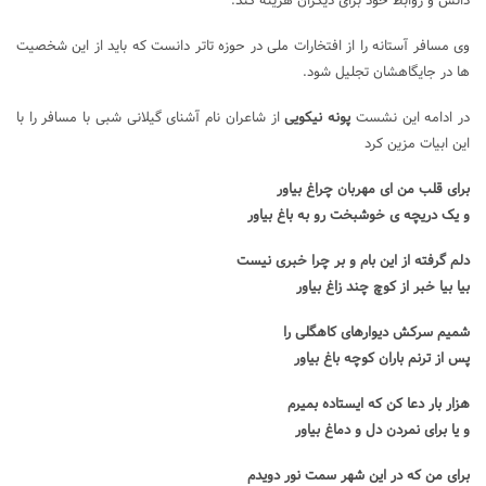
دانش و روابط خود برای دیگران هزینه کند.
وی مسافر آستانه را از افتخارات ملی در حوزه تاتر دانست که باید از این شخصیت
ها در جایگاهشان تجلیل شود.
در ادامه این نشست
پونه نیکویی
از شاعران نام آشنای گیلانی شبی با مسافر را با
این ابیات مزین کرد
برای قلب من ای مهربان چراغ بیاور
و یک دریچه ی خوشبخت رو به باغ بیاور
دلم گرفته از این بام و بر چرا خبری نیست
بیا بیا خبر از کوچ چند زاغ بیاور
شمیم سرکش دیوارهای کاهگلی را
پس از ترنم باران کوچه باغ بیاور
هزار بار دعا کن که ایستاده بمیرم
و یا برای نمردن دل و دماغ بیاور
برای من که در این شهر سمت نور دویدم