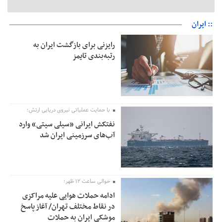
:: ایران
رایزنی برای بازگشت ایران به
رتبه‌بندی تایمز
با حمایت عملیاتی نیروی دریایی ارتش؛
نفتکش ایرانی «سیلی سیتی» وارد
آب‌های سرزمینی ایران شد
حوالی ساعت ۱۲ ظهر؛
ادامه حملات هوایی علیه مراکزی
در نقاط مختلف تهران/ آغاز پاسخ
موشکی ایران به حملات