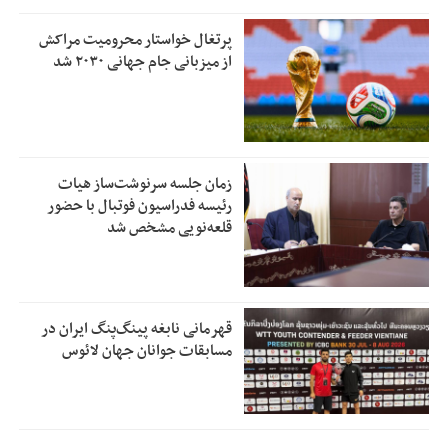
پرتغال خواستار محرومیت مراکش
از میزبانی جام جهانی ۲۰۳۰ شد
زمان جلسه سرنوشت‌ساز هیات
رئیسه فدراسیون فوتبال با حضور
قلعه‌نویی مشخص شد
قهرمانی نابغه پینگ‌پنگ ایران در
مسابقات جوانان جهان لائوس