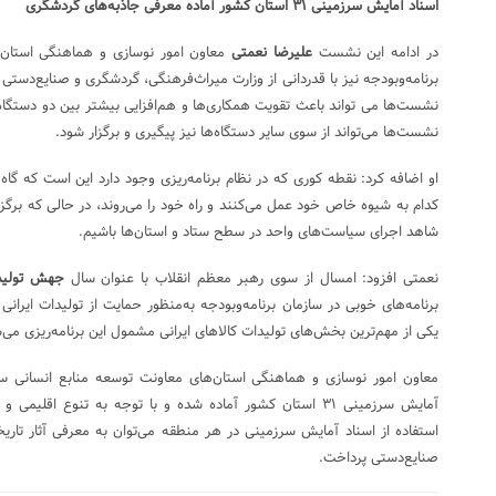
اسناد آمایش سرزمینی ۳۱ استان کشور آماده معرفی جاذبه‌های گردشگری
در ادامه این نشست
علیرضا نعمتی
معاون امور نوسازی و هماهنگی استان‌ه
برنامه‌وبودجه نیز با قدردانی از وزارت میراث‌فرهنگی، گردشگری و صنایع‌دستی
نشست‌ها می تواند باعث تقویت همکاری‌ها و هم‌افزایی بیشتر بین دو دستگاه 
نشست‌ها می‌تواند از سوی سایر دستگاه‌ها نیز پیگیری و برگزار شود.
او اضافه کرد: نقطه کوری که در نظام برنامه‌ریزی وجود دارد این است که گا
کدام به شیوه خاص خود عمل می‌کنند و راه خود را می‌روند، در حالی که برگ
شاهد اجرای سیاست‌های واحد در سطح ستاد و استان‌ها باشیم.
نعمتی افزود: امسال از سوی رهبر معظم انقلاب با عنوان سال
جهش تولید
برنامه‌های خوبی در سازمان برنامه‌وبودجه به‌منظور حمایت از تولیدات ایرانی 
یکی از مهم‌ترین بخش‌های تولیدات کالاهای ایرانی مشمول این برنامه‌ریزی می‌
معاون امور نوسازی و هماهنگی استان‌های معاونت توسعه منابع انسانی ساز
آمایش سرزمینی ۳۱ استان کشور آماده شده و با توجه به تنوع اقلی
استفاده از اسناد آمایش سرزمینی در هر منطقه می‌توان به معرفی آثار تاری
صنایع‌دستی پرداخت.