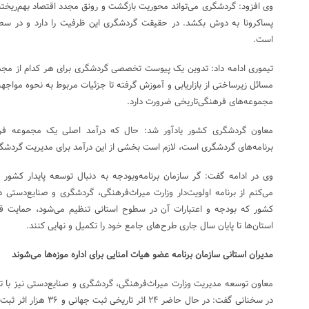
وی افزود: گردشگری می‌تواند محوریت بازگشت و رونق مجدد اقتصاد بهم‌ریخته نا
پساکرونا به دوش بکشد. در حقیقت گردشگری این ظرفیت را دارد و در سط
است.
تیموری ادامه داد: تدوین یک پیوست تخصصی گردشگری برای هر کدام از مجموع
مسائل زیرساختی از بازاریابی و آموزش گرفته تا جزئیات مربوط به نحوه مواجهه 
مجموعه‌های فرهنگی‌تاریخی ضرورت دارد.
معاون گردشگری کشور یادآور شد: حال که درآمد اصلی یک مجموعه فرهن
برنامه‌های گردشگری است، لازم است بخشی از این درآمد برای مدیریت گردشگ
وی در ادامه گفت: گر سازمان برنامه‌وبودجه به دنبال توسعه پایدار کشور
می‌کنم از برنامه اولویت‌دار وزارت میراث‌فرهنگی، گردشگری و صنایع‌دست
کشور که بودجه و اعتبارات آن در سطوح استانی تنظیم می‌شود، حمایت 
استان‌ها تا پایان سال جاری طرح‌های جامع خود را تکمیل و نهایی کنند.
مدیران استانی سازمان برنامه عضو هیات امنایی برای اداره موزه‌ها می‌شوند
معاون توسعه مدیریت وزارت میراث‌فرهنگی، گردشگری و صنایع‌دستی نیز با تأ
در سخنانی گفت: در حال حاضر