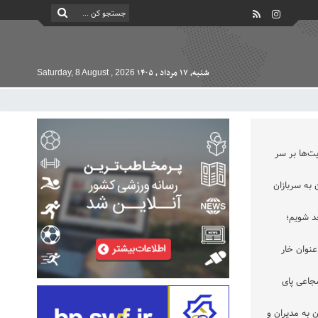
شنبه, ۱۷ مرداد , ۱۴۰۵
Saturday, 8 August , 2026
ت‌ها بر سر
به سربازان
حد شویم؛
عنوان خار
جاعی پای
 به مدیران و