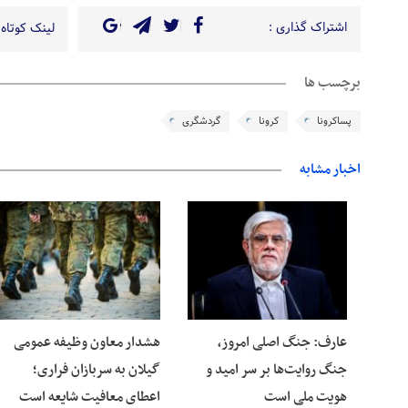
اشتراک گذاری :
لینک کوتاه 
برچسب ها
پساکرونا
کرونا
گردشگری
اخبار مشابه
08 آگوست 2026
08 آگوست 2026
عارف: جنگ اصلی امروز،
هشدار معاون وظیفه عمومی
جنگ روایت‌ها بر سر امید و
گیلان به سربازان فراری؛
هویت ملی است
اعطای معافیت شایعه است