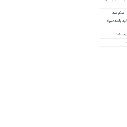
 اعلام شد
لید باشد/مواد
ذیب شد