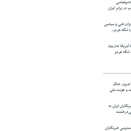
«دیپلماسی
در برابر ایران
رات فنی و سیاسی
ه تنگه هرمز،
ا آمریکا نداریم/
تنگه هرمز
امروز، جنگ
ید و هویت ملی
نگاران ایران به
ی‌درخشند
سترسی خبرنگاران