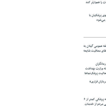
ت را هموارتر کند
ی پزشکیان با
می‌شود
ه عمومی گیلان به
عطای معافیت شایعه
مانگران
خه وزارت بهداشت
عالیت پزشک‌نماها
بازان فراری»
زیرمیزی در جامعه پزشکی کمتر از ۶
ی مردم از خدمات