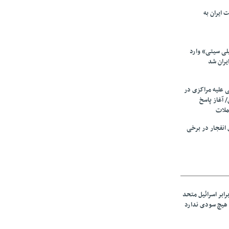
 ایران به
لی سیتی» وارد
یران شد
ی علیه مراکزی در
 آغاز پاسخ
ملات
انفجار در برخی
رابر اسرائیل متحد
هیچ سودی ندارد