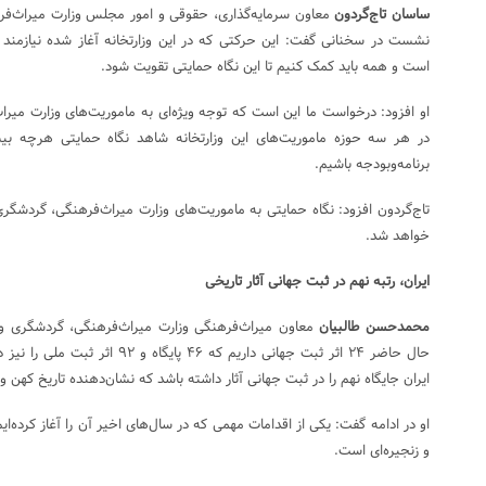
ساسان تاج‌گردون
معاون سرمایه‌گذاری، حقوقی و امور مجلس وزارت میراث‌فر
نشست در سخنانی گفت: این حرکتی که در این وزارتخانه آغاز شده نیازمند نگ
است و همه باید کمک کنیم تا این نگاه حمایتی تقویت شود.
او افزود: درخواست ما این است که توجه ویژه‌ای به ماموریت‌های وزارت میر
در هر سه حوزه ماموریت‌های این وزارتخانه شاهد نگاه حمایتی هرچه بی
برنامه‌وبودجه باشیم.
تاج‌گردون افزود: نگاه حمایتی به ماموریت‌های وزارت میراث‌فرهنگی، گردشگ
خواهد شد.
ایران، رتبه نهم در ثبت جهانی آثار تاریخی
محمدحسن طالبیان
معاون میراث‌فرهنگی وزارت میراث‌فرهنگی، گردشگری و
حال حاضر ۲۴ اثر ثبت جهانی داریم که ۴۶
ایران جایگاه نهم را در ثبت جهانی آثار داشته باشد که نشان‌دهنده تاریخ کهن
او در ادامه گفت: یکی از اقدامات مهمی که در سال‌های اخیر آن را آغاز کرده‌
و زنجیره‌ای است.