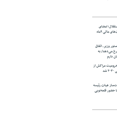
تقلال؛ امضای
شجاعی پای صورت‌های مالی ٩ماه
ستور وزیر، اتفاق
رخ می‌دهد/ به
ان دارم
حرومیت مراکش از
شد
‌ساز هیات رئیسه
ا حضور قلعه‌نویی