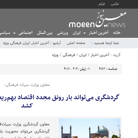
عکس
فیلم
خانه
آخرین اخبار
ایران
ورزشی
بین الملل
اجتماعی
سیاسی
شما اینجا هستید :
صفحه اصلی
آرشیو :
آخرین اخبار
,
ایران
,
فرهنگی
,
ویژه
گروه :
آخرین اخبار
/
ایران
/
فرهنگی
/
ویژه
شناسه :
482
01 ژوئن 2020 - 4:11
معاون وزارت میراث فرهنگی:
گردشگری می‌تواند بار رونق مجدد اقتصاد بهم‌ریخ
کشد
معاون گردشگری وزارت میراث‌
گردشگری می‌تواند محوریت با