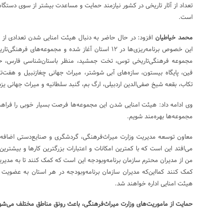
تعداد از آثار تاریخی در کشور نیازمند حمایت و مساعدت بیشتر از سوی دستگاه
است.
محمد خیاطیان
افزود: در حال حاضر به دنبال هیئت امنایی شدن تعدادی از 
این خصوص برنامه‌ریزی‌ها در ۱۲ استان آغاز شده و مجموعه‌ه
مجموعه فرهنگی‌تاریخی توس، تخت جمشید، منظر باستان‌شناسی فارس، حافظ
فین، پایگاه بیستون، سازه‌های آبی شوشتر، میراث جهانی چغازنبیل و هفت‌تپ
تکاب، بقعه شیخ صفی‌الدین اردبیلی، ارگ بم، گنبد سلطانیه و میراث جهانی یز
وی ادامه داد: هیئت امنایی شدن این مجموعه‌ها فرصت بسیار خوبی را فراهم
مجموعه‌ها بهره‌مند شویم.
معاون توسعه مدیریت وزارت میراث‌فرهنگی، گردشگری و صنایع‌دستی اضافه کرد
می‌افتد این است که با کمترین امکانات و اعتبارات بزرگترین کارها و بیشتری
من از مدیران محترم سازمان برنامه‌وبودجه این است که کمک کنند تا به مدی
کمک کنند کمااین‌که مدیران سازمان برنامه‌وبودجه در هر استان به عضویت
هیئت امنایی اداره خواهند شد.
حمایت از ماموریت‌های وزارت میراث‌فرهنگی، باعث رونق مناطق مختلف می‌شو