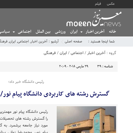
عکس
فیلم
خانه
آخرین اخبار
ایران
ورزشی
بین الملل
اجتماعی
سیاسی
شما اینجا هستید :
صفحه اصلی
آرشیو :
آخرین اخبار
,
اجتماعی
,
ایران
,
فرهنگ
گروه :
آخرین اخبار
/
اجتماعی
/
ایران
/
فرهنگی
شناسه :
39
29 مارس 2018 - 20:09
رئیس دانشگاه خبر داد؛
گسترش رشته های کاربردی دانشگاه پیام نور/ ر
رئیس دانشگاه پیام نور مهمترین
را گسترش رشته های تحصیلات تک
مورد نیاز جامعه برشمرد. به گ
پیام نور، محمدرضا زمانی بر