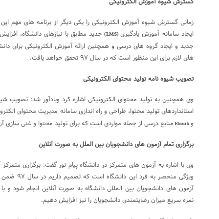
گسترش شیوه آموزش الکترونیکی
زمانی گسترش شیوه آموزش الکترونیکی را یکی دیگر از برنامه های مهم این د
ایجاد سامانه آموزش یادگیری
جدید مطابق با نیازهای دانشگاه، افزای
(LMS)
جدید و ایجاد گروه های درسی و همچنین ارائه آموزش الکترونیکی برای دانش
های لازم برای این منظور است که در سال ۹۷ تحقق خواهد یافت
.
تصویب شیوه نامه تولید محتوای الکترونیکی
وی همچنین به تولید محتوای الکترونیکی اشاره کرد ویادآور شد: تصویب شیوه
استانداردهای تولید محتوا، طراحی و راه اندازی سامانه مدیریت محتوای الکتر
و
منابع درسی از جمله مواردی است که برای تولید محتوا و غنی سازی 
Ebook
برگزاری تمام آزمون های دانشجویان بین الملل به صورت آنلاین
وی با اشاره به آزمون های متمرکز در دانشگاه پیام نور گفت: برگزاری متمرکز 
ویژگی منحصر به 
آزمون های دانشجویان بین المللی دانشگاه به صورت آنلاین انجام شود و با 
نمره سریع میزان رضایتمندی دانشجویان را نیز افزایش دهیم
.