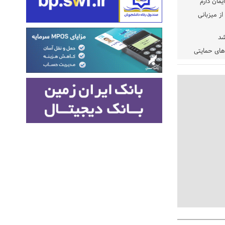
یمان دارم
ز میزبانی
شد
دهای حمایتی
خت شود
یسه
یی مشخص شد
 مراجع رسمی
 ایران و
: کشاورزان
ام کنند
تمدید مهلت اظهارنامه‌های مالیاتی سال ۱۴۰۴ تا