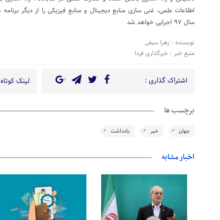
اطلاعات علمی، غنی سازی منابع دیجیتال و منابع فیزیکی را از دیگر برنام
سال ۹۷ اجرایی خواهد شد
نویسنده : زهرا سیفی
منبع خبر : خبرگذاری فردا
اشتراک گذاری :
لینک کوتاه 
برچسب ها
جهان
خبر
یادداشت
اخبار مشابه
06 آگوست 2026
06 آگوست 2026