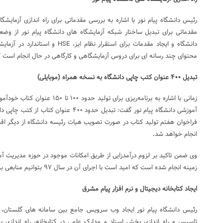
رئیس دانشگاه پیام نور با اشاره به بررسی مقدماتی برای راه اندازی آزمایشگ
مقدماتی برای تبدیل ساختار شبکه آزمایشگاه های دانشگاه پیام نور از وض
دانشگاه و ایجاد مقدمات برای استقرار ن
محتوای چند رسانه ای برای دروس آزمایشگاهی و کارگاهی در حال انجام است که در سال ۹۷ اجر
تبدیل ۴۰۰ عنوان کتب چاپی دانشگاه به نسخه همراه (موبایلی)
زمانی با اشاره به برنامه‌ریزی برای تو
آموزشی دانشگاه پیام نور گفت: تبدیل حدود ۴۰۰
فراخوان هفتم تولید کتاب در صورت تصویب هیات رئیسه دانشگاه از دیگر اقدا
انجام خواهد شد
.
وی ضمن تاکید بر لزوم درآمدزایی از طریق امکانات موجود در حوزه مدیریت آما
زمینه انجام شده است که امید است با اجرای آن در سال ۹۷ بتوانیم منابعی برای کسب درآمد دانشگاه ایجاد کنیم
ایجاد کتابخانه دیجیتال و نرم افزار پیام مشرق
رئیس دانشگاه پیام نور ایجاد وب سرویس جامع بین سامانه های گلستان، کت
تاسیس و راه اندازی بخش اسناد و مدارک علمی در کتابخانه، راه اندازی 