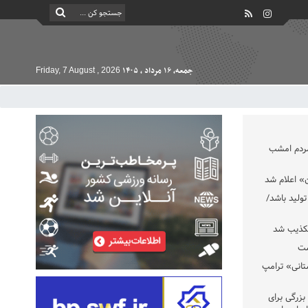
جمعه, ۱۶ مرداد , ۱۴۰۵
Friday, 7 August , 2026
مردم امشب
» اعلام شد
تولید باشد/
تکذیب شد
ست
تانی» ترامپ
بزرگی برای