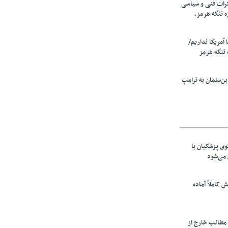
رات فنی و سیاسی
ه تنگه هرمز،
ا آمریکا نداریم/
تنگه هرمز
ن‌سلمان به ترامپ
ی پزشکیان با
می‌شود
ش کاملاً آماده
 مطالب خارج از