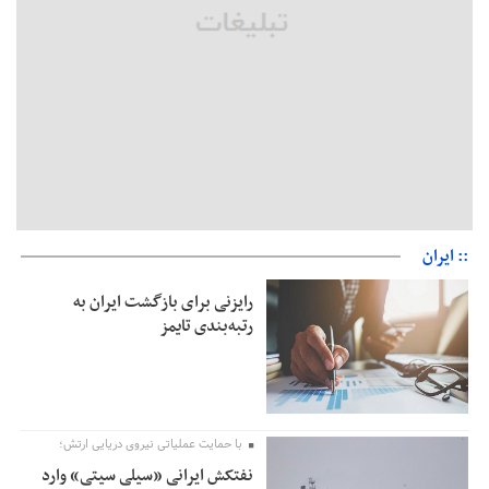
شایعه «معافیت سربازان فراری» تکذیب شد
امیر اکرمی‌نیا: ارتش کاملاً آماده است
:: ایران
رایزنی برای بازگشت ایران به
رتبه‌بندی تایمز
با حمایت عملیاتی نیروی دریایی ارتش؛
نفتکش ایرانی «سیلی سیتی» وارد