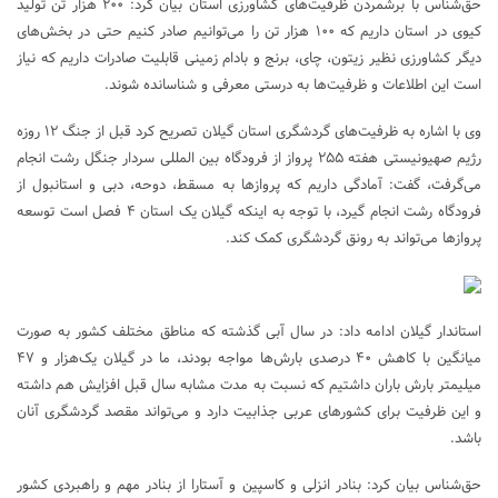
حق‌شناس با برشمردن ظرفیت‌های کشاورزی استان بیان کرد: ۲۰۰ هزار تن تولید
کیوی در استان داریم که ۱۰۰ هزار تن را می‌توانیم صادر کنیم حتی در بخش‌های
دیگر کشاورزی نظیر زیتون، چای، برنج و بادام زمینی قابلیت صادرات داریم که نیاز
است این اطلاعات و ظرفیت‌ها به درستی معرفی و شناسانده شوند.
وی با اشاره به ظرفیت‌های گردشگری استان گیلان تصریح کرد قبل از جنگ ۱۲ روزه
رژیم صهیونیستی هفته ۲۵۵ پرواز از فرودگاه بین المللی سردار جنگل رشت انجام
می‌گرفت، گفت: آمادگی داریم که پروازها به مسقط، دوحه، دبی و استانبول از
فرودگاه رشت انجام گیرد، با توجه به اینکه گیلان یک استان ۴ فصل است توسعه
پروازها می‌تواند به رونق گردشگری کمک کند.
استاندار گیلان ادامه داد: در سال آبی گذشته که مناطق مختلف کشور به صورت
میانگین با کاهش ۴۰ درصدی بارش‌ها مواجه بودند، ما در گیلان یک‌هزار و ۴۷
میلیمتر بارش باران داشتیم که نسبت به مدت مشابه سال قبل افزایش هم داشته
و این ظرفیت برای کشورهای عربی جذابیت دارد و می‌تواند مقصد گردشگری آنان
باشد.
حق‌شناس بیان کرد: بنادر انزلی و کاسپین و آستارا از بنادر مهم و راهبردی کشور