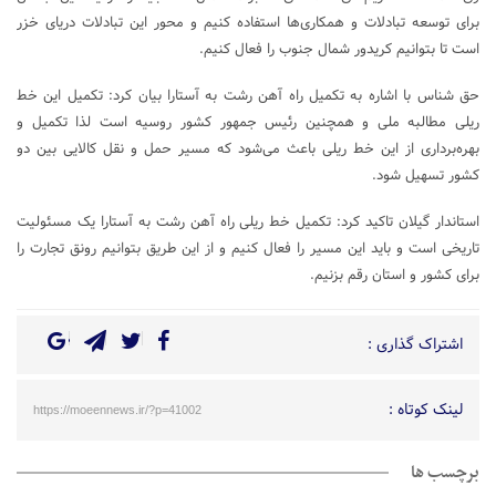
برای توسعه تبادلات و همکاری‌ها استفاده کنیم و محور این تبادلات دریای خزر
است تا بتوانیم کریدور شمال جنوب را فعال کنیم.
حق شناس با اشاره به تکمیل راه آهن رشت به آستارا بیان کرد: تکمیل این خط
ریلی مطالبه ملی و همچنین رئیس جمهور کشور روسیه است لذا تکمیل و
بهره‌برداری از این خط ریلی باعث می‌شود که مسیر حمل و نقل کالایی بین دو
کشور تسهیل شود.
استاندار گیلان تاکید کرد: تکمیل خط ریلی راه آهن رشت به آستارا یک مسئولیت
تاریخی است و باید این مسیر را فعال کنیم و از این طریق بتوانیم رونق تجارت را
برای کشور و استان رقم بزنیم.
اشتراک گذاری :
لینک کوتاه :
https://moeennews.ir/?p=41002
برچسب ها