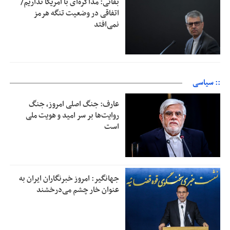
بقائی: مذاکره‌ای با آمریکا نداریم/
اتفاقی در وضعیت تنگه هرمز
نمی‌افتد
:: سیاسی
عارف: جنگ اصلی امروز، جنگ
روایت‌ها بر سر امید و هویت ملی
است
جهانگیر: امروز خبرنگاران ایران به
عنوان خار چشم می‌درخشند