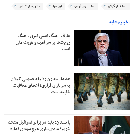
استاندار گیلان
استانداری گیلان
اوراسیا
هادی حق شناس
اخبار مشابه
عارف: جنگ اصلی امروز، جنگ
روایت‌ها بر سر امید و هویت ملی
است
هشدار معاون وظیفه عمومی گیلان
به سربازان فراری؛ اعطای معافیت
شایعه است
پاکستان: باید در برابر اسرائیل متحد
شویم؛ عادی‌سازی هیچ سودی ندارد