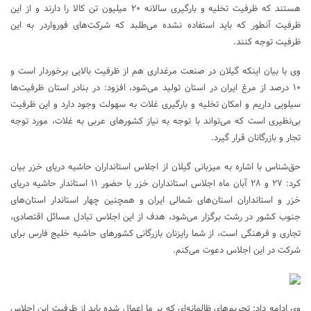
هستند که ظرفیت تخلیه و بارگیری سالانه ۲۰ میلیون تن کالا را دارند و از این
ظرفیت آنطور که باید استفاده نشده می‌طلبد که شرکت‌های فورواردر به این
ظرفیت توجه کنند.
وی با بیان اینکه گیلان در صنعت مرغداری هم از ظرفیت بالایی برخوردار است و
۱۰ درصد از مرغ ایران در استان تولید می‌شود، افزود: در بنادر استان ظرفیت‌ها
سیلویی داریم و امکان تخلیه و بارگیری غلات به سهولت وجود دارد و این ظرفیت
بی‌نظیری است که می‌تواند با توجه به نیاز کشورهای عربی به غلات، مورد توجه
تجار و بازرگانان قرار گیرد.
حق‌شناس با اشاره به میزبانی گیلان از اجلاس استانداران حاشیه دریای خزر بیان
کرد: ۲۷ و ۲۸ آبان ماه اجلاس استانداران خزر با حضور ۱۱ استاندار حاشیه دریای
خزر و استانداران استان‌های شمالی ایران و همچنین چهار استاندار استان‌های
جنوب کشور در رشت برگزار می‌شود، هدف از این اجلاس تبادل مسائل اقتصادی،
تجاری و فرهنگی است، از شما رایزنان بازرگانی کشورهای حاشیه خلیج فارس برای
شرکت در این اجلاس دعوت می‌کنم.
وی ادامه داد: تحریم‌های ظالمانه‌ای که بر ما اعمال شده باید از ظرفیت این اجلاس