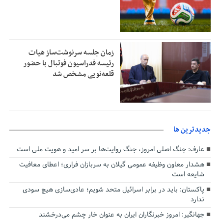
زمان جلسه سرنوشت‌ساز هیات
رئیسه فدراسیون فوتبال با حضور
قلعه‌نویی مشخص شد
جديدترين ها
عارف: جنگ اصلی امروز، جنگ روایت‌ها بر سر امید و هویت ملی است
هشدار معاون وظیفه عمومی گیلان به سربازان فراری؛ اعطای معافیت
شایعه است
پاکستان: باید در برابر اسرائیل متحد شویم؛ عادی‌سازی هیچ سودی
ندارد
جهانگیر: امروز خبرنگاران ایران به عنوان خار چشم می‌درخشند