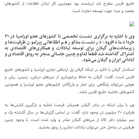
خلیج فارس مطرح شد ارزشمند بود مهم‌ترین کار تبادل اطلاعات از کشورهای
مقصد و مبدا جهت توسعه تجارت است.
وی با اشاره به برگزاری نشست تخصصی با کشورهای عضو اوراسیا در ۲۱
خرداد ماه افزود: در نشست مذکور هم اطلاعاتی پیرامون ظرفیت‌ها و
زیرساخت‌های گیلان برای توسعه تبادلات و همکاری‌های اقتصادی به
اشتراک گذاشته شد قطعاً تداوم چنین جلساتی منجر به رونق اقتصادی و
آبادانی ایران و گیلان می‌شود.
استاندار گیلان با تاکید بر اینکه گیلان پل ارتباطی تجاری اوراسیا و کشورهای خلیج
فارس است، گفت: گیلان به لحاظ برخورداری از مرزهای دریایی، زمینی، ریلی و
هوایی می‌تواند پایگاهی برای تجار و بازرگانان کشورهای عضو اوراسیا و همچنین
کشورهای حاشیه خلیج فارس باشد.
وی با بیان اینکه در بنادر گیلان همزمان فرصت تخلیه و بارگیری کشتی‌ها به
ظرفیت ۲۰ میلیون تن وجود دارد، گفت: بر اساس گزارش‌ها در سال گذشته یک و
نیم میلیارد دلار کالا از مرزهای گیلان صادر و وارد شده است، با وجود چنین
ظرفیتی در ساحل خزر می‌توان تبادلات تجاری را رونق بخشید.