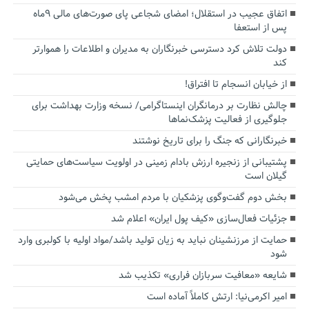
اتفاق عجیب در استقلال؛ امضای شجاعی پای صورت‌های مالی ٩ماه
پس از استعفا
دولت تلاش کرد دسترسی خبرنگاران به مدیران و اطلاعات را هموارتر
کند
از خیابان انسجام تا افتراق!
چالش نظارت بر درمانگران اینستاگرامی/ نسخه وزارت بهداشت برای
جلوگیری از فعالیت پزشک‌نماها
خبرنگارانی که جنگ را برای تاریخ نوشتند
پشتیبانی از زنجیره ارزش بادام زمینی در اولویت سیاست‌های حمایتی
گیلان است
بخش دوم گفت‌وگوی پزشکیان با مردم امشب پخش می‌شود
جزئیات فعال‌سازی «کیف پول ایران» اعلام شد
حمایت از مرزنشینان نباید به زیان تولید باشد/مواد اولیه با کولبری وارد
شود
شایعه «معافیت سربازان فراری» تکذیب شد
امیر اکرمی‌نیا: ارتش کاملاً آماده است