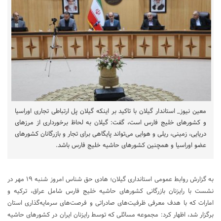
معین نیوز_ استاندار گیلان با تاکید بر اینکه گیلان پل ارتباطی تجاری اوراسیا
و کشورهای خلیج فارس است، گفت: گیلان به لحاظ برخورداری از مرزهای
دریایی، زمینی، ریلی و هوایی می‌تواند پایگاهی برای تجار و بازرگانان کشورهای
عضو اوراسیا و همچنین کشورهای حاشیه خلیج فارس باشد.
به گزارش روابط عمومی استانداری گیلان؛ هادی حق شناس امروز شنبه ۱۹ مهر در
نشست با رایزنان بازرگانی کشورهای حاشیه خلیج فارس شامل عراق، ترکیه و
امارات که با هدف معرفی ظرفیت‌های صادراتی و فرصت‌های سرمایه‌گذاری استان
برگزار شد، اظهار کرد: مجموعه مسائلی که توسط رایزنان ایران در کشورهای حاشیه