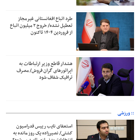
طرد اتباع افغانستانی غیرمجاز
تعطیل نشده/ خروج ۲ میلیون اتباع
از فروردین ۱۴۰۴ تاکنون
هشدار قاطع وزیر ارتباطات به
اپراتورهای گران فروش/ مصرف
ترافیک شفاف شود
:: ورزشی
استعفای نایب رییس فدراسیون
کشتی/ نصیرزاده یک روز مانده به
انتخابات بدنسازی تایید می‌شود؟