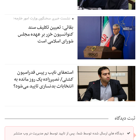
نشست خبری سخنگوی وزارت امور خارجه؛
بقائی: تعیین تکلیف سند
کنوانسیون خزر بر عهده مجلس
شورای اسلامی است
استعفای نایب رییس فدراسیون
کشتی/ نصیرزاده یک روز مانده به
انتخابات بدنسازی تایید می‌شود؟
ثبت دیدگاه
دیدگاه های ارسال شده توسط شما، پس از تایید توسط تیم مدیریت در وب منتشر