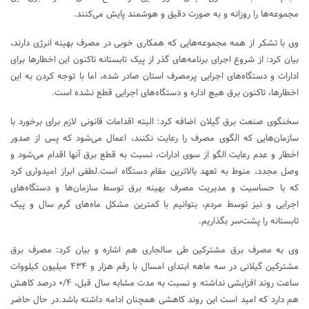
مجموعه‌ها را روزانه و به صورت دقیق و هوشمند پایش می‌کنند.
وی با تشکر از همه مجموعه‌هایی که همکاری خوبی در مصرف بهینه انرژی دارند،
بیان کرد: از شروع اجرای برنامه‌های گذر از پیک تابستانه تاکنون این اخطارها برای
ادارات و دستگاه‌های اجرایی پرمصرف استان صادر شده، اما با توجه کردن به این
اخطارها، تاکنون برق هیچ اداره و دستگاه‌های اجرایی قطع نشده است.
سخنگوی صنعت برق گیلان اضافه کرد: البته اقدامات قانونی لازم برای برخورد با
سازمان‌هایی که الگوی مصرف را رعایت نکنند، اعمال می‌شود که پس از صدور
اخطار و عدم رعایت الگو از سوی ادارات، نسبت به قطع برق آنها اقدام می‌شود و
وصل مجدد، منوط به تعهد بالاترین مقام دستگاه است.لطفی ابراز امیدواری کرد
که با حساسیت و مدیریت مصرف بهینه برق توسط سازمان‌ها و دستگاه‌های
اجرایی و نیز توسط مردم، بتوانیم با کمترین مشکل ماه‌های گرم سال و پیک
تابستانه را پشت‌سر بگذاریم.
وی به مصرف برق مشترکین طی سالجاری هم اشاره و بیان کرد: مصرف برق
مشترکین گیلانی در سه ماهه ابتدای امسال با رقم هزار و ۴۳۴ میلیون کیلووات
ساعت روند افزایشی نداشته و نسبت به مدت مشابه سال قبل، ۰/۴ درصد کاهش
هم دارد که امید است این روند کاهشی همچنان ادامه داشته باشد.در حال حاضر