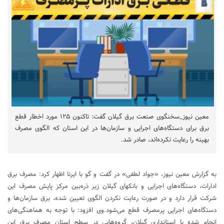
معین نیوز_سخنگوی صنعت برق گیلان گفت: تاکنون ۱۲۵ مورد اخطار قطع
برق برای دستگاه‌های اجرایی و سازمان‌ها در این استان که الگوی مصرف
بهینه را رعایت نکرده‌اند، صادر شد.
به گزارش معین نیوز، «جواد لطفی» در گفت و گو با ایرنا اظهار کرد: مصرف برق
ادارات، دستگاه‌های اجرایی و بانکهای گیلان زیر ذره‌بین مرکز پایش مصرف این
شرکت قرار دارد و در صورت رعایت نکردن الگوی تعیین شده، برق سازمان‌ها و
دستگاه‌های اجرایی پرمصرف قطع می‌شود.وی افزود: با توجه به هماهنگی‌های
انجام شده با استانداری گیلان، گروه‌هایی در سطح استان مصرف برق این