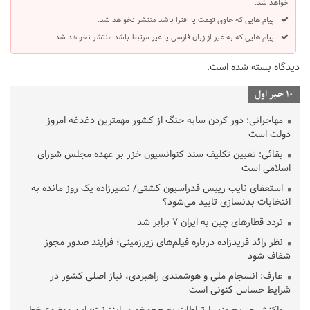
خواهد شد.
پیام هایی که حاوی تهمت یا افترا باشد منتشر نخواهد شد.
پیام هایی که به غیر از زبان فارسی یا غیر مرتبط باشد منتشر نخواهد شد.
دیدگاه بسته شده است.
10 خبر اول
مهاجرانی: دور کردن سایه جنگ از کشور مهمترین دغدغه امروز
دولت است
بقائی: تعیین تکلیف سند کنوانسیون خزر بر عهده مجلس شورای
اسلامی است
استعفای نایب رییس فدراسیون کشتی/ نصیرزاده یک روز مانده به
انتخابات بدنسازی تایید می‌شود؟
تردد قطارهای چین به ایران ۷ برابر شد
نظر رائد فریدزاده درباره فیلم‌های زیرزمینی؛ فرایند صدور مجوز
شفاف شود
عارف: انسجام ملی و هوشمندی راهبردی، نیاز اصلی کشور در
شرایط حساس کنونی است