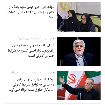
مهاجرانی: دور کردن سایه جنگ از
کشور مهمترین دغدغه امروز دولت
است
در پیام تبریک به محسن رضایی؛
عارف: انسجام ملی و هوشمندی
راهبردی، نیاز اصلی کشور در شرایط
حساس کنونی است
در نشست خبری به مناسبت روز خبرنگار؛
پزشکیان‌: بهترین زمان برای
دستیابی به توافق شرایط کنونی
است/از حقوق ملت کوتاه نمی‌آییم