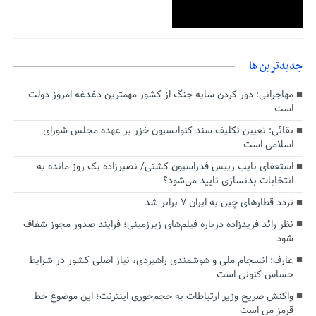
جديدترين ها
مهاجرانی: دور کردن سایه جنگ از کشور مهمترین دغدغه امروز دولت
است
بقائی: تعیین تکلیف سند کنوانسیون خزر بر عهده مجلس شورای
اسلامی است
استعفای نایب رییس فدراسیون کشتی/ نصیرزاده یک روز مانده به
انتخابات بدنسازی تایید می‌شود؟
تردد قطارهای چین به ایران ۷ برابر شد
نظر رائد فریدزاده درباره فیلم‌های زیرزمینی؛ فرایند صدور مجوز شفاف
شود
عارف: انسجام ملی و هوشمندی راهبردی، نیاز اصلی کشور در شرایط
حساس کنونی است
واکنش صریح وزیر ارتباطات به حجم‌خوری اینترنت؛ این موضوع خط
قرمز من است