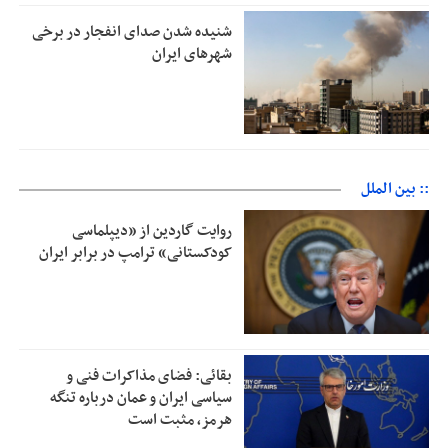
شنیده شدن صدای انفجار در برخی
شهرهای ایران
:: بین الملل
روایت گاردین از «دیپلماسی
کودکستانی» ترامپ در برابر ایران
بقائی: فضای مذاکرات فنی و
سیاسی ایران و عمان درباره تنگه
هرمز، مثبت است