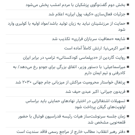
بخش دوم گفت‌وگوی پزشکیان با مردم امشب پخش می‌شود
جزئیات فعال‌سازی «کیف پول ایران» اعلام شد
حمایت از مرزنشینان نباید به زیان تولید باشد/مواد اولیه با کولبری وارد
شود
شایعه «معافیت سربازان فراری» تکذیب شد
امیر اکرمی‌نیا: ارتش کاملاً آماده است
روایت گاردین از «دیپلماسی کودکستانی» ترامپ در برابر ایران
میراسماعیلی: با دستور وزیر، اتفاق بزرگی برای جودو رخ می‌دهد/ به
کادرفنی و تیم ایمان دارم
پرتغال خواستار محرومیت مراکش از میزبانی جام جهانی ۲۰۳۰ شد
فریدون جیرانی: اکبر عبدی حیف شد
تسهیلات اشتغالزایی در اختیار نهادهای حمایتی باید براساس
اولویت‌های گیلان پرداخت شود
زمان جلسه سرنوشت‌ساز هیات رئیسه فدراسیون فوتبال با حضور
قلعه‌نویی مشخص شد
دفتر رهبر انقلاب: مطالب خارج از مراجع رسمی فاقد سندیت است