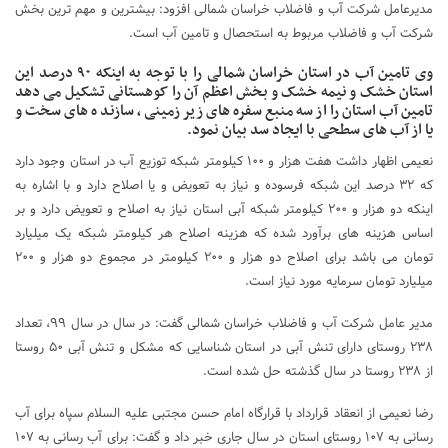
مدیرعامل شرکت آب و فاضلاب خراسان شمالی افزود: بیشترین و مهم ترین بخش
شرکت آب و فاضلاب مربوط به استحصال و تامین آب است.
وی تامین آب در استان خراسان شمالی را با توجه به اینکه ۹۰ درصد این
استان خشک و نیمه خشک و بخش اعظم آن را کوهستانی تشکیل می دهد
تامین آب استان را از سه منبع سفره های زیر زمینی ، سازند ه های سخت و
یا از آب های سطحی با ایجاد سد بیان نمود.
نعیمی اظهار داشت هفت هزار و ۱۰۰ کیلومتر شبکه توزیع آب در استان وجود دارد
که ۳۲ درصد این شبکه فرسوده و نیاز به تعویض و یا اصلاح دارد و با اشاره به
اینکه دو هزار و ۲۰۰ کیلومتر شبکه آبی استان نیاز به اصلاح و تعویض دارد و بر
اساس هزینه های برآورد شده که هزینه اصلاح هر کیلومتر شبکه یک میلیارد
تومان می باشد برای اصلاح دو هزار و ۲۰۰ کیلومتر در مجموع دو هزار و ۲۰۰
میلیارد تومان سرمایه مورد نیاز است.
مدیر عامل شرکت آب و فاضلاب خراسان شمالی گفت: در سال در سال ۹۹، تعداد
۲۳۸ روستای دارای تنش آبی در استان شناسایی که مشکل و تنش آبی ۵۰ روستا
از ۲۳۸ روستا در سال گذشته حل شده است.
رضا نعیمی از انعقاد قرارداد با قرارگاه امام حسن مجتبی علیه السلام سپاه برای آب
رسانی به ۱۰۷ روستای استان در سال جاری خبر داد و گفت: برای آب رسانی به ۱۰۷