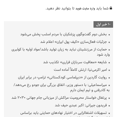
شما باید
تا بتوانید نظر دهید.
وارد سایت شوید
10 خبر اول
بخش دوم گفت‌وگوی پزشکیان با مردم امشب پخش می‌شود
جزئیات فعال‌سازی «کیف پول ایران» اعلام شد
حمایت از مرزنشینان نباید به زیان تولید باشد/مواد اولیه با کولبری
وارد شود
شایعه «معافیت سربازان فراری» تکذیب شد
امیر اکرمی‌نیا: ارتش کاملاً آماده است
روایت گاردین از «دیپلماسی کودکستانی» ترامپ در برابر ایران
میراسماعیلی: با دستور وزیر، اتفاق بزرگی برای جودو رخ می‌دهد/
به کادرفنی و تیم ایمان دارم
پرتغال خواستار محرومیت مراکش از میزبانی جام جهانی ۲۰۳۰ شد
فریدون جیرانی: اکبر عبدی حیف شد
تسهیلات اشتغالزایی در اختیار نهادهای حمایتی باید براساس