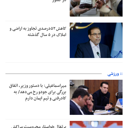
در کشور
کاهش ۵۲درصدی تجاوز به اراضی و
املاک در ۵ سال گذشته
:: ورزشی
میراسماعیلی: با دستور وزیر، اتفاق
بزرگی برای جودو رخ می‌دهد/ به
کادرفنی و تیم ایمان دارم
پرتغال خواستار محرومیت مراکش