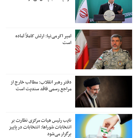
امیر اکرمی‌نیا: ارتش کاملاً آماده
است
دفتر رهبر انقلاب: مطالب خارج از
مراجع رسمی فاقد سندیت است
نایب رئیس هیات مرکزی نظارت بر
انتخابات شوراها: انتخابات در پاییز
برگزار می‌شود