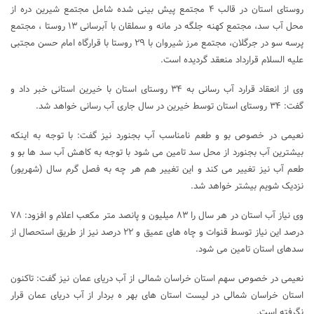
روستای استان در قالب ۴ مجتمع پیش بینی شده شامل مجتمع شیرین دره از
محل آب سد، مجتمع کهنه جلگه در مانه و سملقان با آبرسانی ۱۳ روستا ، مجتمع
پرسه سو در جرگلان، مجتمع مرز شیروان با ۲۹ روستا با قرارگاه امام حسن مجتبی
علیه السلام قرارداد منعقد گردیده است.
وی از انعقاد قرارد آب رسانی به ۳۴ روستای استان با خیرین استانی خبر داد و
گفت: ۳۴ روستای استان توسط خیرین در سال جاری آب رسانی خواهد شد.
نعیمی در خصوص بو و طعم نامناسب آب بجنورد نیز گفت: با توجه به اینکه
بیشترین آب بجنورد از محل سد تامین می شود با توجه به کاهش آب سد ها بو و
طعم آب نیز تغییر می کند و این تغییر هم هر چه به فصل گرم سال (شهریور)
نزدیک شویم بیشتر خواهد شد.
وی نیاز آب استان در هر سال را ۸۳ میلیون و پانصد متر مکعب اعلام و افزود: ۷۸
درصد این نیاز توسط قنوات و چاه های عمیق و ۲۲ درصد نیز از طریق استحصال از
سدهای استان تامین می شود.
نعیمی در خصوص سهم استان خراسان شمالی از آب دریای عمان نیز گفت: تاکنون
استان خراسان شمالی در لیست استان های بهر ه بردار از آب دریای عمان قرار
نگرفته است.