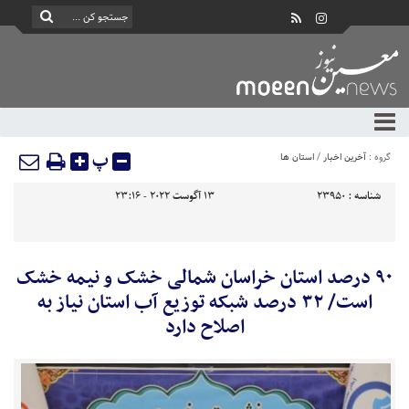
پ
گروه :
آخرین اخبار
/
استان ها
شناسه :
23950
13 آگوست 2022 - 23:16
۹۰ درصد استان خراسان شمالی خشک و نیمه خشک
است/ ۳۲ درصد شبکه توزیع آب استان نیاز به
اصلاح دارد