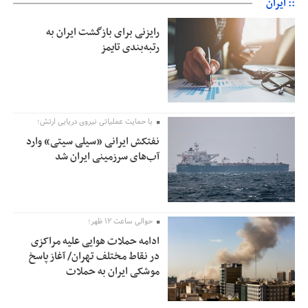
:: ایران
رایزنی برای بازگشت ایران به
رتبه‌بندی تایمز
با حمایت عملیاتی نیروی دریایی ارتش؛
نفتکش ایرانی «سیلی سیتی» وارد
آب‌های سرزمینی ایران شد
حوالی ساعت ۱۲ ظهر؛
ادامه حملات هوایی علیه مراکزی
در نقاط مختلف تهران/ آغاز پاسخ
موشکی ایران به حملات