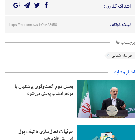
اشتراک گذاری :
لینک کوتاه :
https://moeennews.ir/?p=23950
برچسب ها
خراسان شمالی
اخبار مشابه
بخش دوم گفت‌وگوی پزشکیان با
مردم امشب پخش می‌شود
جزئیات فعال‌سازی «کیف پول
ایران» اعلام شد