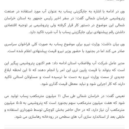
وی در ادامه با اشاره به جایگزینی پساب به عنوان آب مورد استفاده در صنعت
پتروشیمی خراسان شمالی گفت: در سفر اخیر رئیس جمهور به استان خراسان
شمالی این موضوع در دستور کار قرار گرفته ولی پتروشیمی بر توجیه اقتصادی
داشتن رقم پیشنهادی برای جایگزینی پساب با آب شرب تاکید دارد.
وی بیان داشت: وزارت نیرو برای موضوع پساب به صورت کلی فراخوان سراسری
صادر می کند اما در بجنورد با حضور وزیر نیرو قیمت پیشنهادی اعلام شده است.
مدیر عامل شرکت آب وفاضلاب استان ادامه داد: هم اکنون پتروشیمی پیگیر این
است که بتواند با قیمت پایین تری این امر را انجام دهند که تا این لحظه ابلاغ
جدیدی از سمت وزارت نیرو به دست ما نرسیده است و مسئولان استانی تاکید
دارند که کار اجرایی شود و نباید معطل قیمت گذاری شود.
نعیمی گفت: در خراسان شمالی طی سال ۱۱ میلیون مترمکعب پساب تولید می
شود که هفت میلیون مترمکعب سهم بجنورد است که پتروشیمی به ۵.۵ میلیون
مترمکعب آن نیاز دارد، که در حال حاضر بخش کوچکی توسط شهرداری استفاده و
مابقی بعد از استاندارد سازی آب های سطحی در رودخانه رهاسازی می شود.