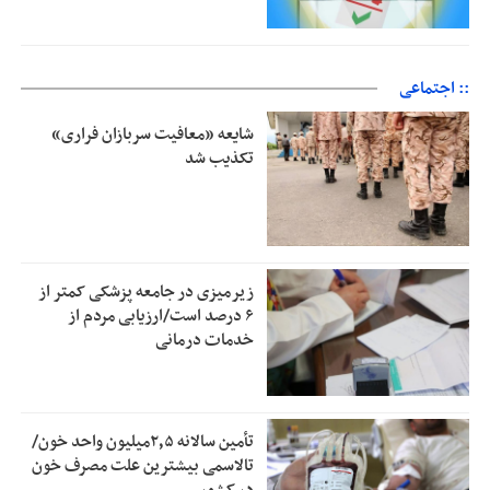
:: اجتماعی
شایعه «معافیت سربازان فراری»
تکذیب شد
زیرمیزی در جامعه پزشکی کمتر از
۶ درصد است/ارزیابی مردم از
خدمات درمانی
تأمین سالانه ۲٫۵میلیون واحد خون/
تالاسمی بیشترین علت مصرف‌ خون