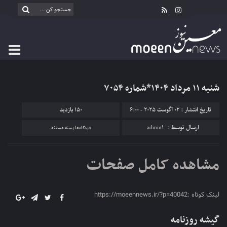
شنبه ۱۱ مرداد ۱۴۰۴*شماره ۷۰۵۴
تاریخ انتشار : 02 آگوست 2025 - 6:00
150 بازدید
برای
ارسال توسط :
admin1
دیدگاه‌ها
بسته هستند
شنبه
۱۱
مشاهده کامل صفحات
مرداد
۱۴۰۴*شماره
۷۰۵۴
لینک کوتاه :https://moeennews.ir/?p=40042
گیشه روزنامه