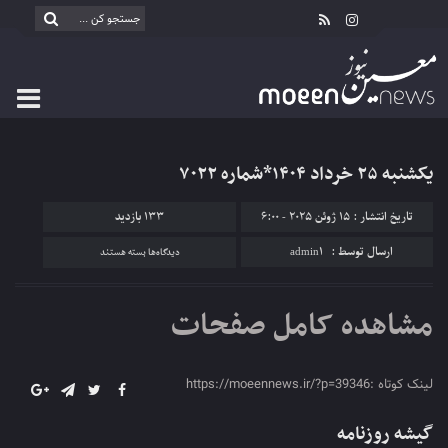
یکشنبه ۲۵ خرداد ۱۴۰۴*شماره ۷۰۲۲
تاریخ انتشار : 15 ژوئن 2025 - 6:00
133 بازدید
برای
ارسال توسط :
admin1
دیدگاه‌ها
بسته هستند
یکشنبه
۲۵
مشاهده کامل صفحات
خرداد
۱۴۰۴*شماره
۷۰۲۲
لینک کوتاه :https://moeennews.ir/?p=39346
گیشه روزنامه