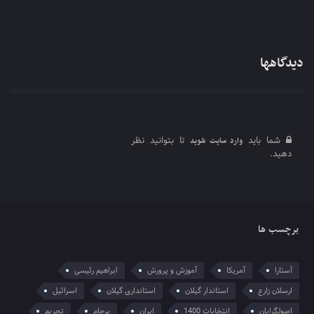
دیدگاهها
شما باید
تا بتوانید نظر
وارد سایت شوید
دهید.
برچسب ها
آستارا
آمریکا
آموزش و پرورش
ابراهیم رئیسی
ارسلان زارع
استاندار گیلان
استانداری گیلان
اسرائیل
اصولگرایان
انتخابات 1400
ایران
برجام
تحریم