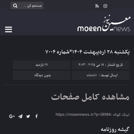
یکشنبه ۲۸ اردیبهشت ۱۴۰۴*شماره ۷۰۰۴
تاریخ انتشار : 18 می 2025 - 6:13
111 بازدید
ارسال توسط :
admin1
بدون دیدگاه
مشاهده کامل صفحات
لینک کوتاه :https://moeennews.ir/?p=38984
گیشه روزنامه