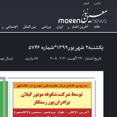
عکس
فیلم
خانه
آخرین اخبار
ایران
ورزشی
بین الملل
اجتماعی
یکشنبه۲ شهریور۱۳۹۹*شماره ۵۷۴۶
تاریخ انتشار : 24 آگوست 2020 - 4:08
88 بازدید
ارسال تو