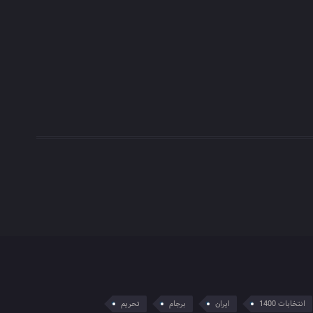
انتخابات 1400
ایران
برجام
تحریم