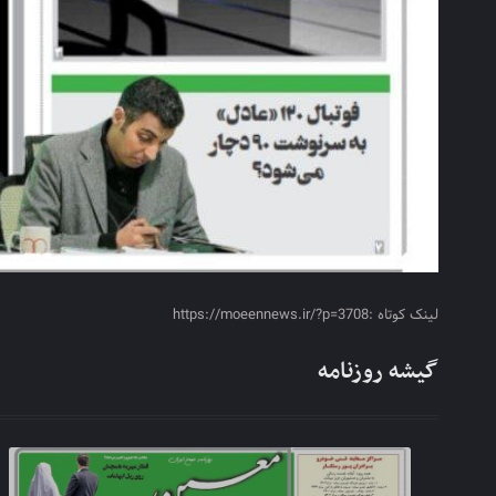
لینک کوتاه :https://moeennews.ir/?p=3708
گیشه روزنامه