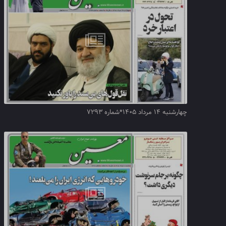
چهارشنبه ۱۴ مرداد ۱۴۰۵*شماره ۷۲۹۳