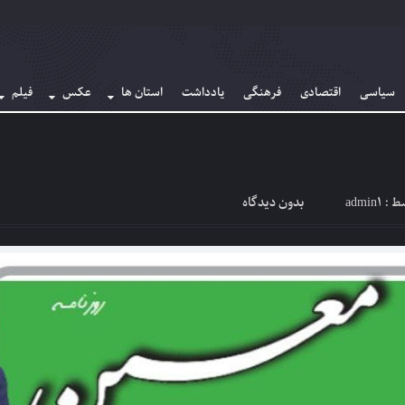
سیاسی
اقتصادی
فرهنگی
یادداشت
استان ها
عکس
فیلم
admin1
بدون دیدگاه
سط :