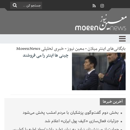
بایگانی‌های اینتر میلان - معین نیوز - خبری تحلیلی MoeenNews
چینی ها اینتر را می فروشند
آخرین خبرها
بخش دوم گفت‌وگوی پزشکیان با مردم امشب پخش می‌شود
جزئیات فعال‌سازی «کیف پول ایران» اعلام شد
حمایت از مرزنشینان نباید به زیان تولید باشد/مواد اولیه با کولبری