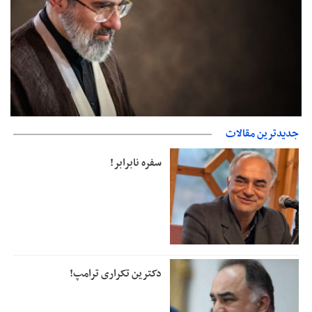
جدیدترین مقالات
دفتر رهبر انقلاب: مطالب خارج از مراجع رسمی فاقد سندیت است
سفره نابرابر!
دکترین تکراری ترامپ!