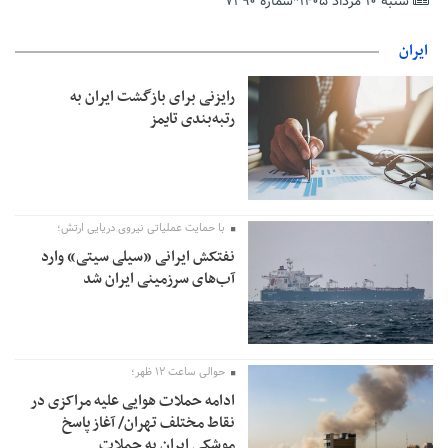
شنبه ۱۰ مرداد ۱۴۰۵*شماره ۷۲۹۰
تمدید مهلت اظهارنامه‌های مالیاتی سال ۱۴۰۴ تا پایان شهریورماه
ایران
رایزنی برای بازگشت ایران به
رتبه‌بندی تایمز
با حمایت عملیاتی نیروی دریایی ارتش؛
نفتکش ایرانی «سیلی سیتی» وارد
آب‌های سرزمینی ایران شد
حوالی ساعت ۱۲ ظهر؛
ادامه حملات هوایی علیه مراکزی در
نقاط مختلف تهران/ آغاز پاسخ
موشکی ایران به حملات