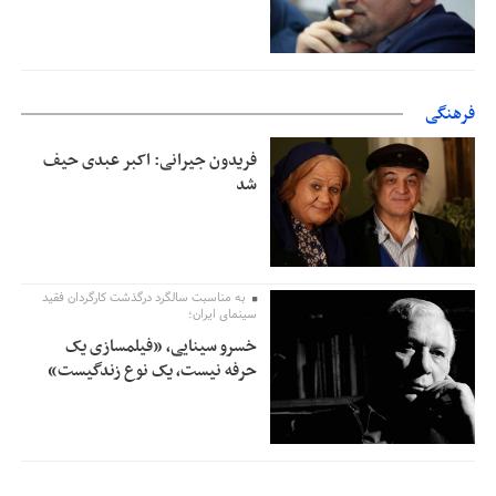
فرهنگی
فریدون جیرانی: اکبر عبدی حیف
شد
به مناسبت سالگرد درگذشت کارگردان فقید
سینمای ایران؛
خسرو سینایی، «فیلمسازی یک
حرفه نیست، یک نوع زندگیست»