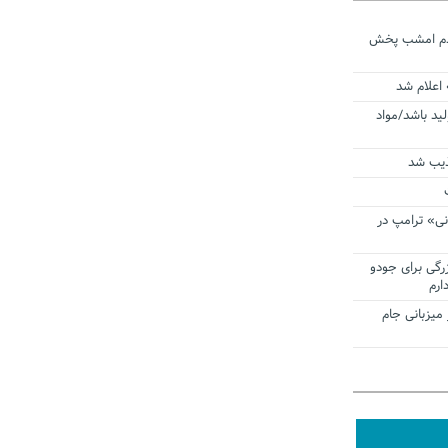
ردم امشب پخش
 اعلام شد
لید باشد/مواد
ذیب شد
نی» ترامپ در
زرگی برای جودو
ارم
میزبانی جام