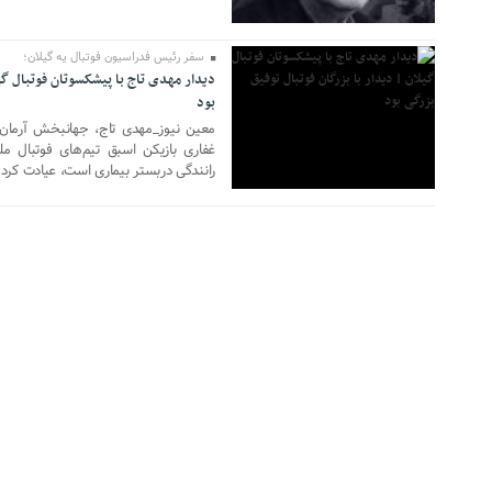
03 ژوئن 2023
سفر رئیس فدراسیون فوتبال یه گیلان؛
دیدار مهدی تاج با پیشکسوتان فوتبال گیل
بود
معین نیوز_مهدی تاج، جهانبخش آرمان م
غفاری بازیکن اسبق تیم‌های فوتبال 
رانندگی دربستر بیماری است، عیادت کرد.