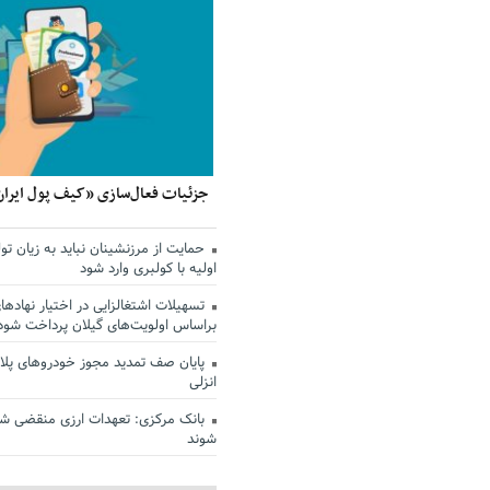
جزئیات فعال‌سازی «کیف پول ایران
حمایت از مرزنشینان نباید به زیان تول
اولیه با کولبری وارد شود
تسهیلات اشتغالزایی در اختیار نهادها
براساس اولویت‌های گیلان پرداخت شود
پایان صف تمدید مجوز خودروهای پلاک
انزلی
بانک مرکزی: تعهدات ارزی منقضی ش
شوند