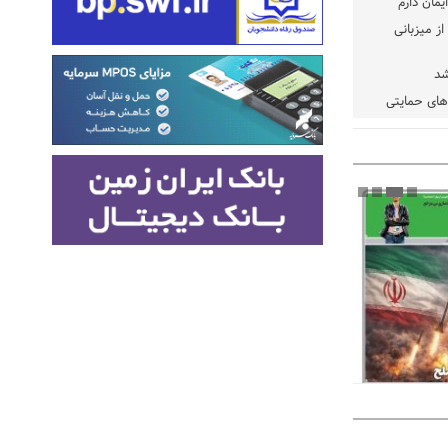
یمان دارم
ز میزبانی
شد
دهای حمایتی
خت شود
یسه
یی مشخص شد
 مراجع رسمی
 ایران و
: کشاورزان
ام کنند
تمدید مهلت اظهارنامه‌های مالیاتی سال ۱۴۰۴ تا