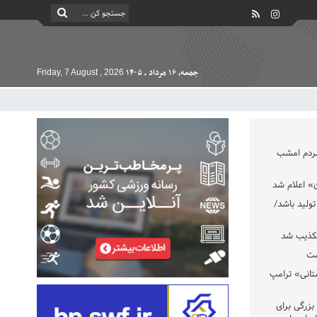
جمعه, ۱۶ مرداد , ۱۴۰۵
Friday, 7 August , 2026
مردم امشب
» اعلام شد
تولید باشد/
تکذیب شد
ست
تانی» ترامپ
بزرگی برای