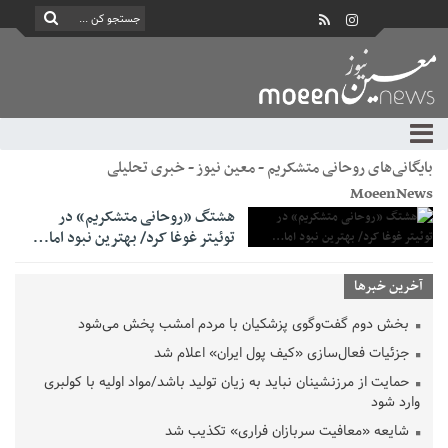
بایگانی‌های روحانی متشکریم - معین نیوز - خبری تحلیلی
MoeenNews
هشتگ «روحانی متشکریم» در
توئیتر غوغا کرد/ بهترین نبود اما…
آخرین خبرها
بخش دوم گفت‌وگوی پزشکیان با مردم امشب پخش می‌شود
جزئیات فعال‌سازی «کیف پول ایران» اعلام شد
حمایت از مرزنشینان نباید به زیان تولید باشد/مواد اولیه با کولبری
وارد شود
شایعه «معافیت سربازان فراری» تکذیب شد