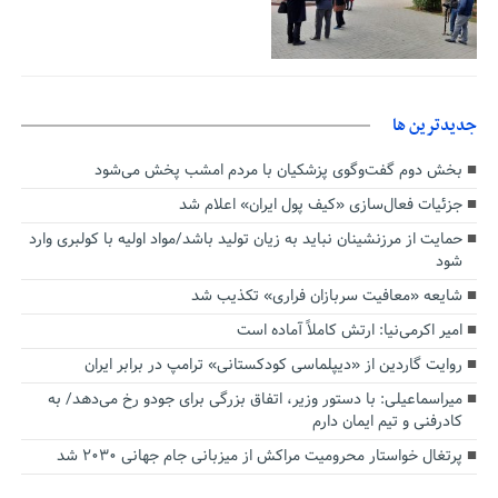
جديدترين ها
بخش دوم گفت‌وگوی پزشکیان با مردم امشب پخش می‌شود
جزئیات فعال‌سازی «کیف پول ایران» اعلام شد
حمایت از مرزنشینان نباید به زیان تولید باشد/مواد اولیه با کولبری وارد
شود
شایعه «معافیت سربازان فراری» تکذیب شد
امیر اکرمی‌نیا: ارتش کاملاً آماده است
روایت گاردین از «دیپلماسی کودکستانی» ترامپ در برابر ایران
میراسماعیلی: با دستور وزیر، اتفاق بزرگی برای جودو رخ می‌دهد/ به
کادرفنی و تیم ایمان دارم
پرتغال خواستار محرومیت مراکش از میزبانی جام جهانی ۲۰۳۰ شد