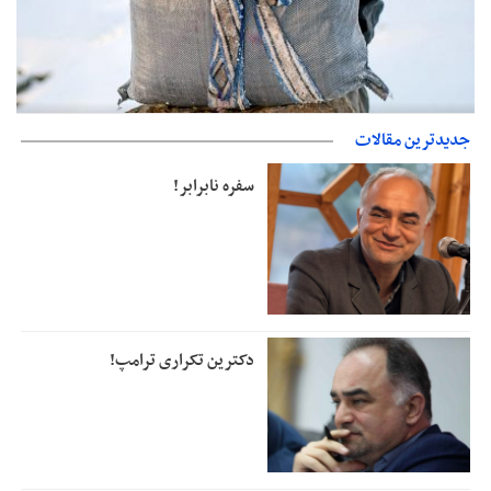
جدیدترین مقالات
دفتر رهبر انقلاب: مطالب خارج از مراجع رسمی فاقد سندیت است
سفره نابرابر!
دکترین تکراری ترامپ!