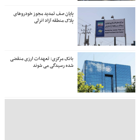
پایان صف تمدید مجوز خودروهای
پلاک منطقه آزاد انزلی
بانک مرکزی: تعهدات ارزی منقضی
شده رسیدگی می شوند