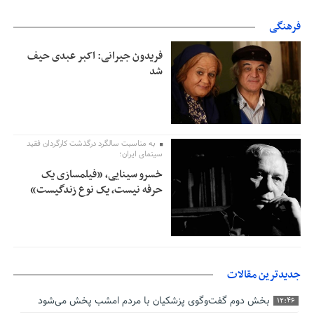
فرهنگی
فریدون جیرانی: اکبر عبدی حیف
شد
به مناسبت سالگرد درگذشت کارگردان فقید
سینمای ایران؛
خسرو سینایی، «فیلمسازی یک
حرفه نیست، یک نوع زندگیست»
جدیدترین مقالات
بخش دوم گفت‌وگوی پزشکیان با مردم امشب پخش می‌شود
12:46