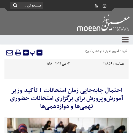
پ
گروه :
آخرین اخبار
/
اجتماعی
/
ویژه
شناسه :
12856
02 می 2021 - 1:18
احتمال جابه‌جایی زمان امتحانات | تأکید وزیر
آموزش‌وپرورش برای برگزاری امتحانات حضوری
نهمی‌ها و دوازدهمی‌ها