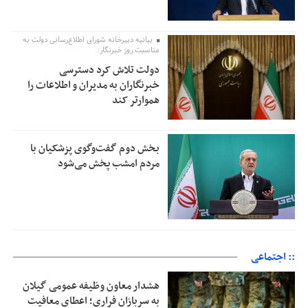
بیانیه دبیرخانه شورای اطلاع‌رسانی دولت به
مناسبت روز خبرنگار:
دولت تلاش کرد دسترسی
خبرنگاران به مدیران و اطلاعات را
هموارتر کند
بخش دوم گفت‌وگوی پزشکیان با
مردم امشب پخش می‌شود
:: اجتماعی
هشدار معاون وظیفه عمومی گیلان
به سربازان فراری؛ اعطای معافیت