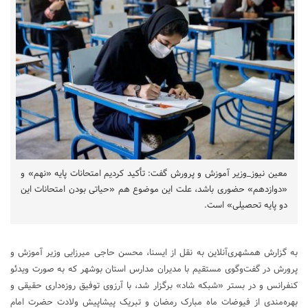
معین نیوز_وزیر آموزش و پرورش گفت: تأکید کردیم امتحانات پایه «نهم» و
«دوازدهم» حضوری باشد، علت این موضوع هم «حیاتی بودن امتحانات این
دو پایه تحصیلی» است.
به گزارش همشهری‌آنلاین به نقل از ایسنا، محسن حاجی میرزایی وزیر آموزش و
پرورش در گفت‌وگوی مستقیم با مدیران مدارس استان بوشهر که به صورت ویدئو
کنفرانس و در بستر «شبکه شاد» برگزار شد، با آرزوی توفیق روزه‌داری حقیقی و
بهره‌مندی از فیوضات ماه مبارک رمضان و تبریک پیشاپیش ولادت حضرت امام