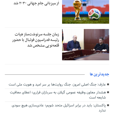
از میزبانی جام جهانی ۲۰۳۰ شد
زمان جلسه سرنوشت‌ساز هیات
رئیسه فدراسیون فوتبال با حضور
قلعه‌نویی مشخص شد
جديدترين ها
عارف: جنگ اصلی امروز، جنگ روایت‌ها بر سر امید و هویت ملی است
هشدار معاون وظیفه عمومی گیلان به سربازان فراری؛ اعطای معافیت
شایعه است
پاکستان: باید در برابر اسرائیل متحد شویم؛ عادی‌سازی هیچ سودی
ندارد