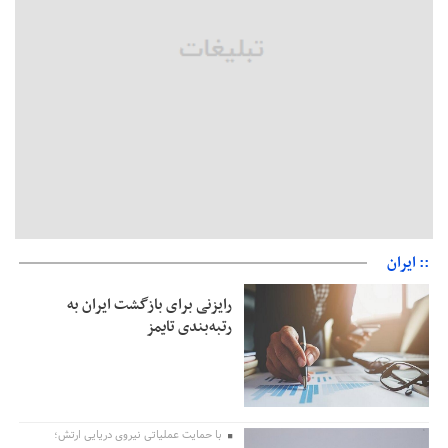
وارد شود
شایعه «معافیت سربازان فراری» تکذیب شد
امیر اکرمی‌نیا: ارتش کاملاً آماده است
:: ایران
رایزنی برای بازگشت ایران به
رتبه‌بندی تایمز
با حمایت عملیاتی نیروی دریایی ارتش؛