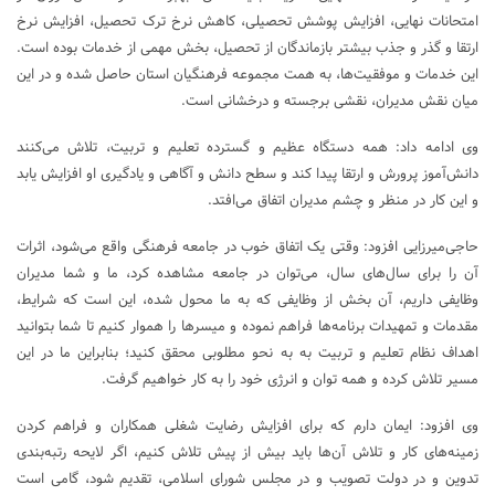
امتحانات نهایی، افزایش پوشش تحصیلی، کاهش نرخ ترک تحصیل، افزایش نرخ
ارتقا و گذر و جذب بیشتر بازماندگان از تحصیل، بخش مهمی از خدمات بوده است.
این خدمات و موفقیت‌ها، به همت مجموعه فرهنگیان استان حاصل شده و در این
میان نقش مدیران، نقشی برجسته و درخشانی است.
وی ادامه داد: همه دستگاه عظیم و گسترده تعلیم و تربیت، تلاش می‌کنند
دانش‌آموز پرورش و ارتقا پیدا کند و سطح دانش و آگاهی و یادگیری او افزایش یابد
و این کار در منظر و چشم مدیران اتفاق می‌افتد.
حاجی‌میرزایی افزود: وقتی یک اتفاق خوب در جامعه فرهنگی واقع می‌شود، اثرات
آن را برای سال‌های سال، می‌توان در جامعه مشاهده کرد، ما و شما مدیران
وظایفی داریم، آن بخش از وظایفی که به ما محول شده، این است که شرایط،
مقدمات و تمهیدات برنامه‌ها فراهم نموده و میسرها را هموار کنیم تا شما بتوانید
اهداف نظام تعلیم و تربیت به به نحو مطلوبی محقق کنید؛ بنابراین ما در این
مسیر تلاش کرده و همه توان و انرژی خود را به کار خواهیم گرفت.
وی افزود: ایمان دارم که برای افزایش رضایت شغلی همکاران و فراهم کردن
زمینه‌های کار و تلاش آن‌ها باید بیش از پیش تلاش کنیم، اگر لایحه رتبه‌بندی
تدوین و در دولت تصویب و در مجلس شورای اسلامی، تقدیم ‌شود، گامی است