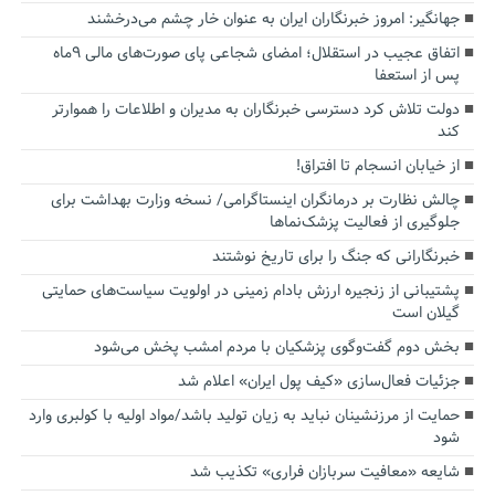
جهانگیر: امروز خبرنگاران ایران به عنوان خار چشم می‌درخشند
اتفاق عجیب در استقلال؛ امضای شجاعی پای صورت‌های مالی ٩ماه
پس از استعفا
دولت تلاش کرد دسترسی خبرنگاران به مدیران و اطلاعات را هموارتر
کند
از خیابان انسجام تا افتراق!
چالش نظارت بر درمانگران اینستاگرامی/ نسخه وزارت بهداشت برای
جلوگیری از فعالیت پزشک‌نماها
خبرنگارانی که جنگ را برای تاریخ نوشتند
پشتیبانی از زنجیره ارزش بادام زمینی در اولویت سیاست‌های حمایتی
گیلان است
بخش دوم گفت‌وگوی پزشکیان با مردم امشب پخش می‌شود
جزئیات فعال‌سازی «کیف پول ایران» اعلام شد
حمایت از مرزنشینان نباید به زیان تولید باشد/مواد اولیه با کولبری وارد
شود
شایعه «معافیت سربازان فراری» تکذیب شد