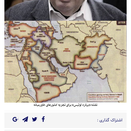
نقشه «برنارد لوئیس» برای تجزیه کشورهای خاورمیانه
اشتراک گذاری :