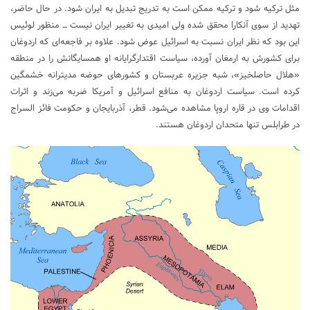
مثل ترکیه شود و ترکیه ممکن است به تدریج تبدیل به ایران شود. در حال حاضر،
تهدید از سوی آنکارا محقق شده ولی امیدی به تغییر ایران نیست ـــ منظور لوئیس
این بود که نظر ایران نسبت به اسرائیل عوض شود. علاوه بر فاجعه‌ای که اردوغان
برای کشورش به ارمغان آورده، سیاست اقتدارگرایانه او همسایگانش را در منطقه
«هلال حاصلخیز»، شبه جزیره عربستان و کشورهای حوضه مدیترانه خشمگین
کرده است. سیاست اردوغان به منافع اسرائیل و آمریکا ضربه می‌زند و اثرات
اقدامات وی در قاره اروپا مشاهده می‌شود. قطر، آذربایجان و حکومت فائز السراج
در طرابلس تنها متحدان اردوغان هستند.