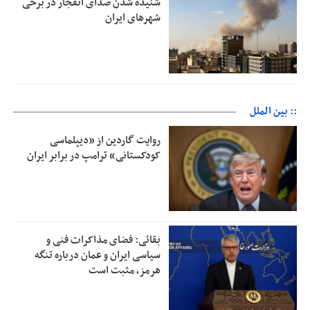
شنیده شدن صدای انفجار در برخی
شهرهای ایران
:: بین الملل
روایت گاردین از «دیپلماسی
کودکستانی» ترامپ در برابر ایران
بقائی: فضای مذاکرات فنی و
سیاسی ایران و عمان درباره تنگه
هرمز، مثبت است