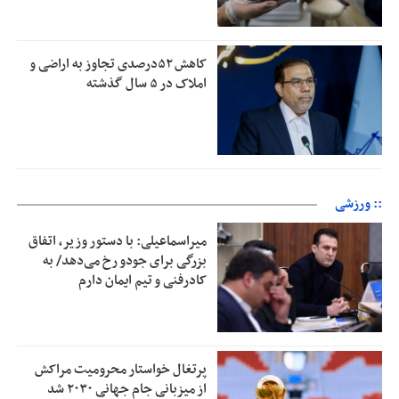
کاهش ۵۲درصدی تجاوز به اراضی و
املاک در ۵ سال گذشته
:: ورزشی
میراسماعیلی: با دستور وزیر، اتفاق
بزرگی برای جودو رخ می‌دهد/ به
کادرفنی و تیم ایمان دارم
پرتغال خواستار محرومیت مراکش
از میزبانی جام جهانی ۲۰۳۰ شد