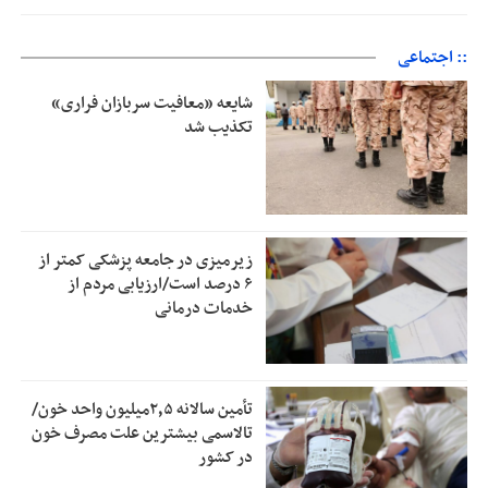
:: اجتماعی
شایعه «معافیت سربازان فراری»
تکذیب شد
زیرمیزی در جامعه پزشکی کمتر از
۶ درصد است/ارزیابی مردم از
خدمات درمانی
تأمین سالانه ۲٫۵میلیون واحد خون/
تالاسمی بیشترین علت مصرف‌ خون
در کشور