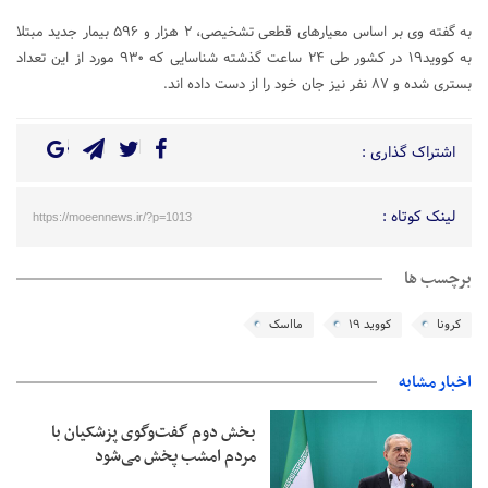
به گفته وی بر اساس معیارهای قطعی تشخیصی، ۲ هزار و ۵۹۶ بیمار جدید مبتلا
به کووید۱۹ در کشور طی ۲۴ ساعت گذشته شناسایی که ۹۳۰ مورد از این تعداد
بستری شده و ۸۷ نفر نیز جان خود را از دست داده اند.
اشتراک گذاری :
لینک کوتاه :
https://moeennews.ir/?p=1013
برچسب ها
کرونا
کووید ۱۹
مااسک
اخبار مشابه
بخش دوم گفت‌وگوی پزشکیان با
مردم امشب پخش می‌شود