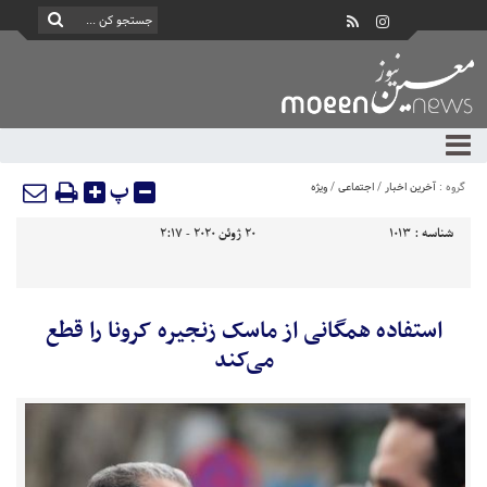
پ
گروه :
آخرین اخبار
/
اجتماعی
/
ویژه
شناسه :
1013
20 ژوئن 2020 - 2:17
استفاده همگانی از ماسک زنجیره کرونا را قطع
می‌کند