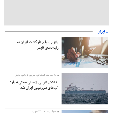
:: ایران
رایزنی برای بازگشت ایران به
رتبه‌بندی تایمز
با حمایت عملیاتی نیروی دریایی ارتش؛
نفتکش ایرانی «سیلی سیتی» وارد
آب‌های سرزمینی ایران شد
حوالی ساعت ۱۲ ظهر؛