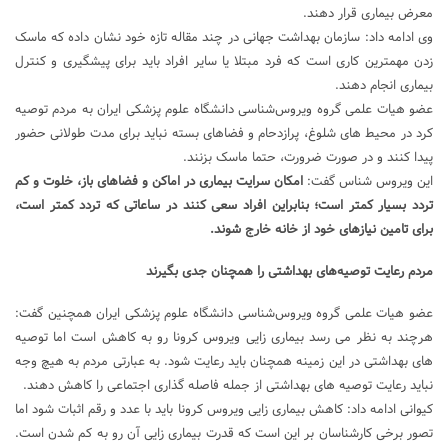
معرض بیماری قرار دهند.
وی ادامه داد: سازمان بهداشت جهانی در چند مقاله تازه خود نشان داده که ماسک
زدن مهمترین کاری است که فرد مبتلا یا سایر افراد باید برای پیشگیری و کنترل
بیماری انجام دهند.
عضو هیات علمی گروه ویروس‌شناسی دانشگاه علوم پزشکی ایران به مردم توصیه
کرد در محیط های شلوغ، پرازدحام و فضاهای بسته نباید برای مدت طولانی حضور
پیدا کنند و در صورت ضرورت، حتما ماسک بزنند.
این ویروس شناس گفت:
امکان سرایت بیماری در اماکن و فضاهای باز، خلوت و کم
تردد بسیار کمتر است؛ بنابراین افراد سعی کنند در ساعاتی که تردد کمتر است،
برای تامین نیازهای خود از خانه خارج شوند.
مردم رعایت توصیه‌های بهداشتی را همچنان جدی بگیرند
عضو هیات علمی گروه ویروس‌شناسی دانشگاه علوم پزشکی ایران همچنین گفت:
هرچند به نظر می رسد بیماری زایی ویروس کرونا رو به کاهش است اما توصیه
های بهداشتی در این زمینه همچنان باید رعایت شود. به عبارتی مردم به هیچ وجه
نباید رعایت توصیه های بهداشتی از جمله فاصله گذاری اجتماعی را کاهش دهند.
کیوانی ادامه داد: کاهش بیماری زایی ویروس کرونا باید با عدد و رقم اثبات شود اما
تصور برخی کارشناسان بر این است که قدرت بیماری زایی آن رو به کم شدن است.