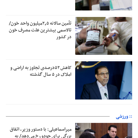
تأمین سالانه ۲٫۵میلیون واحد خون/
تالاسمی بیشترین علت مصرف‌ خون
در کشور
کاهش ۵۲درصدی تجاوز به اراضی و
املاک در ۵ سال گذشته
:: ورزشی
میراسماعیلی: با دستور وزیر، اتفاق
بزرگی برای جودو رخ می‌دهد/ به