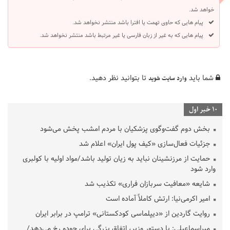
خواهد شد.
پیام هایی که حاوی تهمت یا افترا باشد منتشر نخواهد شد.
پیام هایی که به غیر از زبان فارسی یا غیر مرتبط باشد منتشر نخواهد شد.
شما باید
تا بتوانید نظر دهید.
وارد سایت شوید
10 خبر اول
بخش دوم گفت‌وگوی پزشکیان با مردم امشب پخش می‌شود
جزئیات فعال‌سازی «کیف پول ایران» اعلام شد
حمایت از مرزنشینان نباید به زیان تولید باشد/مواد اولیه با کولبری
وارد شود
شایعه «معافیت سربازان فراری» تکذیب شد
امیر اکرمی‌نیا: ارتش کاملاً آماده است
روایت گاردین از «دیپلماسی کودکستانی» ترامپ در برابر ایران
میراسماعیلی: با دستور وزیر، اتفاق بزرگی برای جودو رخ می‌دهد/