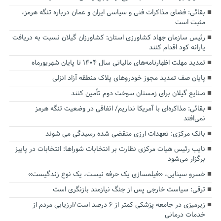
بقائی: فضای مذاکرات فنی و سیاسی ایران و عمان درباره تنگه هرمز،
مثبت است
رئیس سازمان جهاد کشاورزی استان: کشاورزان گیلان نسبت به دریافت
یارانه کود اقدام کنند
تمدید مهلت اظهارنامه‌های مالیاتی سال ۱۴۰۴ تا پایان شهریورماه
پایان صف تمدید مجوز خودروهای پلاک منطقه آزاد انزلی
صنایع گیلان برای زمستان سوخت دوم تأمین کنند
بقائی: مذاکره‌ای با آمریکا نداریم/ اتفاقی در وضعیت تنگه هرمز
نمی‌افتد
بانک مرکزی: تعهدات ارزی منقضی شده رسیدگی می شوند
نایب رئیس هیات مرکزی نظارت بر انتخابات شوراها: انتخابات در پاییز
برگزار می‌شود
خسرو سینایی، «فیلمسازی یک حرفه نیست، یک نوع زندگیست»
ترقی: سیاست خارجی پس از جنگ نیازمند بازنگری است
زیرمیزی در جامعه پزشکی کمتر از ۶ درصد است/ارزیابی مردم از
خدمات درمانی