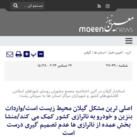
پ
گروه :
آخرین اخبار
/
استان ها
/
گیلان
شناسه :
37049
26 دسامبر 2024 - 15:38
استاندار گیلان در آئین اختتامیه مجمع مشورتی روسای شوراهای اسلامی
کلانشهرهای کشور و شهرداران مراکز استان ها به میزبانی رشت:
اصلی ترین مشکل گیلان محیط زیست است/واردات
بنزین و خودرو به ناترازی کشور کمک می کند/منشا
بخش عمده از ناترازی ها عدم تصمیم گیری درست
است