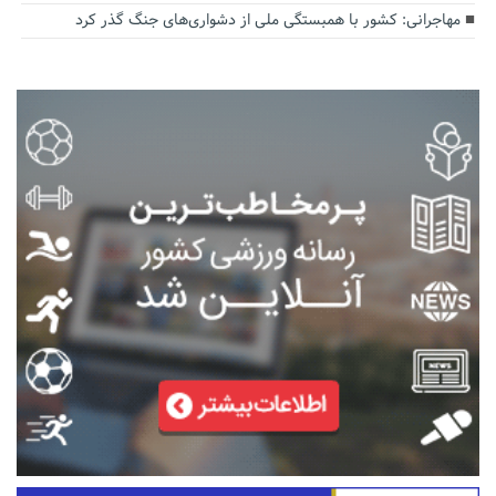
مهاجرانی: کشور با همبستگی ملی از دشواری‌های جنگ گذر کرد