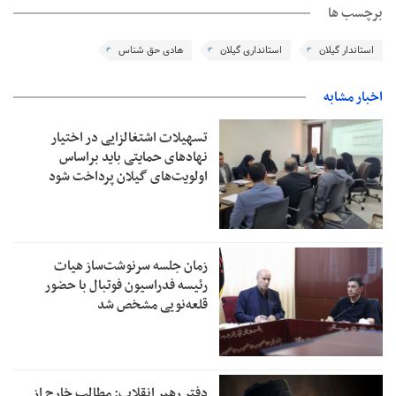
برچسب ها
استاندار گیلان
استانداری گیلان
هادی حق شناس
اخبار مشابه
تسهیلات اشتغالزایی در اختیار
نهادهای حمایتی باید براساس
اولویت‌های گیلان پرداخت شود
زمان جلسه سرنوشت‌ساز هیات
رئیسه فدراسیون فوتبال با حضور
قلعه‌نویی مشخص شد
دفتر رهبر انقلاب: مطالب خارج از