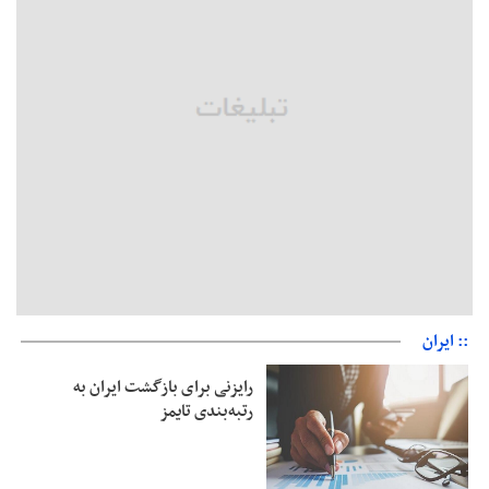
ترقی: سیاست خارجی پس از جنگ نیازمند بازنگری است
زیرمیزی در جامعه پزشکی کمتر از ۶ درصد است/ارزیابی مردم از
خدمات درمانی
مهاجرانی: کشور با همبستگی ملی از دشواری‌های جنگ گذر کرد
:: ایران
رایزنی برای بازگشت ایران به
رتبه‌بندی تایمز