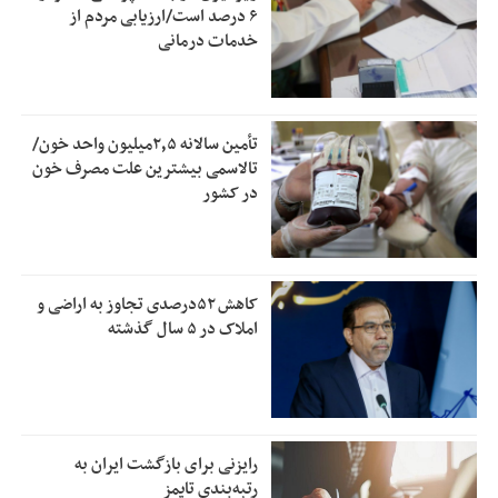
۶ درصد است/ارزیابی مردم از
خدمات درمانی
تأمین سالانه ۲٫۵میلیون واحد خون/
تالاسمی بیشترین علت مصرف‌ خون
در کشور
کاهش ۵۲درصدی تجاوز به اراضی و
املاک در ۵ سال گذشته
رایزنی برای بازگشت ایران به
رتبه‌بندی تایمز