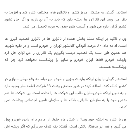
استاندار گیلان به مشکل امروز کشور و ناترازی های مختلف اشاره کرد و افزود: به
نظر می رسد این ناترازی ها ریشه دارد که باید به آن بپردازیم و اگر حل نشود
کشور گران اداره می شود و آسیب های جدی به مردم تحمیل می کند.
وی با تاکید بر اینکه منشا بخش عمده از ناترازی ها در ناترازی تصمیم گیری ها
است، ادامه داد: ۸۰ درصد آلودگی کلانشهر تهران از خودرو است و در بقیه شهرها
هم همین طور است یک تصمیم درست بگیریم یک ناترازی را می توان حل کرد
واردات خودرو قطعا ایران خودرو و سایپا را ورشکست نخواهد کرد چرا که
ورشکسته هستند.
استاندار گیلان با بیان اینکه واردات بنزین و خودو می تواند به رفع برخی ناترازی در
کشور کمک کند، اضافه کرد: در شهر صنعتی رشت ۱۹ شرکت قطعه ساز وجود دارد
و به دلیل اینکه خودروسازان طلب این شرکت ها را نداده است این شرکت ها هم
بدهی خود را به سازمان مالیاتی، بانک ها و سازمان تامین اجتماعی پرداخت نمی
کنند.
وی با اشاره به اینکه خودروساز از شش ماه جلوتر از مردم برای دادن خودرو پول
می گیرد و هم ابر بدهکار بانکی است، گفت: یک کلاف سردرگم که اگر ریشه اش