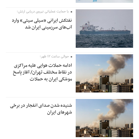
با حمایت عملیاتی نیروی دریایی ارتش؛
نفتکش ایرانی «سیلی سیتی» وارد
آب‌های سرزمینی ایران شد
حوالی ساعت ۱۲ ظهر؛
ادامه حملات هوایی علیه مراکزی
در نقاط مختلف تهران/ آغاز پاسخ
موشکی ایران به حملات
شنیده شدن صدای انفجار در برخی
شهرهای ایران