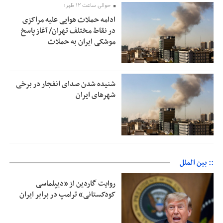
حوالی ساعت ۱۲ ظهر؛
ادامه حملات هوایی علیه مراکزی
در نقاط مختلف تهران/ آغاز پاسخ
موشکی ایران به حملات
شنیده شدن صدای انفجار در برخی
شهرهای ایران
:: بین الملل
روایت گاردین از «دیپلماسی
کودکستانی» ترامپ در برابر ایران