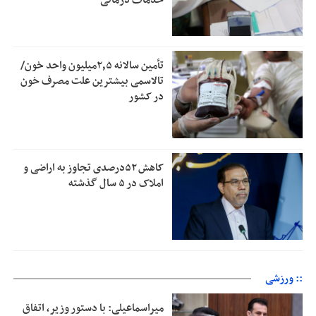
خدمات درمانی
تأمین سالانه ۲٫۵میلیون واحد خون/
تالاسمی بیشترین علت مصرف‌ خون
در کشور
کاهش ۵۲درصدی تجاوز به اراضی و
املاک در ۵ سال گذشته
:: ورزشی
میراسماعیلی: با دستور وزیر، اتفاق