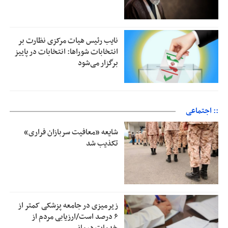
نایب رئیس هیات مرکزی نظارت بر
انتخابات شوراها: انتخابات در پاییز
برگزار می‌شود
:: اجتماعی
شایعه «معافیت سربازان فراری»
تکذیب شد
زیرمیزی در جامعه پزشکی کمتر از
۶ درصد است/ارزیابی مردم از