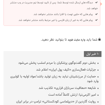
دیدگاه های ارسال شده توسط شما، پس از تایید توسط تیم مدیریت در وب منتشر
خواهد شد.
پیام هایی که حاوی تهمت یا افترا باشد منتشر نخواهد شد.
پیام هایی که به غیر از زبان فارسی یا غیر مرتبط باشد منتشر نخواهد شد.
شما باید
تا بتوانید نظر دهید.
وارد سایت شوید
10 خبر اول
بخش دوم گفت‌وگوی پزشکیان با مردم امشب پخش می‌شود
جزئیات فعال‌سازی «کیف پول ایران» اعلام شد
حمایت از مرزنشینان نباید به زیان تولید باشد/مواد اولیه با کولبری
وارد شود
شایعه «معافیت سربازان فراری» تکذیب شد
امیر اکرمی‌نیا: ارتش کاملاً آماده است
روایت گاردین از «دیپلماسی کودکستانی» ترامپ در برابر ایران