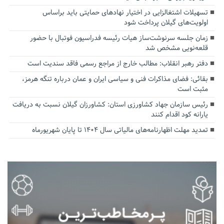
تسهیلات اشتغالزایی در اختیار نهادهای حمایتی باید براساس
اولویت‌های گیلان پرداخت شود
زمان جلسه سرنوشت‌ساز هیات رئیسه فدراسیون فوتبال با حضور
قلعه‌نویی مشخص شد
دفتر رهبر انقلاب: مطالب خارج از مراجع رسمی فاقد سندیت است
بقائی: فضای مذاکرات فنی و سیاسی ایران و عمان درباره تنگه هرمز،
مثبت است
رئیس سازمان جهاد کشاورزی استان: کشاورزان گیلان نسبت به دریافت
یارانه کود اقدام کنند
تمدید مهلت اظهارنامه‌های مالیاتی سال ۱۴۰۴ تا پایان شهریورماه