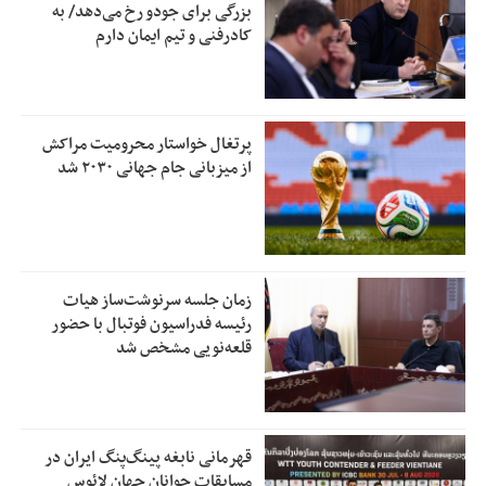
بزرگی برای جودو رخ می‌دهد/ به
کادرفنی و تیم ایمان دارم
پرتغال خواستار محرومیت مراکش
از میزبانی جام جهانی ۲۰۳۰ شد
زمان جلسه سرنوشت‌ساز هیات
رئیسه فدراسیون فوتبال با حضور
قلعه‌نویی مشخص شد
قهرمانی نابغه پینگ‌پنگ ایران در
مسابقات جوانان جهان لائوس