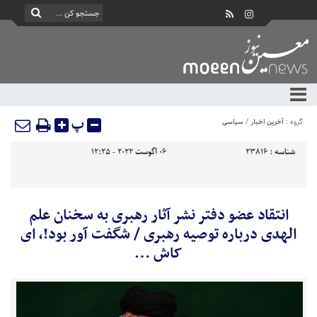
پ
گروه :
آخرین اخبار
/
سیاسی
شناسه :
23816
06 آگوست 2022 - 12:25
انتقاد عضو دفتر نشر آثار رهبری به سخنان علم
الهدی درباره توصیه رهبری / شگفت آور بود!، ای
کاش …