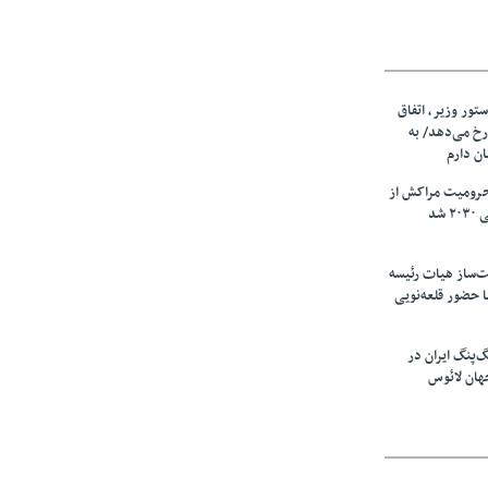
ستور وزیر، اتفاق
رخ می‌دهد/ به
ان دارم
حرومیت مراکش از
شد
‌ساز هیات رئیسه
ا حضور قلعه‌نویی
گ‌پنگ ایران در
هان لائوس