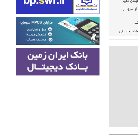
یمان دارم
ز میزبانی
شد
دهای حمایتی
خت شود
یسه
یی مشخص شد
 مراجع رسمی
 ایران و
: کشاورزان
ام کنند
تمدید مهلت اظهارنامه‌های مالیاتی سال ۱۴۰۴ تا