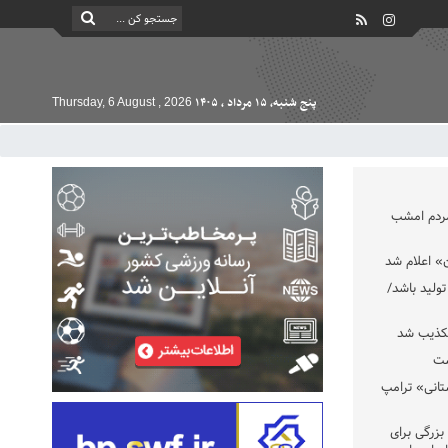
پنج شنبه, ۱۵ مرداد , ۱۴۰۵
Thursday, 6 August , 2026
مردم امشب
» اعلام شد
تولید باشد/
تکذیب شد
ست
تانی» ترامپ
بزرگی برای