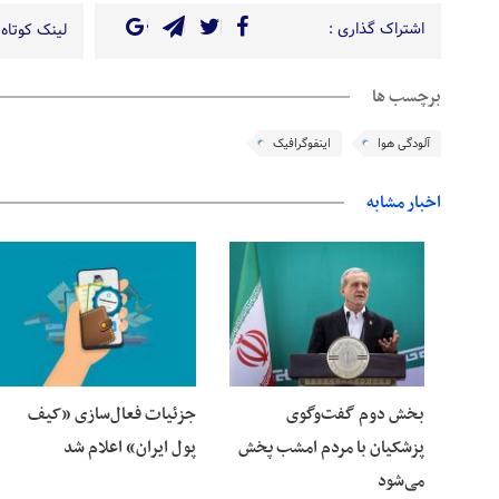
اشتراک گذاری :
لینک کوتاه 
برچسب ها
آلودگی هوا
اینفوگرافیک
اخبار مشابه
06 آگوست 2026
06 آگوست 2026
بخش دوم گفت‌وگوی
جزئیات فعال‌سازی «کیف
پزشکیان با مردم امشب پخش
پول ایران» اعلام شد
می‌شود