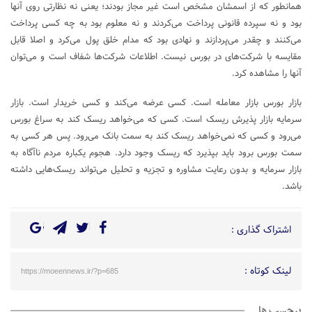
همانطور که از اسمشان مشخص است غیر مجاز بودند؛ یعنی نه نظارتی روی آنها
بود و نه سپرده قانونی پرداخت می‌کردند و نه معلوم بود به چه کسی پرداخت
می‌کنند و چقدر می‌پردازند و نهادی بود که مدام خلق پول می‌کرد و اصلا قابل
مقایسه با شرکت‌های در بورس نیست. اطلاعات شرکت‌ها شفاف است و می‌توان
آنها را مشاهده کرد.
بازار بورس بازار معامله است. کسی عرضه می‌کند و کسی خریدار است. بازار
سرمایه بازار پذیرش ریسک است. کسی که می‌خواهد ریسک کند به سراغ بورس
می‌رود و کسی که نمی‌خواهد ریسک کند به سمت بانک می‌رود. پس هر کسی به
سمت بورس برود باید بپذیرد که ریسک وجود دارد. هجوم یکباره مردم ناآگاه به
بازار سرمایه و بدون رعایت مشاوره و تجزیه و تحلیل می‌تواند ریسک‌هایی داشته
باشد.
اشتراک گذاری :
لینک کوتاه :
https://moeennews.ir/?p=685
برچسب ها