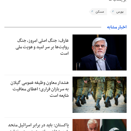
بورس
مسکن
اخبار مشابه
عارف: جنگ اصلی امروز، جنگ
روایت‌ها بر سر امید و هویت ملی
است
هشدار معاون وظیفه عمومی گیلان
به سربازان فراری؛ اعطای معافیت
شایعه است
پاکستان: باید در برابر اسرائیل متحد