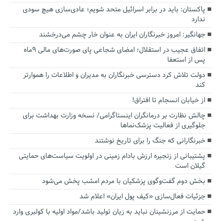
پاکستان: باید در برابر اسرائیل متحد شویم؛ عادی‌سازی هیچ سودی
ندارد
جهانگیر: امروز خبرنگاران ایران به عنوان خار چشم می‌درخشند
اتفاق عجیب در استقلال؛ امضای شجاعی پای صورت‌های مالی ٩ماه
پس از استعفا
دولت تلاش کرد دسترسی خبرنگاران به مدیران و اطلاعات را هموارتر
کند
از خیابان انسجام تا افتراق!
چالش نظارت بر درمانگران اینستاگرامی/ نسخه وزارت بهداشت برای
جلوگیری از فعالیت پزشک‌نماها
خبرنگارانی که جنگ را برای تاریخ نوشتند
پشتیبانی از زنجیره ارزش بادام زمینی در اولویت سیاست‌های حمایتی
گیلان است
بخش دوم گفت‌وگوی پزشکیان با مردم امشب پخش می‌شود
جزئیات فعال‌سازی «کیف پول ایران» اعلام شد
حمایت از مرزنشینان نباید به زیان تولید باشد/مواد اولیه با کولبری وارد