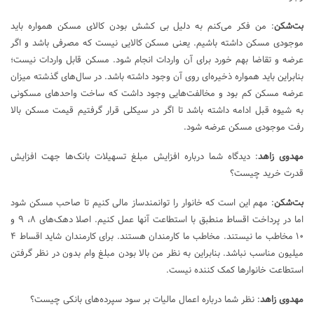
بت‌شکن
: من فکر می‌کنم به دلیل بی کشش بودن کالای مسکن همواره باید
موجودی مسکن داشته باشیم. یعنی مسکن کالایی نیست که مصرفی باشد و اگر
عرضه و تقاضا بهم خورد برای آن واردات انجام شود. مسکن قابل واردات نیست؛
بنابراین باید همواره ذخیره‌ای روی آن وجود داشته باشد. در سال‌های گذشته میزان
عرضه مسکن کم بود و مخالفت‌هایی وجود داشت که ساخت واحدهای مسکونی
به شیوه قبل ادامه داشته باشد تا اگر در سیکلی قرار گرفتیم قیمت مسکن بالا
رفت موجودی مسکن عرضه شود.
مهدوی زاهد
: دیدگاه شما درباره افزایش مبلغ تسهیلات بانک‌ها جهت افزایش
قدرت خرید چیست؟
بت‌شکن
: مهم این است که خانوار را توانمندساز مالی کنیم تا صاحب مسکن شود
اما در پرداخت اقساط منطبق با استطاعت آنها عمل کنیم. اصلا دهک‌های ۸، ۹ و
۱۰ مخاطب ما نیستند. مخاطب ما کارمندان هستند. برای کارمندان شاید اقساط ۴
میلیون مناسب نباشد. بنابراین به نظر من بالا بودن مبلغ وام بدون در نظر گرفتن
استطاعت خانوارها کمک کننده نیست.
مهدوی زاهد
: نظر شما درباره اعمال مالیات بر سود سپرده‌های بانکی چیست؟