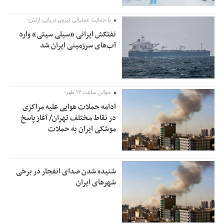
با حمایت عملیاتی نیروی دریایی ارتش؛
نفتکش ایرانی «سیلی سیتی» وارد
آب‌های سرزمینی ایران شد
حوالی ساعت ۱۲ ظهر؛
ادامه حملات هوایی علیه مراکزی
در نقاط مختلف تهران/ آغاز پاسخ
موشکی ایران به حملات
شنیده شدن صدای انفجار در برخی
شهرهای ایران