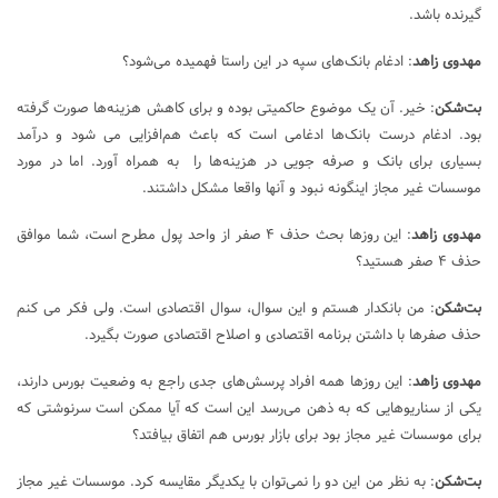
گیرنده باشد.
مهدوی زاهد
: ادغام بانک‌های سپه در این راستا فهمیده می‌شود؟
بت‌شکن
: خیر. آن یک موضوع حاکمیتی بوده و برای کاهش هزینه‌ها صورت گرفته
بود. ادغام درست بانک‌ها ادغامی است که باعث هم‌افزایی می شود و درآمد
بسیاری برای بانک و صرفه جویی در هزینه‌ها را به همراه آورد. اما در مورد
موسسات غیر مجاز اینگونه نبود و آنها واقعا مشکل داشتند.
مهدوی زاهد
: این روزها بحث حذف ۴ صفر از واحد پول مطرح است، شما موافق
حذف ۴ صفر هستید؟
بت‌شکن
: من بانکدار هستم و این سوال، سوال اقتصادی است. ولی فکر می کنم
حذف صفرها با داشتن برنامه اقتصادی و اصلاح اقتصادی صورت بگیرد.
مهدوی زاهد
: این روزها همه افراد پرسش‌های جدی راجع به وضعیت بورس دارند،
یکی از سناریوهایی که به ذهن می‌رسد این است که آیا ممکن است سرنوشتی که
برای موسسات غیر مجاز بود برای بازار بورس هم اتفاق بیافتد؟
بت‌شکن
: به نظر من این دو را نمی‌توان با یکدیگر مقایسه کرد. موسسات غیر مجاز