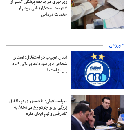
زیرمیزی در جامعه پزشکی کمتر از
۶ درصد است/ارزیابی مردم از
خدمات درمانی
:: ورزشی
اتفاق عجیب در استقلال؛ امضای
شجاعی پای صورت‌های مالی ٩ماه
پس از استعفا
میراسماعیلی: با دستور وزیر، اتفاق
بزرگی برای جودو رخ می‌دهد/ به
کادرفنی و تیم ایمان دارم