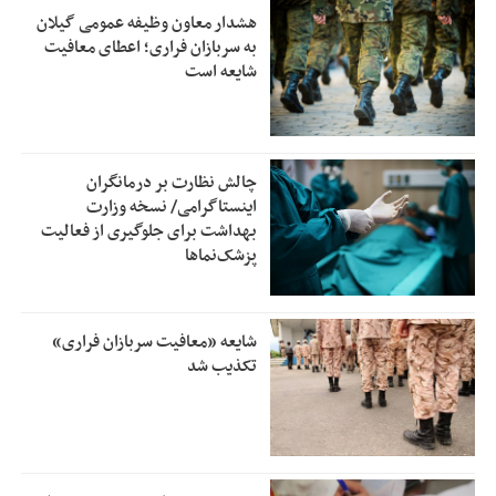
هشدار معاون وظیفه عمومی گیلان
به سربازان فراری؛ اعطای معافیت
شایعه است
چالش نظارت بر درمانگران
اینستاگرامی/ نسخه وزارت
بهداشت برای جلوگیری از فعالیت
پزشک‌نماها
شایعه «معافیت سربازان فراری»
تکذیب شد