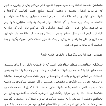
بت‌شکن
: شخصا اعتقادی به سود سپرده ندارم. فکر می‌کنم یکی از بهترین جاهایی
که می‌تواند انتقال دهنده و تجهیز کننده منابع جهت فعالیت کارگاه‌ها و
شرکت‌های تولیدی باشد بانک است. مردم اعتماد بسیاری به بانک‌ها دارند و
اقتصاد ما بانک پایه است و اگر اعتماد مردم نسبت به بانک متزلزل شود پس
می‌خواهند منابع خود را چکار کنند. بنابراین فکر می‌کنم برای این کار نیاز به
الزاماتی داریم که در حال حاضر چنینی الزاماتی وجود ندارد. بانک‌ها باید بازسازی
ساختاری و مالی بشوند و مقرراتی از بانک ها برای اصلاحشان صورت بگیرد و بعد
صحبت از مالیات بر سپرده کرد.
مهدوی زاهد
: آیا باید بنگاهداری بانک‌ها خاتمه یابد؟
بت‌شکن
: بنگاهداری منظور بنگاه‌هایی است که با خدمات بانکی در ارتباط نیستند.
همه جای دنیا بانک‌ها به این شرکت‌ها اجازه می‌دهند و در واقع شرکت‌ها وظیفه‌ای
هستند. بر اساس تجربه‌ام بانک‌های توسعه‌ای چون بانک مسکن، توسعه صادرات
و توسعه تعاون و… بانک‌های تخصصی هستند و اگر عموما شرکت‌هایی داشته
باشند و یا بنگاهی داشته باشند، شرکت‌هایی هستند که تکمیل کننده خدمات این
بانک‌ها است. لذا به این موارد بنگاهداری نمی‌شود گفت. بنگاهداری یعنی من
بخواهم بخشی از منابعم را به سمت شرکت‌ها ببرم تا سودآوری مرتبط با فعالیت
اصلی داشته باشم. این امر بیشتر در بانک‌های تجاری مرسوم است و در بانک‌های