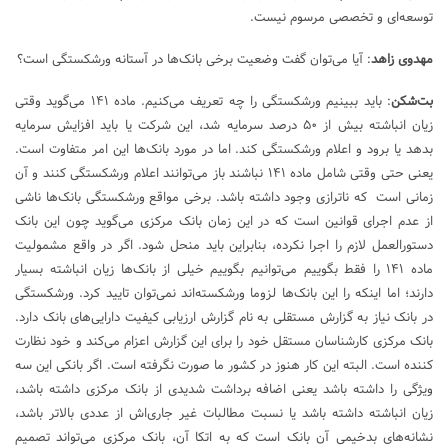
توسعه‌ای و تخصصی مرسوم نیست.
مهدوی زاهد
: آیا می‌توان گفت وضعیت برخی بانک‌ها در آستانه ورشکستگی است؟
بت‌شکن
: باید ببینیم ورشکستگی را چه تعریف می‌کنیم. ماده ۱۴۱ می‌گوید وقتی
زیان انباشته بیش از ۵۰ درصد سرمایه شد، این شرکت یا باید افزایش سرمایه
بدهد یا برود و اعلام ورشکستگی کند. اما در مورد بانک‌ها این امر متفاوت است.
یعنی حتی وقتی شامل ماده ۱۴۱ نباشند باز می‌توانند اعلام ورشکستگی کنند و آن
زمانی است که ناترازی وجود داشته باشد. برخی مواقع ورشکستگی بانک‌ها ناشی
از عدم اجرای قوانین است که در این زمان بانک مرکزی می‌گوید چون این بانک
دستورالعمل لازم را اجرا نکرده، بنابراین باید منحل شود. اگر در واقع مشمولیت
ماده ۱۴۱ را فقط بگوییم می‌توانیم بگوییم خیلی از بانک‌ها زیان انباشته بسیار
دارند؛ اما اینکه را این بانک‌ها لزوما ورشکسته‌اند نمی‌توان تایید کرد. ورشکستگی
در بانک نیاز به گزارش مستقلی به نام گزارش ارزیابی کیفیت دارایی‌های بانک دارد.
بانک مرکزی کارشناسان مستقل خود را برای این گزارش اعزام می‌کند و خود نظارت
کننده است. البته این کار هنوز در کشور ما صورت نگرفته است. اگر بانکی این سه
ویژگی را داشته باشد یعنی اضافه برداشت شدیدی از بانک مرکزی داشته باشد،
زیان انباشته داشته باشد یا نسبت مطالبات غیر جاری‌اش از عددی بالاتر باشد،
نشانه‌های بدخیمی آن بانک است که به اتکا آن، بانک مرکزی می‌تواند تصمیم