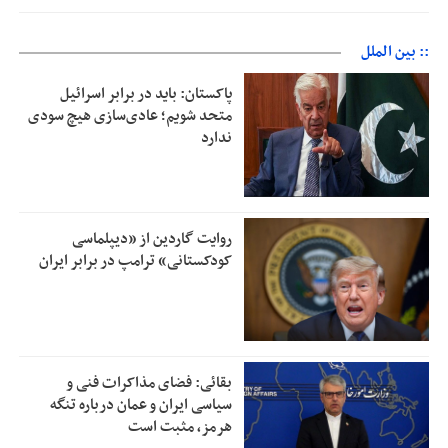
:: بین الملل
پاکستان: باید در برابر اسرائیل
متحد شویم؛ عادی‌سازی هیچ سودی
ندارد
روایت گاردین از «دیپلماسی
کودکستانی» ترامپ در برابر ایران
بقائی: فضای مذاکرات فنی و
سیاسی ایران و عمان درباره تنگه
هرمز، مثبت است