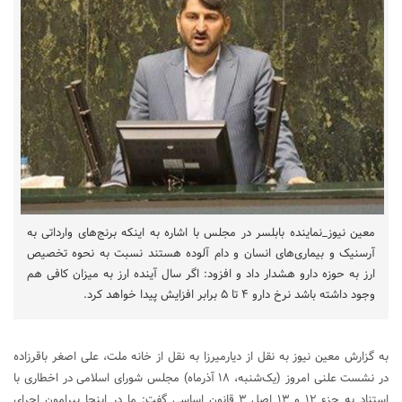
معین نیوز_نماینده بابلسر در مجلس با اشاره به اینکه برنج‌های وارداتی به
آرسنیک و بیماری‌های انسان و دام آلوده هستند نسبت به نحوه تخصیص
ارز به حوزه دارو هشدار داد و افزود: اگر سال آینده ارز به میزان کافی هم
وجود داشته باشد نرخ دارو ۴ تا ۵ برابر افزایش پیدا خواهد کرد.
به گزارش معین نیوز به نقل از دیارمیرزا به نقل از خانه ملت، علی اصغر باقرزاده
در نشست علنی امروز (یک‌شنبه، ۱۸ آذرماه) مجلس شورای اسلامی در اخطاری با
استناد به جزء ۱۲ و ۱۳ اصل ۳ قانون اساسی گفت: ما در اینجا پیرامون اجرای