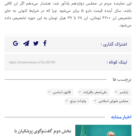
این نماینده مردم در مجلس دوازدهم یادآور شد: هشدار می‌دهم اگر ارز کافی
باشد، سال آینده قیمت دارو ۵ برابر می‌شود چرا که در شرایط کنونی به جای
تخصیص ارز ۴۲۰۰ تومانی، ارز ۲۸ تا ۳۷ هزار تومان به این حوزه تخصیص داده
می‌شود.
اشتراک گذاری :
لینک کوتاه :
https://moeennews.ir/?p=36795
برچسب ها
بابلسر
علی‌اصغر باقرزاده
قانون اساسی
مجلس شورای اسلامی
واردات برنج
اخبار مشابه
بخش دوم گفت‌وگوی پزشکیان با