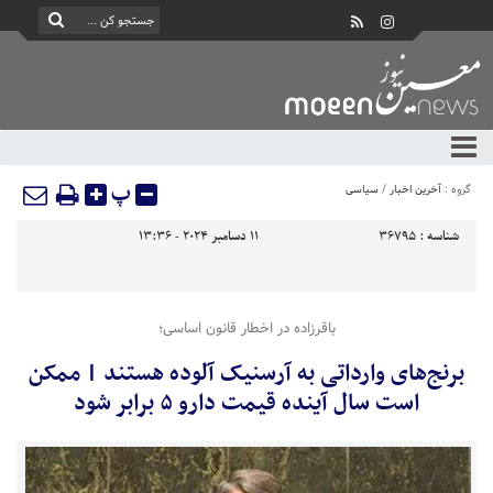
پ
گروه :
آخرین اخبار
/
سیاسی
شناسه :
36795
11 دسامبر 2024 - 13:36
باقرزاده در اخطار قانون اساسی؛
برنج‌های وارداتی به آرسنیک آلوده هستند | ممکن
است سال آینده قیمت دارو ۵ برابر شود