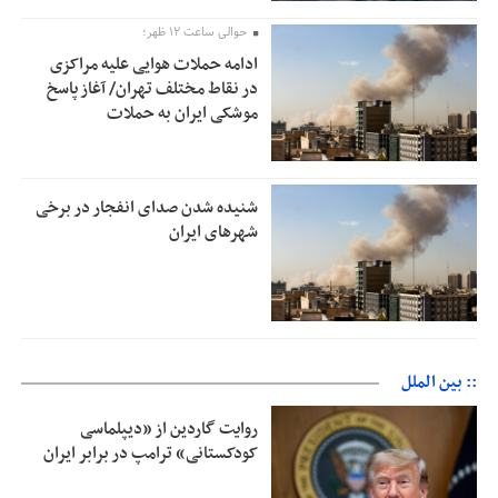
حوالی ساعت ۱۲ ظهر؛
ادامه حملات هوایی علیه مراکزی
در نقاط مختلف تهران/ آغاز پاسخ
موشکی ایران به حملات
شنیده شدن صدای انفجار در برخی
شهرهای ایران
:: بین الملل
روایت گاردین از «دیپلماسی
کودکستانی» ترامپ در برابر ایران