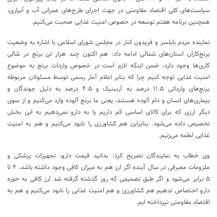
سیاست‌های کلی اقتصاد مقاومتی در جهت اجرای طرح‌های عمرانی آب و آبیاری،
همچنین برنامه هفتم توسعه در خصوص امنیت غذایی صحبت می‌کنیم.
نماینده مردم بابلسر و فریدون کنار در مجلس شورای اسلامی با اشاره به وضعیت
برنج‌کاران استان‌های شمالی ادامه داد: هم اکنون چند هزار تن برنج در شالی
کاری‌ها وجود دارد، ضمن اینکه لازم است در خصوص واردات برنج به موضوع
امنیت غذایی توجه کنیم چرا که بنابر اعلام آمار رسمی توسط مسئولان مربوطه
برنج‌های وارداتی ۱۱.۵ درصد به آرسنیک و ۴.۵ درصد به دلیل جوندگان و
بیماری‌های انسان و دام آلوده هستند، یعنی ما برنج آلوده وارد می‌کنیم و از سوی
دیگر ارزی که برای کالای اساسی کم داریم یا به دارو نمی‌دهیم به این بخش
تخصیص داده می‌شود. بنابراین هم کشاورزی را نابود می‌کنیم و هم به امنیت
غذایی لطمه می‌زنیم.
وی خطاب به نمایندگان تصریح کرد: بدانید قیمت دارو، تجهیزات پزشکی و
ملزومات مصرفی در سال آینده اگر ارز هم به میزان کافی وجود داشته باشد، ۴ تا
۵ برابر می‌شود و اگر طبق تصمیمی که روز گذشته گرفته شد ارز کافی به حوزه
دارو اختصاص ندهیم هم کشاورزی و هم امنیت غذایی را نابود می‌کنیم و هم به
اقتصاد مقاومتی نپرداخته ایم.