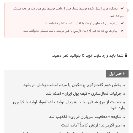
دیدگاه های ارسال شده توسط شما، پس از تایید توسط تیم مدیریت در وب منتشر
خواهد شد.
پیام هایی که حاوی تهمت یا افترا باشد منتشر نخواهد شد.
پیام هایی که به غیر از زبان فارسی یا غیر مرتبط باشد منتشر نخواهد شد.
شما باید
تا بتوانید نظر دهید.
وارد سایت شوید
10 خبر اول
بخش دوم گفت‌وگوی پزشکیان با مردم امشب پخش می‌شود
جزئیات فعال‌سازی «کیف پول ایران» اعلام شد
حمایت از مرزنشینان نباید به زیان تولید باشد/مواد اولیه با کولبری
وارد شود
شایعه «معافیت سربازان فراری» تکذیب شد
امیر اکرمی‌نیا: ارتش کاملاً آماده است