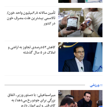
تأمین سالانه ۲٫۵میلیون واحد خون/
تالاسمی بیشترین علت مصرف‌ خون
در کشور
کاهش ۵۲درصدی تجاوز به اراضی و
املاک در ۵ سال گذشته
:: ورزشی
میراسماعیلی: با دستور وزیر، اتفاق
بزرگی برای جودو رخ می‌دهد/ به
کادرفنی و تیم ایمان دارم