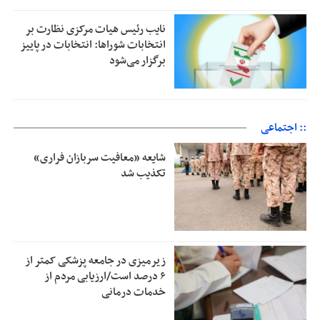
نایب رئیس هیات مرکزی نظارت بر
انتخابات شوراها: انتخابات در پاییز
برگزار می‌شود
:: اجتماعی
شایعه «معافیت سربازان فراری»
تکذیب شد
زیرمیزی در جامعه پزشکی کمتر از
۶ درصد است/ارزیابی مردم از
خدمات درمانی