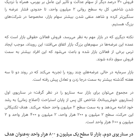
فروش ۳۰ درصد دیگر از سهام عدالت و تاثیر این عامل بر بورس، همراه با نزدیک
شدن شاخص کل به سطح روانی ۲ میلیون واحد، تا حدودی فشار عرضه را
سنگین‌تر کرده و شاهد منفی شدن بیشتر سهام بازار، مخصوصا در شرکت‌های
بزرگ هستیم.
نکته دیگری که در بازار مهم به نظر می‌رسد، فروش فعالان حقوقی بازار است که
عمده این عرضه‌ها در سهم‌های بزرگ بازار اتفاق می‌افتد؛ این رویداد، موجب ایجاد
ترس برخی از فعالان بازار شده و باعث می‌شود که این افراد بیشتر به سمت
فروش سوق داده شوند.
بازار سرمایه در حالی عرضه‌های چند روزه را تجربه می‌کند که در روند دو تا سه
هفته گذشته بیشتر به سمت درجا زدن و تعادل پیش رفته است.
در مجموع می‌توان برای بازار سه سناریو را در نظر گرفت؛ در سناریوی اول
(سناریوی خوش‌بینانه)، شاخص کل پس از پایان استراحت (اصلاح زمانی) به رشد
خود ادامه می‌دهد و به سمت سطح ۲ میلیون واحد حمله می‌کند. هدف تکنیکالی
این حرکت، سطح ۲ میلیون و ۲۰۰ هزار واحد، ۲ میلیون و ۴۰۰ هزار واحد و ۲
میلیون و ۶۰۰ هزار واحد است.
در سناریوی دوم، بازار تا سطح یک میلیون و ۸۰۰ هزار واحد به‌عنوان هدف