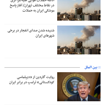
ادامه حملات هوایی علیه مراکزی
در نقاط مختلف تهران/ آغاز پاسخ
موشکی ایران به حملات
شنیده شدن صدای انفجار در برخی
شهرهای ایران
:: بین الملل
روایت گاردین از «دیپلماسی
کودکستانی» ترامپ در برابر ایران