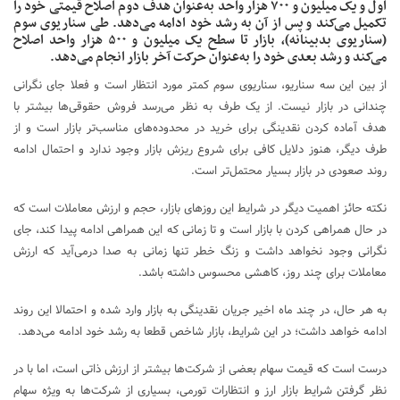
اول و یک میلیون و ۷۰۰ هزار واحد به‌عنوان هدف دوم اصلاح قیمتی خود را
تکمیل می‌کند و پس از آن به رشد خود ادامه می‌دهد. طی سناریوی سوم
(سناریوی بدبینانه)، بازار تا سطح یک میلیون و ۵۰۰ هزار واحد اصلاح
می‌کند و رشد بعدی خود را به‌عنوان حرکت آخر بازار انجام می‌دهد.
از بین این سه سناریو، سناریوی سوم کمتر مورد انتظار است و فعلا جای نگرانی
چندانی در بازار نیست. از یک طرف به نظر می‌رسد فروش‌ حقوقی‌ها بیشتر با
هدف آماده کردن نقدینگی برای خرید در محدوده‌های مناسب‌تر بازار است و از
طرف دیگر، هنوز دلایل کافی برای شروع ریزش بازار وجود ندارد و احتمال ادامه
روند صعودی در بازار بسیار محتمل‌تر است.
نکته حائز اهمیت دیگر در شرایط این روزهای بازار، حجم و ارزش معاملات است که
در حال همراهی کردن با بازار است و تا زمانی که این همراهی ادامه پیدا کند، جای
نگرانی وجود نخواهد داشت و زنگ خطر تنها زمانی به صدا درمی‌آید که ارزش
معاملات برای چند روز، کاهشی محسوس داشته باشد.
به هر حال، در چند ماه اخیر جریان نقدینگی به بازار وارد شده و احتمالا این روند
ادامه خواهد داشت؛ در این شرایط، بازار شاخص قطعا به رشد خود ادامه می‌دهد.
درست است که قیمت سهام بعضی از شرکت‌ها بیشتر از ارزش ذاتی است، اما با در
نظر گرفتن شرایط بازار ارز و انتظارات تورمی، بسیاری از شرکت‌ها به ویژه سهام