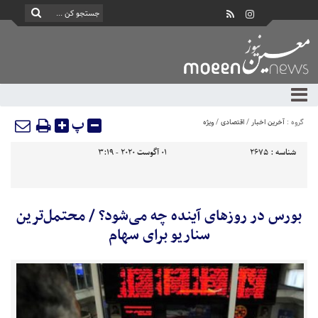
پ
گروه :
آخرین اخبار
/
اقتصادی
/
ویژه
شناسه :
2675
01 آگوست 2020 - 3:19
بورس در روزهای آینده چه می‌شود؟ / محتمل‌ترین
سناریو برای سهام