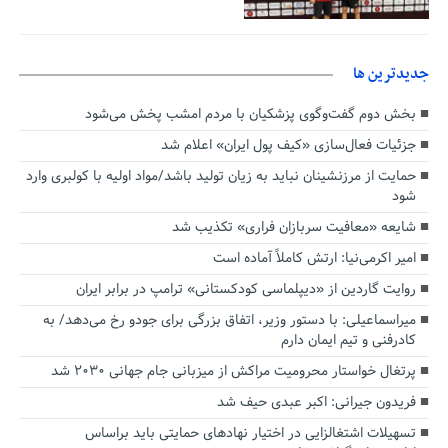
جديدترين ها
بخش دوم گفت‌وگوی پزشکیان با مردم امشب پخش می‌شود
جزئیات فعال‌سازی «کیف پول ایران» اعلام شد
حمایت از مرزنشینان نباید به زیان تولید باشد/مواد اولیه با کولبری وارد
شود
شایعه «معافیت سربازان فراری» تکذیب شد
امیر اکرمی‌نیا: ارتش کاملاً آماده است
روایت گاردین از «دیپلماسی کودکستانی» ترامپ در برابر ایران
میراسماعیلی: با دستور وزیر، اتفاق بزرگی برای جودو رخ می‌دهد/ به
کادرفنی و تیم ایمان دارم
پرتغال خواستار محرومیت مراکش از میزبانی جام جهانی ۲۰۳۰ شد
فریدون جیرانی: اکبر عبدی حیف شد
تسهیلات اشتغالزایی در اختیار نهادهای حمایتی باید براساس