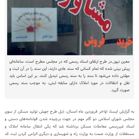
معین نیوز_در طرح ارتقای اسناد رسمی که در مجلس مطرح است، سامانه‌ای
پیش بینی شده که تمام کسانی که سند عادی دارند، این سند را در آن ثبت و
مهلتی داده می‌شود تا سند را به سند رسمی تبدیل کنند. بر این اساس باید
نقل و انتقالات در مورد املاک دارای سابقه ثبتی، به موجب سند رسمی
صورت گیرد.
به گزارش ایسنا، اواخر فروردین ماه امسال، ذیل طرح جهش تولید مسکن از سوی
مجلس شورای اسلامی دو گام مهم در جهت برچیده شدن قولنامه‌های دستی و
اسناد غیررسمی معاملات مسکن برداشته شد که یکی انتقال سامانه املاک و
مستغلات از وزارت صمت به وزارت راه و شهرسازی و دیگری الزامی کردن ثبت کد