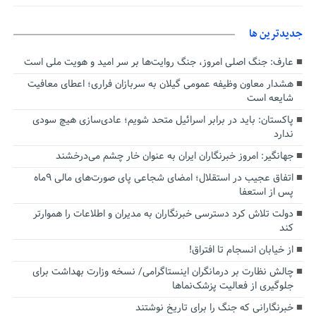
جديدترين ها
عارف: جنگ اصلی امروز، جنگ روایت‌ها بر سر امید و هویت ملی است
هشدار معاون وظیفه عمومی گیلان به سربازان فراری؛ اعطای معافیت
شایعه است
پاکستان: باید در برابر اسرائیل متحد شویم؛ عادی‌سازی هیچ سودی
ندارد
جهانگیر: امروز خبرنگاران ایران به عنوان خار چشم می‌درخشند
اتفاق عجیب در استقلال؛ امضای شجاعی پای صورت‌های مالی ٩ماه
پس از استعفا
دولت تلاش کرد دسترسی خبرنگاران به مدیران و اطلاعات را هموارتر
کند
از خیابان انسجام تا افتراق!
چالش نظارت بر درمانگران اینستاگرامی/ نسخه وزارت بهداشت برای
جلوگیری از فعالیت پزشک‌نماها
خبرنگارانی که جنگ را برای تاریخ نوشتند