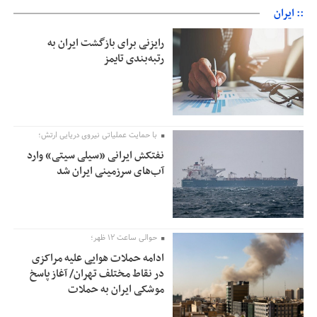
:: ایران
رایزنی برای بازگشت ایران به
رتبه‌بندی تایمز
با حمایت عملیاتی نیروی دریایی ارتش؛
نفتکش ایرانی «سیلی سیتی» وارد
آب‌های سرزمینی ایران شد
حوالی ساعت ۱۲ ظهر؛
ادامه حملات هوایی علیه مراکزی
در نقاط مختلف تهران/ آغاز پاسخ
موشکی ایران به حملات