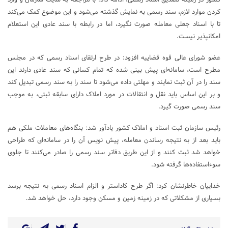
کردن موارد لازم، سند رسمی به نمایش گذشته می‌شود و این موضوع کمک می‌کند
تا با اسناد جعلی معامله صورت نگیرد، اما در رابطه با سند عادی این استعلام
امکانپذیر نیست.
عضو شورای عالی قوه قضاییه افزود: در طرح ارتقای اسناد رسمی که در مجلس
مطرح است، سامانه‌ای پیش بینی شده که تمام کسانی که سند عادی دارند این
سند را در آن ثبت نمایند و مهلتی داده می‌شود تا سند را به سند رسمی تبدیل کند
و بر این اساس باید نقل و انتقالات در مورد املاک دارای سابقه ثبتی، به موجب
سند رسمی صورت گیرد.
رئیس سازمان ثبت اسناد و املاک کشور یادآور شد: بنگاه‌های معاملات ملکی هم
باید بعد از به نتیجه رساندن معامله، پیش نویس آن را در سامانه‌ای که طراحی
خواهد شد ثبت کنند و از این طریق دفاتر سند رسمی را صادر می‌کنند تا جلوی
سوءاستفاده‌ها گرفته شود.
خداییان خاطرنشان کرد: اگر طرح کاداستر و الزام اسناد رسمی به نتیجه برسد
بسیاری از مشکلاتی که در زمینه زمین و مسکن وجود دارد، حل خواهد شد.