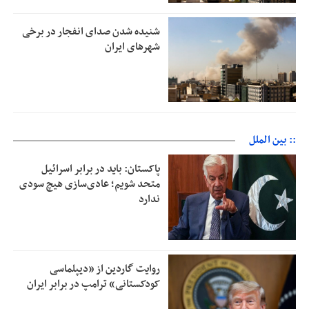
شنیده شدن صدای انفجار در برخی
شهرهای ایران
:: بین الملل
پاکستان: باید در برابر اسرائیل
متحد شویم؛ عادی‌سازی هیچ سودی
ندارد
روایت گاردین از «دیپلماسی
کودکستانی» ترامپ در برابر ایران