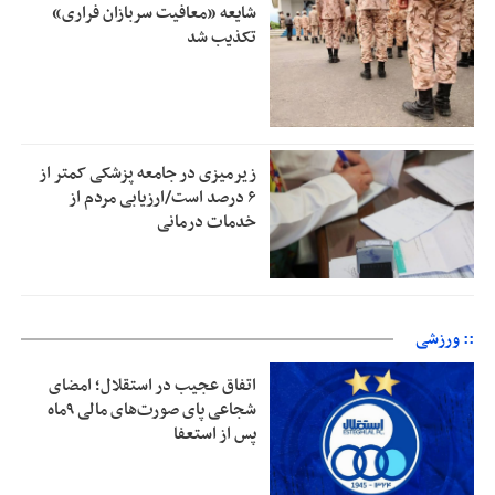
شایعه «معافیت سربازان فراری»
تکذیب شد
زیرمیزی در جامعه پزشکی کمتر از
۶ درصد است/ارزیابی مردم از
خدمات درمانی
:: ورزشی
اتفاق عجیب در استقلال؛ امضای
شجاعی پای صورت‌های مالی ٩ماه
پس از استعفا