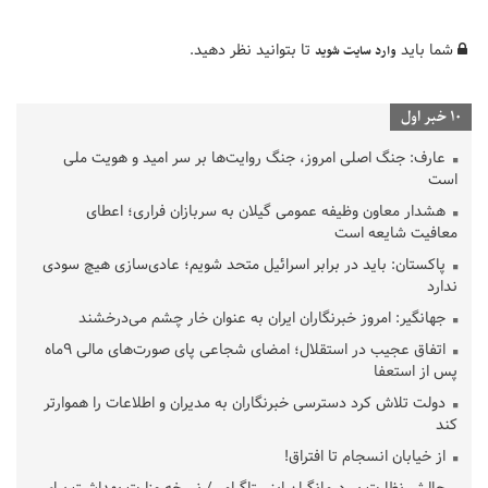
شما باید
تا بتوانید نظر دهید.
وارد سایت شوید
10 خبر اول
عارف: جنگ اصلی امروز، جنگ روایت‌ها بر سر امید و هویت ملی
است
هشدار معاون وظیفه عمومی گیلان به سربازان فراری؛ اعطای
معافیت شایعه است
پاکستان: باید در برابر اسرائیل متحد شویم؛ عادی‌سازی هیچ سودی
ندارد
جهانگیر: امروز خبرنگاران ایران به عنوان خار چشم می‌درخشند
اتفاق عجیب در استقلال؛ امضای شجاعی پای صورت‌های مالی ٩ماه
پس از استعفا
دولت تلاش کرد دسترسی خبرنگاران به مدیران و اطلاعات را هموارتر
کند
از خیابان انسجام تا افتراق!