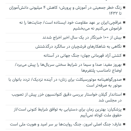
زنگ خطر جمعیتی در آموزش و پرورش؛ کاهش ۴ میلیونی دانش‌آموزان
تا ۱۴۳۲
عراقچی:ایران بر عهد مقاومت خود ایستاده است/ جنایت‌ها را نه
فراموش می‌کنیم نه می‌بخشیم
بیش از ۱۰۰ خبرنگار در یک سال اخیر اخراج شدند
نگاهی به شاهکارهای فرشچیان در سالگرد درگذشتش
کشتی آزاد قهرمانی جهان؛ جنگ جهانی در آستانه
بهروز مفید: صدا و سیما در شرایط سختی سریال‌ها را پیش می‌برد/
اوضاع نامناسب پلتفرم‌ها
صدورگواهینامه موتورسیکلت برای زنان؛ در آینده نزدیک/ تردد بانوان با
موتور به‌ صرفه‌تر است
استاندار گیلان خواستار بررسی دقیق کنوانسیون خزر پیش از تصویب
در مجلس شد
پزشکیان‌: بهترین زمان برای دستیابی به توافق شرایط کنونی است/از
حقوق ملت کوتاه نمی‌آییم
عارف: جنگ اصلی امروز، جنگ روایت‌ها بر سر امید و هویت ملی است