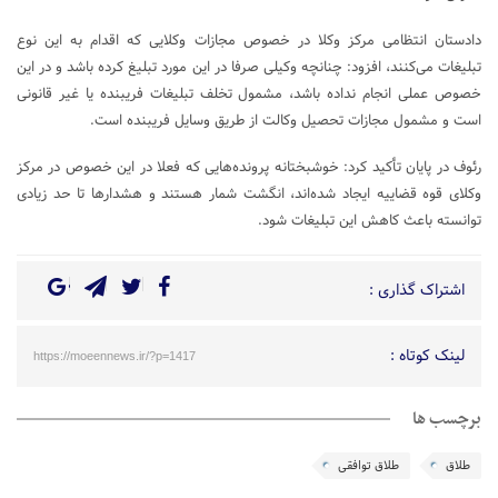
دادستان انتظامی مرکز وکلا در خصوص مجازات وکلایی که اقدام به این نوع
تبلیغات می‌کنند، افزود: چنانچه وکیلی صرفا در این مورد تبلیغ کرده باشد و در این
خصوص عملی انجام نداده باشد، مشمول تخلف تبلیغات فریبنده یا غیر قانونی
است و مشمول مجازات تحصیل وکالت از طریق وسایل فریبنده است.
رئوف در پایان تأکید کرد: خوشبختانه پرونده‌هایی که فعلا در این خصوص در مرکز
وکلای قوه قضاییه ایجاد شده‌اند، انگشت شمار هستند و هشدار‌ها تا حد زیادی
توانسته باعث کاهش این تبلیغات شود.
اشتراک گذاری :
لینک کوتاه :
https://moeennews.ir/?p=1417
برچسب ها
طلاق
طلاق توافقی