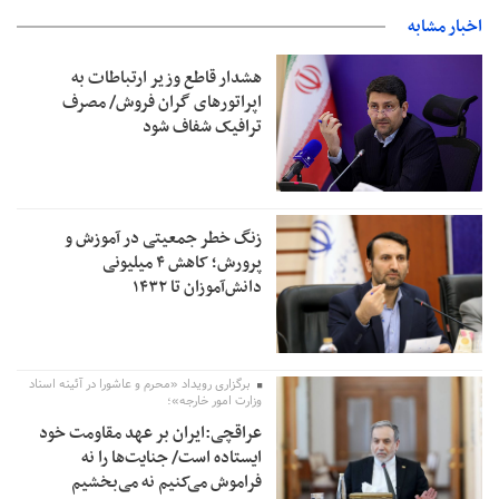
اخبار مشابه
هشدار قاطع وزیر ارتباطات به
اپراتورهای گران فروش/ مصرف
ترافیک شفاف شود
زنگ خطر جمعیتی در آموزش و
پرورش؛ کاهش ۴ میلیونی
دانش‌آموزان تا ۱۴۳۲
برگزاری رویداد «محرم و عاشورا در آئینه اسناد
وزارت امور خارجه»؛
عراقچی:ایران بر عهد مقاومت خود
ایستاده است/ جنایت‌ها را نه
فراموش می‌کنیم نه می‌بخشیم