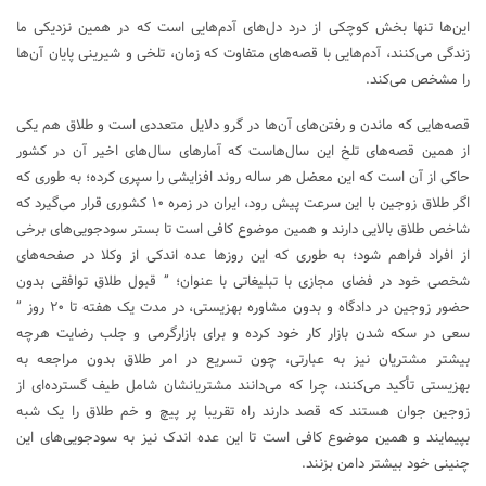
این‌ها تنها بخش کوچکی از درد دل‌های آدم‌هایی است که در همین نزدیکی ما
زندگی می‌کنند، آدم‌هایی با قصه‌های متفاوت که زمان، تلخی و شیرینی پایان آن‌ها
را مشخص می‌کند.
قصه‌هایی که ماندن و رفتن‌های آن‌ها در گرو دلایل متعددی است و طلاق هم یکی
از همین قصه‌های تلخ این سال‌هاست که آمار‌های سال‌های اخیر آن در کشور
حاکی از آن است که این معضل هر ساله روند افزایشی را سپری کرده؛ به طوری که
اگر طلاق زوجین با این سرعت پیش رود، ایران در زمره ۱۰ کشوری قرار می‌گیرد که
شاخص طلاق بالایی دارند و همین موضوع کافی است تا بستر سودجویی‌های برخی
از افراد فراهم شود؛ به طوری که این روز‌ها عده اندکی از وکلا در صفحه‌های
شخصی خود در فضای مجازی با تبلیغاتی با عنوان؛ ” قبول طلاق توافقی بدون
حضور زوجین در دادگاه و بدون مشاوره بهزیستی، در مدت یک هفته تا ۲۰ روز ”
سعی در سکه شدن بازار کار خود کرده و برای بازارگرمی و جلب رضایت هرچه
بیشتر مشتریان نیز به عبارتی، چون تسریع در امر طلاق بدون مراجعه به
بهزیستی تأکید می‌کنند، چرا که می‌دانند مشتریانشان شامل طیف گسترده‌ای از
زوجین جوان هستند که قصد دارند راه تقریبا پر پیچ و خم طلاق را یک شبه
بپیمایند و همین موضوع کافی است تا این عده اندک نیز به سودجویی‌های این
چنینی خود بیشتر دامن بزنند.