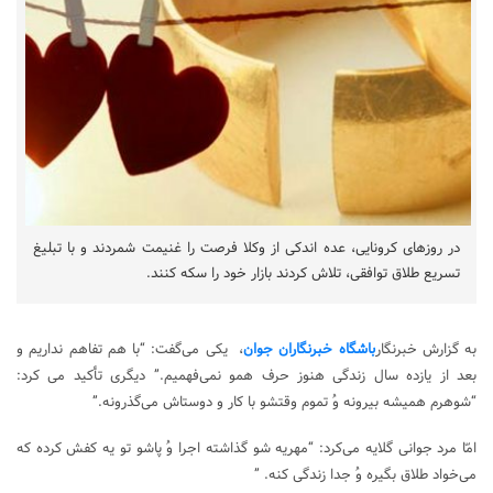
در روز‌های کرونایی، عده اندکی از وکلا فرصت را غنیمت شمردند و با تبلیغ
تسریع طلاق توافقی، تلاش کردند بازار خود را سکه کنند.
به گزارش خبرنگار
باشگاه خبرنگاران جوان
، یکی می‌گفت: “با هم تفاهم نداریم و
بعد از یازده سال زندگی هنوز حرف همو نمی‌فهمیم.” دیگری تأکید می کرد:
“شوهرم همیشه بیرونه وُ تموم وقتشو با کار و دوستاش می‌گذرونه.”
امّا مرد جوانی گلایه می‌کرد: “مهریه شو گذاشته اجرا وُ پاشو تو یه کفش کرده که
می‌خواد طلاق بگیره وُ جدا زندگی کنه. ”