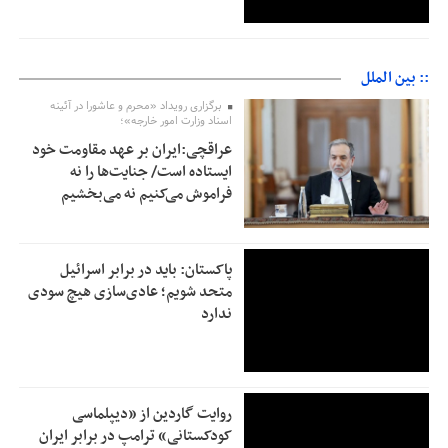
:: بین الملل
برگزاری رویداد «محرم و عاشورا در آئینه
اسناد وزارت امور خارجه»؛
عراقچی:ایران بر عهد مقاومت خود
ایستاده است/ جنایت‌ها را نه
فراموش می‌کنیم نه می‌بخشیم
پاکستان: باید در برابر اسرائیل
متحد شویم؛ عادی‌سازی هیچ سودی
ندارد
روایت گاردین از «دیپلماسی
کودکستانی» ترامپ در برابر ایران