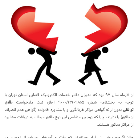
از آذرماه سال ۹۷ بود که مدیران دفاتر خدمات الکترونیک قضایی استان تهران با
توجه به بخشنامه شماره ۹۰۰۰/۱۳۱۰۴/۵۵ اجازه ثبت دادخواست
طلاق
توافقی
بدون ارائه گواهی مراکز غربالگری و یا مشاوره خانواده (گواهی عدم انصراف
از طلاق) را ندارند، چرا که زوجین متقاضی این نوع طلاق موظف به دریافت مشاوره
از مراکز مذکور هستند.
حالا اگرچه برخی از افراد معتقدند که رفت و آمد‌های عده‌ای از زوجین در