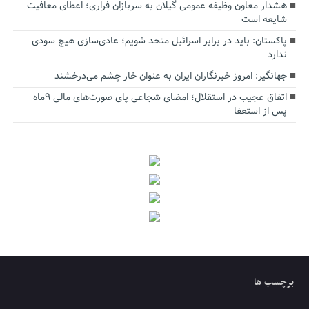
هشدار معاون وظیفه عمومی گیلان به سربازان فراری؛ اعطای معافیت
شایعه است
پاکستان: باید در برابر اسرائیل متحد شویم؛ عادی‌سازی هیچ سودی
ندارد
جهانگیر: امروز خبرنگاران ایران به عنوان خار چشم می‌درخشند
اتفاق عجیب در استقلال؛ امضای شجاعی پای صورت‌های مالی ٩ماه
پس از استعفا
برچسب ها