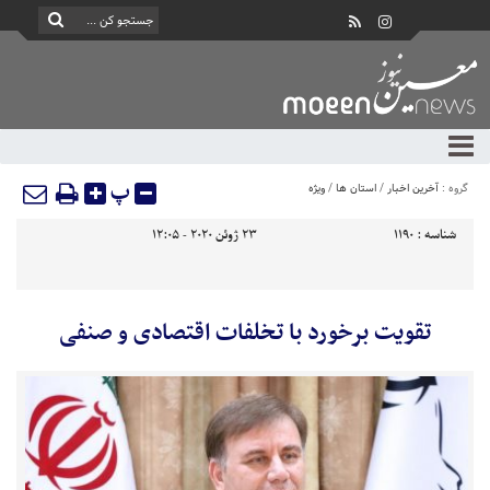
پ
گروه :
آخرین اخبار
/
استان ها
/
ویژه
شناسه :
1190
23 ژوئن 2020 - 12:05
تقویت برخورد با تخلفات اقتصادی و صنفی