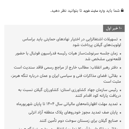
شما باید
تا بتوانید نظر دهید.
وارد سایت شوید
10 خبر اول
تسهیلات اشتغالزایی در اختیار نهادهای حمایتی باید براساس
اولویت‌های گیلان پرداخت شود
زمان جلسه سرنوشت‌ساز هیات رئیسه فدراسیون فوتبال با حضور
قلعه‌نویی مشخص شد
دفتر رهبر انقلاب: مطالب خارج از مراجع رسمی فاقد سندیت است
بقائی: فضای مذاکرات فنی و سیاسی ایران و عمان درباره تنگه هرمز،
مثبت است
رئیس سازمان جهاد کشاورزی استان: کشاورزان گیلان نسبت به
دریافت یارانه کود اقدام کنند
تمدید مهلت اظهارنامه‌های مالیاتی سال ۱۴۰۴ تا پایان شهریورماه
پایان صف تمدید مجوز خودروهای پلاک منطقه آزاد انزلی
صنایع گیلان برای زمستان سوخت دوم تأمین کنند