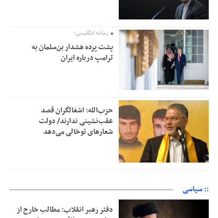
رسانه انگلیسی؛
پشت پرده هشدار بن‌سلمان به
ترامپ درباره ایران
حزب‌الله: اشغالگران قصد
عقب‌نشینی ندارند/ دولت
شعارهای توخالی می‌‌دهد
:: سیاسی
دفتر رهبر انقلاب: مطالب خارج از