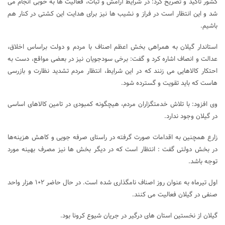
کشور تاکید و تصریح کرد: در شرایط آرامش و ثبات، فعالیت ها به خوبی انجام می
شد و این انتظار است در فراز و نشیب ها نیز برای هدایت این کشتی در کنار هم
باشیم.
استاندار گیلان به همراهی بخش اعظم اصناف با مردم و دولت براساس اخلاق،
عدالت و انصاف اشاره کرد و گفت: برخی سودجویان نیز در بعضی مواقع، دست به
احتکار کالاهایی می زنند که در این شرایط، انتظار مردم تشدید نظارت و بازرسی
هاست که باید تقویت و گسترده شود.
وی افزود: با تلاش خدمتگزاران مردم، هیچگونه کمبودی در تامین کالاهای اساسی
در گیلان وجود ندارد.
زارع همچنین به اقدامات صورت گرفته در راستای صرفه جویی و کاهش هزینه‌ها
در بخش دولتی گفت : انتظار است که در دیگر بخش ها نیز مصرف بهینه مورد
توجه باشد.
اول تیرماه به عنوان روز اصناف نامگذاری شده است. در حال حاضر ۱۰۲ هزار واحد
صنفی در گیلان فعالیت می کنند.
گیلان از نخستین استان های درگیر در جریان شیوع کرونا بود.