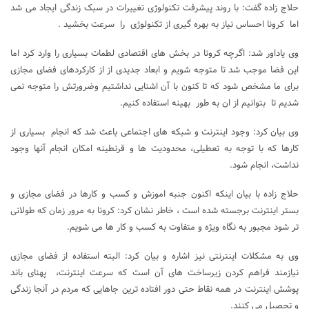
حلاج زاده گفت: با روند پیشرفت تکنولوژی تغییرات در سبک زندگی ایجاد می شد
اما کرونا احساس نیاز به بهره گیری از تکنولوژی را سرعت بخشید .
وی یاداور شد: اگرچه کرونا در بخش های اقتصادی لطمات بسیاری را وارد کرد اما
این فضا موجب شد تا متوجه شویم و ابعاد جدیدی از از کارکردهای فضای مجازی
برای ما مشخص شود که تا کنون با آن اشنایی نداشتیم وضرورتش را متوجه نمی
شدیم تا بتوانیم از ان به طور بهینه استفاده کنیم.
وی بیان کرد: وجود اینترنت و شبکه های اجتماعی باعث شد که انجام بسیاری از
کارها که با توجه به تعطیلی، محدودیت ها و قرنطینه امکان انجام آنها وجود
نداشت، انجام شود.
حلاج زاده با بیان اینکه اکنون جنبه اموزش و کسب و کارها در فضای مجازی و
بستر اینترنت برجسته شده است ، خاطر نشان کرد: کرونا به مرور زمان که طولانی
تر شود مجبور به نگاه ویژه و متفاوت به کسب و کار ها می شویم.
وی به مشکلات اینترنتی نیز اشاره و بیان کرد: البته استفاده از فضای مجازی
نیازمند فراهم کردن زیرساخت های آن است که سرعت اینترنت، پهنای باند
پوشش اینترنت در همه نقاط حتی دور افتاده ترین جاهایی که مردم در آنجا زندگی
و تحصیل می کنند.