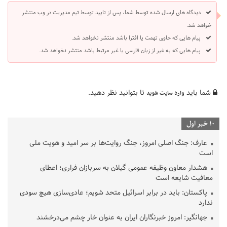
دیدگاه های ارسال شده توسط شما، پس از تایید توسط تیم مدیریت در وب منتشر
خواهد شد.
پیام هایی که حاوی تهمت یا افترا باشد منتشر نخواهد شد.
پیام هایی که به غیر از زبان فارسی یا غیر مرتبط باشد منتشر نخواهد شد.
شما باید
تا بتوانید نظر دهید.
وارد سایت شوید
10 خبر اول
عارف: جنگ اصلی امروز، جنگ روایت‌ها بر سر امید و هویت ملی
است
هشدار معاون وظیفه عمومی گیلان به سربازان فراری؛ اعطای
معافیت شایعه است
پاکستان: باید در برابر اسرائیل متحد شویم؛ عادی‌سازی هیچ سودی
ندارد
جهانگیر: امروز خبرنگاران ایران به عنوان خار چشم می‌درخشند