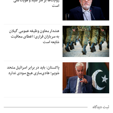
روایت‌ها بر سر امید و هویت ملی
است
هشدار معاون وظیفه عمومی گیلان
به سربازان فراری؛ اعطای معافیت
شایعه است
پاکستان: باید در برابر اسرائیل متحد
شویم؛ عادی‌سازی هیچ سودی ندارد
ثبت دیدگاه