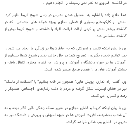
در گذشته ضروری به نظر نمی رسیدند را انجام دهیم .
هدا حلاج زاده با اشاره به تعطیل شدن مدارس در زمان شیوع کرونا اظهار کرد:
نقش و کارکردهای بسیاری از فضای مجازی بویژه شبکه های اجتماعی که در
گذشته بیشتر نقش پر کردن اوقات فراغت افراد را داشتند با شیوع کرونا بیش از
گذشته مشخص شد.
وی با بیان اینکه تغییر و تحولاتی که به خاطرکرونا در زندگی ما ایجاد می شود را
نمی توانیم نادیده بگیریم ، تصریح کرد: در حال حاضر بدلیل شیوع کرونا بسیاری از
آموزش ها در حوزه دانشگاه ، آموزش و پرورش به فضای مجازی انتقال یافته و
بیشتر آموزش های ما از همین طریق میسر شده است.
وی گفت: راه اندازی پویش هایی” همچون در خانه بمانیم” یا “استفاده از ماسک”
نیز در فضای اینترنت شکل گرفته و مردم با دقت رفتارهای اجتماعی همدیگر را
رصد و کنترل می کنند.
وی با بیان اینکه کرونا و فضای مجازی در تغییر سبک زندگی تاثیر گذار بوده و به
آن شتاب بخشیدند، افزود: اموزش ها در حوزه اموزش و پرورش و دانشگاه نیز به
تدریج در فضای وب شکل خواهد گرفت.