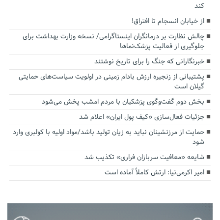
کند
از خیابان انسجام تا افتراق!
چالش نظارت بر درمانگران اینستاگرامی/ نسخه وزارت بهداشت برای
جلوگیری از فعالیت پزشک‌نماها
خبرنگارانی که جنگ را برای تاریخ نوشتند
پشتیبانی از زنجیره ارزش بادام زمینی در اولویت سیاست‌های حمایتی
گیلان است
بخش دوم گفت‌وگوی پزشکیان با مردم امشب پخش می‌شود
جزئیات فعال‌سازی «کیف پول ایران» اعلام شد
حمایت از مرزنشینان نباید به زیان تولید باشد/مواد اولیه با کولبری وارد
شود
شایعه «معافیت سربازان فراری» تکذیب شد
امیر اکرمی‌نیا: ارتش کاملاً آماده است