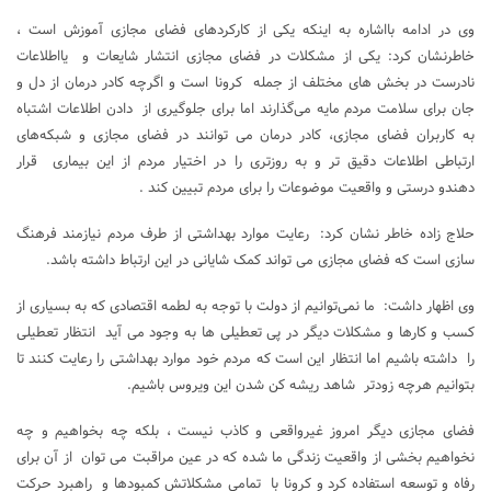
وی در ادامه بااشاره به اینکه یکی از کارکردهای فضای مجازی آموزش است ،
خاطرنشان کرد: یکی از مشکلات در فضای مجازی انتشار شایعات و یااطلاعات
نادرست در بخش های مختلف از جمله کرونا است و اگرچه کادر درمان از دل و
جان برای سلامت مردم مایه می‌گذارند اما برای جلوگیری از دادن اطلاعات اشتباه
به کاربران فضای مجازی، کادر درمان می توانند در فضای مجازی و شبکه‌های
ارتباطی اطلاعات دقیق تر و به روزتری را در اختیار مردم از این بیماری قرار
دهندو درستی و واقعیت موضوعات را برای مردم تبیین کند .
حلاج زاده خاطر نشان کرد: رعایت موارد بهداشتی از طرف مردم نیازمند فرهنگ
سازی است که فضای مجازی می تواند کمک شایانی در این ارتباط داشته باشد.
وی اظهار داشت: ما نمی‌توانیم از دولت با توجه به لطمه اقتصادی که به بسیاری از
کسب و کارها و مشکلات دیگر در پی تعطیلی ها به وجود می آید انتظار تعطیلی
را داشته باشیم اما انتظار این است که مردم خود موارد بهداشتی را رعایت کنند تا
بتوانیم هرچه زودتر شاهد ریشه کن شدن این ویروس باشیم.
فضای مجازی دیگر امروز غیرواقعی و کاذب نیست ، بلکه چه بخواهیم و چه
نخواهیم بخشی از واقعیت زندگی ما شده که در عین مراقبت می توان از آن برای
رفاه و توسعه استفاده کرد و کرونا با تمامی مشکلاتش کمبودها و راهبرد حرکت