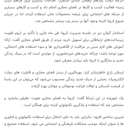
اگرچه دولت یازدهم ازهمان ابتدای استقرار، اقدامات بسیاری برای فراهم کردن
زمینه فعالیت کسب و کارها در فضای مجازی انجام داد و کسب و کارهای بسیاری
از شبکه های اجتماعی برای عرضه محصولات شان استفاده کردند اما در جریان
شیوع کرونا لازمه وجود آنها بر بستر وب بیشتر مشخص شد.
استاندار گیلان نیز در جلسه مدیریت کرونا طی ماه جاری با تأکید بر لزوم تقویت
زیرساخت‌های ارتباطاتی برای تسهیل خرید مردم از طریق فضای مجازی گفت: ارائه
آموزش های لازم مبنی بر مراقبت از کلاهبرداری ها و سوء استفاده های احتمالی،
مورد توجه باشد؛ چراکه خریدهای غیرحضوری، از مواردی است که در سبک زندگی
جدید و سازگاری با کرونا باید بیشتر معرفی شود.
ارسلان زارع خاطرنشان کرد: بهره‌گیری از بستر فضای مجازی و قابلیت های دولت
الکترونیک، بخشی از سبک جدید زندگی محسوب می‌شود که می‌توان در این راستا
از فرصت تابستان و اوقات فراغت نوجوانان و جوانان بهره گرفت.
یک شهروند در این ارتباط گفت: کرونا به فضای مجازی هویت حقیقی بخشید و
مشخص شد که استفاده و یادگیری تکنولوژی لازمه برای همگان است .
شیرین ساعدی افزود: بنابراین باید به جای اختلال برای استفاده تکنولوژی و فناوری
ها با عنوان اینکه موجب مشکلات فرهنگی و اجتماعی می شود، استفاده صحیح و