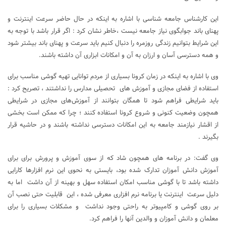
این کارشناس جامعه شناسی با اشاره به اینکه در حال حاضر سرعت اینترنت و
پهنای باند جوابگوی نیاز جامعه نیست ،خاطر نشان کرد : اگر قرار باشد با توجه به
این شرایط بتوانیم زندگی روزمره را دنبال کنیم باید سرعت و پهنای باند بیشتر شود
و همه دسترسی آسان و ارزان به آن و امکانات ابزاری آن داشته باشند.
وی با اشاره به اینکه در زمان کرونا بسیاری از مردم توانایی تهیه گوشی مناسب برای
استفاده از فضای مجازی و آموزش های تحصیلی مدارس را نداشتند ، تصریح کرد :
باید شرایطی فراهم شود تا همگان بتوانند از آموزش‌های مجازی در شرایطی
همچون وضعیت کنونی و شروع کرونا استفاده کنند ؛ چرا که ممکن است بخشی
از اقشار نیازمند جامعه به این امکانات دسترسی نداشته باشند و در حاشیه قرار
بگیرند .
وی گفت: در برنامه های همچون شاد که از سوی آموزش و پرورش برای برای
آموزش دانش آموزان تدارک شده بود، بایستی به نحوی این نرم افزارها کارایی
داشته باشد تا با گوشی مناسب امکان استفاده سهل و بهینه از آن داشت اما به
دلیل سرعت اینترنت یا برنامه نرم افزاری معرفی شده ، این قابلیت حتی نصب آن
بر روی گوشی و کامپیوتر به راحتی وجود نداشت و مشکلات بسیاری را برای
معلمان و دانش آموزان و والدین آنها را فراهم کرد.