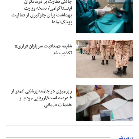
چالش نظارت بر درمانگران
اینستاگرامی/ نسخه وزارت
بهداشت برای جلوگیری از فعالیت
پزشک‌نماها
شایعه «معافیت سربازان فراری»
تکذیب شد
زیرمیزی در جامعه پزشکی کمتر از
۶ درصد است/ارزیابی مردم از
خدمات درمانی
:: ورزشی