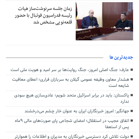
زمان جلسه سرنوشت‌ساز هیات
رئیسه فدراسیون فوتبال با حضور
قلعه‌نویی مشخص شد
جديدترين ها
عارف: جنگ اصلی امروز، جنگ روایت‌ها بر سر امید و هویت ملی است
هشدار معاون وظیفه عمومی گیلان به سربازان فراری؛ اعطای معافیت
شایعه است
پاکستان: باید در برابر اسرائیل متحد شویم؛ عادی‌سازی هیچ سودی
ندارد
جهانگیر: امروز خبرنگاران ایران به عنوان خار چشم می‌درخشند
اتفاق عجیب در استقلال؛ امضای شجاعی پای صورت‌های مالی ٩ماه
پس از استعفا
دولت تلاش کرد دسترسی خبرنگاران به مدیران و اطلاعات را هموارتر