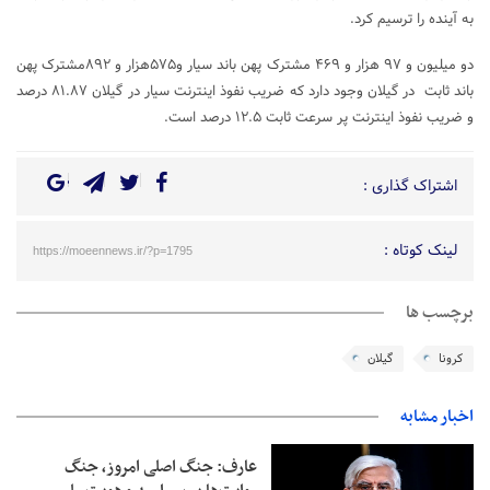
به آینده را ترسیم کرد.
دو میلیون و ۹۷ هزار و ۴۶۹ مشترک پهن باند سیار و۵۷۵هزار و ۸۹۲مشترک پهن
باند ثابت در گیلان وجود دارد که ضریب نفوذ اینترنت سیار در گیلان ۸۱.۸۷ درصد
و ضریب نفوذ اینترنت پر سرعت ثابت ۱۲.۵ درصد است.
اشتراک گذاری :
لینک کوتاه :
https://moeennews.ir/?p=1795
برچسب ها
کرونا
گیلان
اخبار مشابه
عارف: جنگ اصلی امروز، جنگ