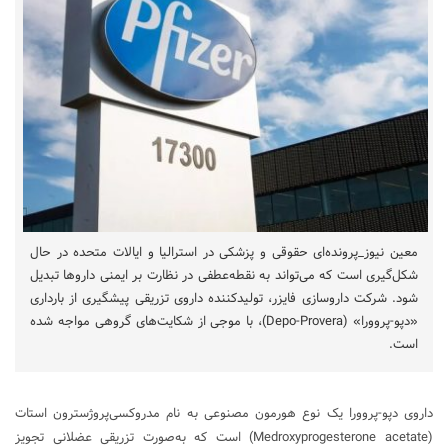
معین نیوز_پرونده‌ای حقوقی و پزشکی در استرالیا و ایالات متحده در حال
شکل‌گیری است که می‌تواند به نقطه‌عطفی در نظارت بر ایمنی داروها تبدیل
شود. شرکت داروسازی فایزر، تولیدکننده داروی تزریقی پیشگیری از بارداری
«دپو-پروورا» (Depo-Provera)، با موجی از شکایت‌های گروهی مواجه شده
است.
داروی دپو-پروورا یک نوع هورمون مصنوعی به نام مدروکسی‌پروژسترون استات
(Medroxyprogesterone acetate) است که به‌صورت تزریقی عضلانی تجویز