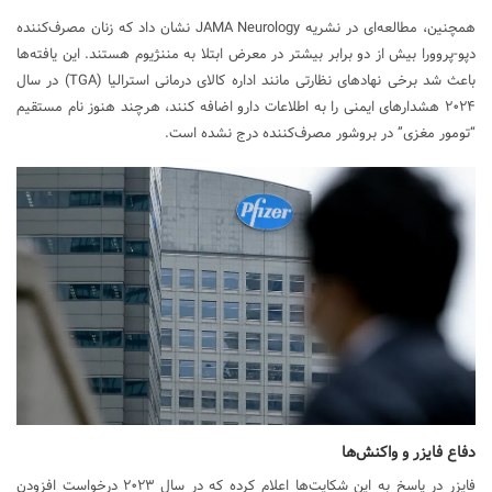
همچنین، مطالعه‌ای در نشریه JAMA Neurology نشان داد که زنان مصرف‌کننده
دپو-پروورا بیش از دو برابر بیشتر در معرض ابتلا به مننژیوم هستند. این یافته‌ها
باعث شد برخی نهادهای نظارتی مانند اداره کالای درمانی استرالیا (TGA) در سال
۲۰۲۴ هشدارهای ایمنی را به اطلاعات دارو اضافه کنند، هرچند هنوز نام مستقیم
“تومور مغزی” در بروشور مصرف‌کننده درج نشده است.
دفاع فایزر و واکنش‌ها
فایزر در پاسخ به این شکایت‌ها اعلام کرده که در سال ۲۰۲۳ درخواست افزودن