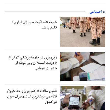
:: اجتماعی
شایعه «معافیت سربازان فراری»
تکذیب شد
زیرمیزی در جامعه پزشکی کمتر از
۶ درصد است/ارزیابی مردم از
خدمات درمانی
تأمین سالانه ۲٫۵میلیون واحد خون/
تالاسمی بیشترین علت مصرف‌ خون
در کشور