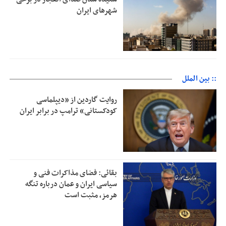
شهرهای ایران
:: بین الملل
روایت گاردین از «دیپلماسی
کودکستانی» ترامپ در برابر ایران
بقائی: فضای مذاکرات فنی و
سیاسی ایران و عمان درباره تنگه
هرمز، مثبت است