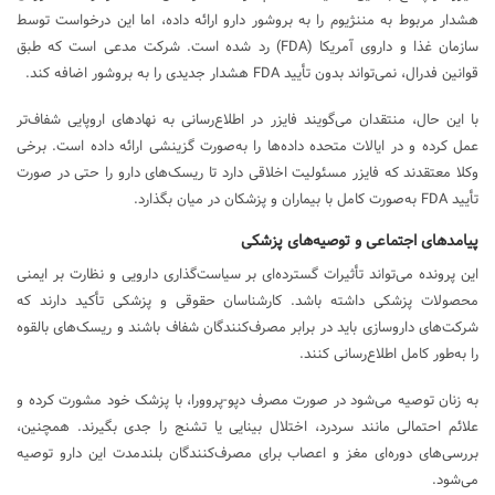
هشدار مربوط به مننژیوم را به بروشور دارو ارائه داده، اما این درخواست توسط
سازمان غذا و داروی آمریکا (FDA) رد شده است. شرکت مدعی است که طبق
قوانین فدرال، نمی‌تواند بدون تأیید FDA هشدار جدیدی را به بروشور اضافه کند.
با این حال، منتقدان می‌گویند فایزر در اطلاع‌رسانی به نهادهای اروپایی شفاف‌تر
عمل کرده و در ایالات متحده داده‌ها را به‌صورت گزینشی ارائه داده است. برخی
وکلا معتقدند که فایزر مسئولیت اخلاقی دارد تا ریسک‌های دارو را حتی در صورت
تأیید FDA به‌صورت کامل با بیماران و پزشکان در میان بگذارد.
پیامدهای اجتماعی و توصیه‌های پزشکی
این پرونده می‌تواند تأثیرات گسترده‌ای بر سیاست‌گذاری دارویی و نظارت بر ایمنی
محصولات پزشکی داشته باشد. کارشناسان حقوقی و پزشکی تأکید دارند که
شرکت‌های داروسازی باید در برابر مصرف‌کنندگان شفاف باشند و ریسک‌های بالقوه
را به‌طور کامل اطلاع‌رسانی کنند.
به زنان توصیه می‌شود در صورت مصرف دپو-پروورا، با پزشک خود مشورت کرده و
علائم احتمالی مانند سردرد، اختلال بینایی یا تشنج را جدی بگیرند. همچنین،
بررسی‌های دوره‌ای مغز و اعصاب برای مصرف‌کنندگان بلندمدت این دارو توصیه
می‌شود.