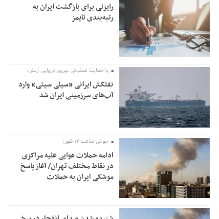
رایزنی برای بازگشت ایران به
رتبه‌بندی تایمز
با حمایت عملیاتی نیروی دریایی ارتش؛
نفتکش ایرانی «سیلی سیتی» وارد
آب‌های سرزمینی ایران شد
حوالی ساعت ۱۲ ظهر؛
ادامه حملات هوایی علیه مراکزی
در نقاط مختلف تهران/ آغاز پاسخ
موشکی ایران به حملات
شنیده شدن صدای انفجار در برخی