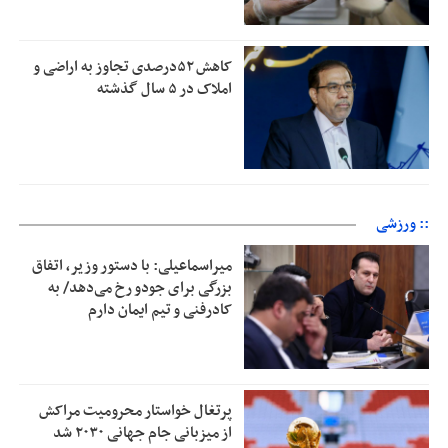
کاهش ۵۲درصدی تجاوز به اراضی و
املاک در ۵ سال گذشته
:: ورزشی
میراسماعیلی: با دستور وزیر، اتفاق
بزرگی برای جودو رخ می‌دهد/ به
کادرفنی و تیم ایمان دارم
پرتغال خواستار محرومیت مراکش
از میزبانی جام جهانی ۲۰۳۰ شد