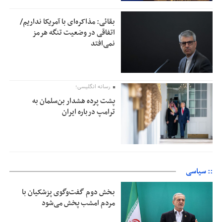
بقائی: مذاکره‌ای با آمریکا نداریم/
اتفاقی در وضعیت تنگه هرمز
نمی‌افتد
رسانه انگلیسی؛
پشت پرده هشدار بن‌سلمان به
ترامپ درباره ایران
:: سیاسی
بخش دوم گفت‌وگوی پزشکیان با
مردم امشب پخش می‌شود