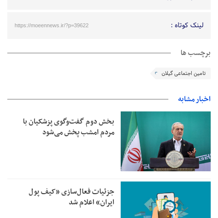
لینک کوتاه :
https://moeennews.ir/?p=39622
برچسب ها
تامین اجتماعی گیلان
اخبار مشابه
بخش دوم گفت‌وگوی پزشکیان با
مردم امشب پخش می‌شود
جزئیات فعال‌سازی «کیف پول
ایران» اعلام شد