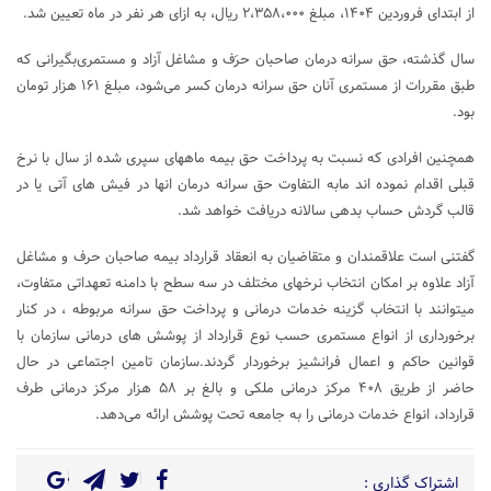
از ابتدای فروردین‌ ۱۴۰۴، مبلغ ۲،۳۵۸،۰۰۰ ریال، به ازای هر نفر در ماه تعیین شد.
سال گذشته، حق سرانه درمان صاحبان حرَف و مشاغل آزاد و مستمری‌بگیرانی که
طبق مقررات از مستمری آنان حق سرانه درمان کسر می‌شود، مبلغ ۱۶۱ هزار تومان
بود.
همچنین افرادی که نسبت به پرداخت حق بیمه ماههای سپری شده از سال با نرخ
قبلی اقدام نموده اند مابه التفاوت حق سرانه درمان انها در فیش های آتی یا در
قالب گردش حساب بدهی سالانه دریافت خواهد شد.
گفتنی است علاقمندان و متقاضیان به انعقاد قرارداد بیمه صاحبان حرف و مشاغل
آزاد علاوه بر امکان انتخاب نرخهای مختلف در سه سطح با دامنه تعهداتی متفاوت،
میتوانند با انتخاب گزینه خدمات درمانی و پرداخت حق سرانه مربوطه ، در کنار
برخورداری از انواع مستمری حسب نوع قرارداد از پوشش های درمانی سازمان با
قوانین حاکم و اعمال فرانشیز برخوردار گردند.سازمان تامین اجتماعی در حال
حاضر از طریق ۴۰۸ مرکز درمانی ملکی و بالغ بر ۵۸ هزار مرکز درمانی طرف
قرارداد، انواع خدمات درمانی را به جامعه تحت پوشش ارائه می‌دهد.
اشتراک گذاری :