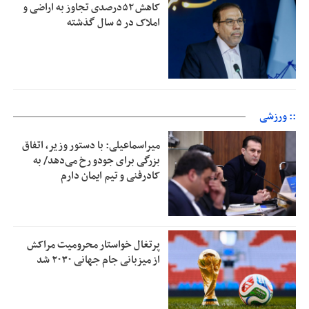
کاهش ۵۲درصدی تجاوز به اراضی و
املاک در ۵ سال گذشته
:: ورزشی
میراسماعیلی: با دستور وزیر، اتفاق
بزرگی برای جودو رخ می‌دهد/ به
کادرفنی و تیم ایمان دارم
پرتغال خواستار محرومیت مراکش
از میزبانی جام جهانی ۲۰۳۰ شد