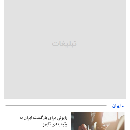
بقائی: فضای مذاکرات فنی و سیاسی ایران و عمان درباره تنگه هرمز،
مثبت است
رئیس سازمان جهاد کشاورزی استان: کشاورزان گیلان نسبت به
دریافت یارانه کود اقدام کنند
تمدید مهلت اظهارنامه‌های مالیاتی سال ۱۴۰۴ تا پایان شهریورماه
:: ایران
رایزنی برای بازگشت ایران به
رتبه‌بندی تایمز