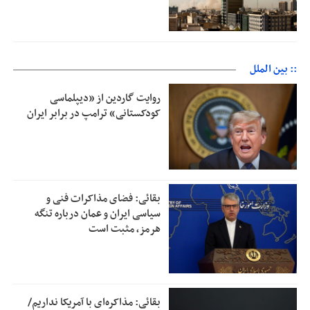
:: بین الملل
روایت گاردین از «دیپلماسی
کودکستانی» ترامپ در برابر ایران
بقائی: فضای مذاکرات فنی و
سیاسی ایران و عمان درباره تنگه
هرمز، مثبت است
بقائی: مذاکره‌ای با آمریکا نداریم/