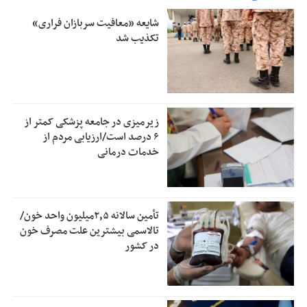
شایعه «معافیت سربازان فراری»
تکذیب شد
زیرمیزی در جامعه پزشکی کمتر از
۶ درصد است/ارزیابی مردم از
خدمات درمانی
تأمین سالانه ۲٫۵میلیون واحد خون/
تالاسمی بیشترین علت مصرف‌ خون
در کشور