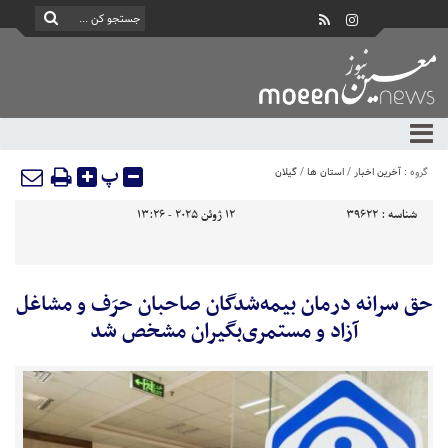
پ
گروه :
آخرین اخبار
/
استان ها
/
گیلان
شناسه :
39622
12 ژوئن 2025 - 13:26
حق سرانه درمان بیمه‌شدگان صاحبان حرَف و مشاغل
آزاد و مستمری‌بگیران مشخص شد