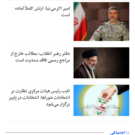
امیر اکرمی‌نیا: ارتش کاملاً آماده
است
دفتر رهبر انقلاب: مطالب خارج از
مراجع رسمی فاقد سندیت است
نایب رئیس هیات مرکزی نظارت بر
انتخابات شوراها: انتخابات در پاییز
برگزار می‌شود
:: اجتماعی