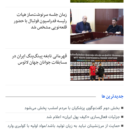
زمان جلسه سرنوشت‌ساز هیات
رئیسه فدراسیون فوتبال با حضور
قلعه‌نویی مشخص شد
قهرمانی نابغه پینگ‌پنگ ایران در
مسابقات جوانان جهان لائوس
جديدترين ها
بخش دوم گفت‌وگوی پزشکیان با مردم امشب پخش می‌شود
جزئیات فعال‌سازی «کیف پول ایران» اعلام شد
حمایت از مرزنشینان نباید به زیان تولید باشد/مواد اولیه با کولبری وارد