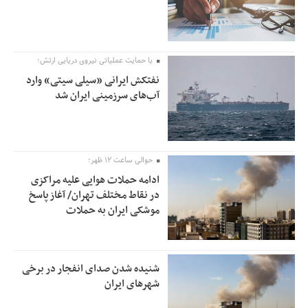
با حمایت عملیاتی نیروی دریایی ارتش؛
نفتکش ایرانی «سیلی سیتی» وارد
آب‌های سرزمینی ایران شد
حوالی ساعت ۱۲ ظهر؛
ادامه حملات هوایی علیه مراکزی
در نقاط مختلف تهران/ آغاز پاسخ
موشکی ایران به حملات
شنیده شدن صدای انفجار در برخی
شهرهای ایران