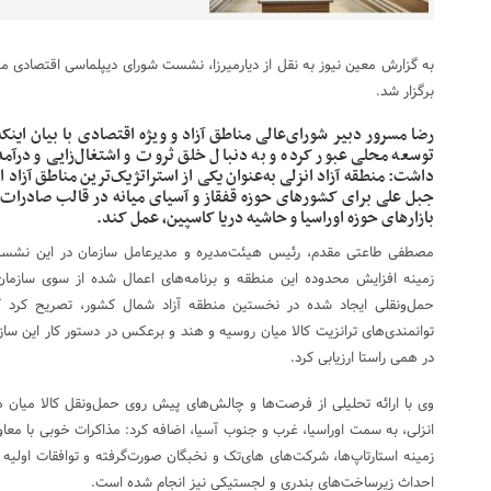
به گزارش معین نیوز به نقل از دیارمیرزا، نشست شورای دیپلماسی اقتصادی مناط
برگزار شد.
رضا مسرور دبیر شورای‌عالی مناطق آزاد و ویژه اقتصادی با بیان اینکه
توسعه محلی عبور کرده و به دنبال خلق ثروت و اشتغال‌زایی و درآ
داشت: منطقه آزاد انزلی به‌عنوان یکی از استراتژیک‌ترین مناطق آزاد 
جبل علی برای کشورهای حوزه قفقاز و آسیای میانه در قالب صادرات
بازارهای حوزه اوراسیا و حاشیه دریا کاسپین، عمل کند.
مصطفی طاعتی مقدم، رئیس هیئت‌مدیره و مدیرعامل سازمان در این نشست با
زمینه افزایش محدوده این منطقه و برنامه‌های اعمال شده از سوی سازمان
حمل‌ونقلی ایجاد شده در نخستین منطقه آزاد شمال کشور، تصریح کرد 
توانمندی‌های ترانزیت کالا میان روسیه و هند و برعکس در دستور کار این سازمان
در همی راستا ارزیابی کرد.
وی با ارائه تحلیلی از فرصت‌ها و چالش‌های پیش روی حمل‌ونقل کالا میان 
انزلی، به سمت اوراسیا، غرب و جنوب آسیا، اضافه کرد: مذاکرات خوبی با مع
زمینه استارتاپ‌ها، شرکت‌های های‌تک و نخبگان صورت‌گرفته و توافقات اولیه
احداث زیرساخت‌های بندری و لجستیکی نیز انجام شده است.