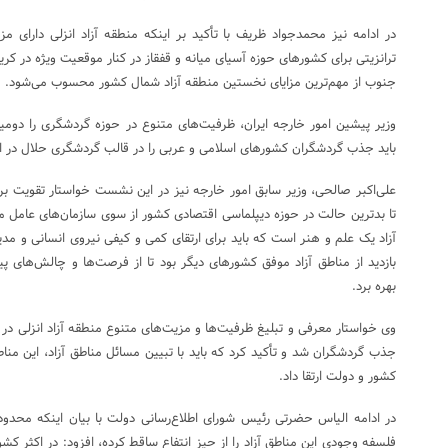
در ادامه نیز محمدجواد ظریف با تأکید بر اینکه منطقه آزاد انزلی دارای م
ترانزیتی برای کشورهای حوزه آسیای میانه و قفقاز در کنار موقعیت ویژه در ک
جنوب از مهم‌ترین مزایای نخستین منطقه آزاد شمال کشور محسوب می‌شود.
وزیر پیشین امور خارجه ایران، ظرفیت‌های متنوع در حوزه گردشگری را دومی
باید جذب گردشگران کشورهای اسلامی و عربی را در قالب گردشگری حلال در اول
علی‌اکبر صالحی، وزیر سابق امور خارجه نیز در این نشست خواستار تقویت برنا
تا بدترین حالت در حوزه دیپلماسی اقتصادی کشور از سوی سازمان‌های عامل م
آزاد یک علم و هنر است که باید برای ارتقای کمی و کیفی نیروی انسانی و مدیر
بازدید از مناطق آزاد موفق کشورهای دیگر بود تا از فرصت‌ها و چالش‌های
بهره برد.
وی خواستار معرفی و تبلیغ ظرفیت‌ها و مزیت‌های متنوع منطقه آزاد انزلی د
جذب گردشگران شد و تأکید کرد که باید با تبیین مسائل مناطق آزاد، این منا
کشور و دولت ارتقا داد.
در ادامه الیاس حضرتی رئیس شورای اطلاع‌رسانی دولت با بیان اینکه محدودی
فلسفه وجودی این مناطق آزاد را از حیز انتفاع ساقط کرده، افزود: در اکثر کش