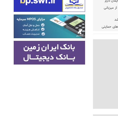
یمان دارم
ز میزبانی
شد
دهای حمایتی
خت شود
یسه
یی مشخص شد
 مراجع رسمی
 ایران و
: کشاورزان
ام کنند
تمدید مهلت اظهارنامه‌های مالیاتی سال ۱۴۰۴ تا