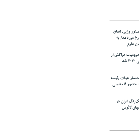
ستور وزیر، اتفاق
رخ می‌دهد/ به
ان دارم
حرومیت مراکش از
شد
‌ساز هیات رئیسه
ا حضور قلعه‌نویی
گ‌پنگ ایران در
هان لائوس