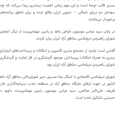
مسیر قالب توجه است و این مهم زمانی اهمیت بیشتری پیدا می‌کند که توجه 
سواحل دو دریای شمالی – جنوبی ایران واقع شده و برای تحقق برنامه‌ها
برخوردار می‌باشند.
در پایان سید عباس موسوی، فیاض زاهد و رامین مهمانپرست از دیگر اعضای 
شورای راهبردی دیپلماسی مناطق آزاد ایران بیان کردند.
گفتنی است بازدید از مجتمع بندری کاسپین و امکانات و زیرساخت‌های انباردار
بندری به همراه امکانات زیرساختی موجود گردشگری در فاز تجارت و گردشگری من
شورای راهبردی دیپلماسی مناطق آزاد ایران بود.
شورای دیپلماسی اقتصادی با ابتکار رضا مسرور دبیر شورای‌عالی مناطق آزاد با
کشور در جهت ارتقای جایگاه مناطق آزاد در منطقه، جذب سرمایه‌گذاری خا
ظریف، علی‌اکبر صالحی، سید عباس موسوی، رامین مهمانپرست، داوود 
حسینی تشکیل شده است.