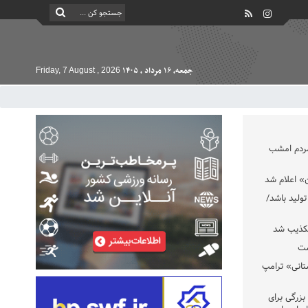
جمعه, ۱۶ مرداد , ۱۴۰۵
Friday, 7 August , 2026
مردم امشب
» اعلام شد
تولید باشد/
تکذیب شد
ست
تانی» ترامپ
بزرگی برای