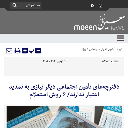
پ
گروه :
آخرین اخبار
/
اجتماعی
/
ویژه
شناسه :
848
16 ژوئن 2020 - 2:01
دفترچه‌های تأمین اجتماعی دیگر نیازی به تمدید
اعتبار ندارند/ ۶ روش استعلام