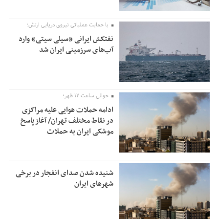
با حمایت عملیاتی نیروی دریایی ارتش؛
نفتکش ایرانی «سیلی سیتی» وارد
آب‌های سرزمینی ایران شد
حوالی ساعت ۱۲ ظهر؛
ادامه حملات هوایی علیه مراکزی
در نقاط مختلف تهران/ آغاز پاسخ
موشکی ایران به حملات
شنیده شدن صدای انفجار در برخی
شهرهای ایران