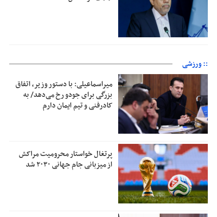
:: ورزشی
میراسماعیلی: با دستور وزیر، اتفاق
بزرگی برای جودو رخ می‌دهد/ به
کادرفنی و تیم ایمان دارم
پرتغال خواستار محرومیت مراکش
از میزبانی جام جهانی ۲۰۳۰ شد