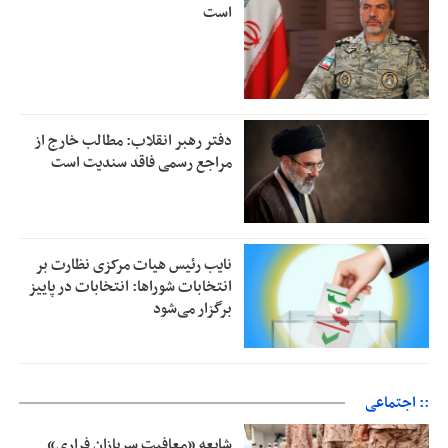
است
دفتر رهبر انقلاب: مطالب خارج از
مراجع رسمی فاقد سندیت است
نایب رئیس هیات مرکزی نظارت بر
انتخابات شوراها: انتخابات در پاییز
برگزار می‌شود
:: اجتماعی
شایعه «معافیت سربازان فراری»