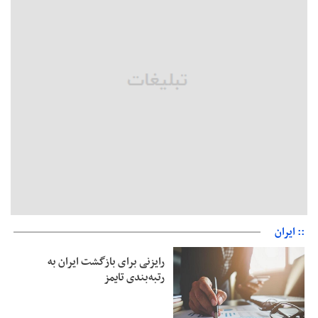
مثبت است
رئیس سازمان جهاد کشاورزی استان: کشاورزان گیلان نسبت به
دریافت یارانه کود اقدام کنند
تمدید مهلت اظهارنامه‌های مالیاتی سال ۱۴۰۴ تا پایان شهریورماه
:: ایران
رایزنی برای بازگشت ایران به
رتبه‌بندی تایمز