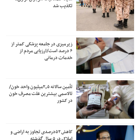
تکذیب شد
زیرمیزی در جامعه پزشکی کمتر از
۶ درصد است/ارزیابی مردم از
خدمات درمانی
تأمین سالانه ۲٫۵میلیون واحد خون/
تالاسمی بیشترین علت مصرف‌ خون
در کشور
کاهش ۵۲درصدی تجاوز به اراضی و
املاک در ۵ سال گذشته