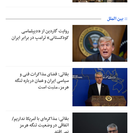
:: بین الملل
روایت گاردین از «دیپلماسی
کودکستانی» ترامپ در برابر ایران
بقائی: فضای مذاکرات فنی و
سیاسی ایران و عمان درباره تنگه
هرمز، مثبت است
بقائی: مذاکره‌ای با آمریکا نداریم/
اتفاقی در وضعیت تنگه هرمز
نمی‌افتد