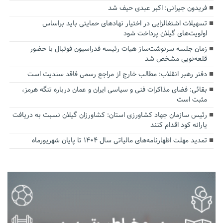
فریدون جیرانی: اکبر عبدی حیف شد
تسهیلات اشتغالزایی در اختیار نهادهای حمایتی باید براساس
اولویت‌های گیلان پرداخت شود
زمان جلسه سرنوشت‌ساز هیات رئیسه فدراسیون فوتبال با حضور
قلعه‌نویی مشخص شد
دفتر رهبر انقلاب: مطالب خارج از مراجع رسمی فاقد سندیت است
بقائی: فضای مذاکرات فنی و سیاسی ایران و عمان درباره تنگه هرمز،
مثبت است
رئیس سازمان جهاد کشاورزی استان: کشاورزان گیلان نسبت به دریافت
یارانه کود اقدام کنند
تمدید مهلت اظهارنامه‌های مالیاتی سال ۱۴۰۴ تا پایان شهریورماه