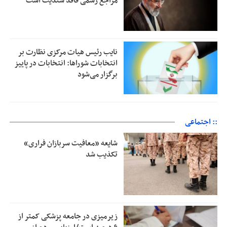
مراجع رسمی فاقد سندیت است
نایب رئیس هیات مرکزی نظارت بر
انتخابات شوراها: انتخابات در پاییز
برگزار می‌شود
:: اجتماعی
شایعه «معافیت سربازان فراری»
تکذیب شد
زیرمیزی در جامعه پزشکی کمتر از