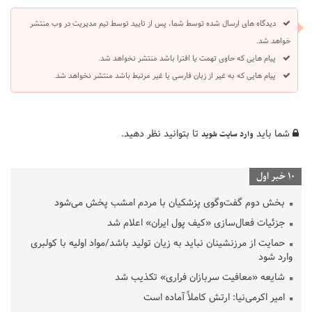
دیدگاه های ارسال شده توسط شما، پس از تایید توسط تیم مدیریت در وب منتشر
خواهد شد.
پیام هایی که حاوی تهمت یا افترا باشد منتشر نخواهد شد.
پیام هایی که به غیر از زبان فارسی یا غیر مرتبط باشد منتشر نخواهد شد.
شما باید
تا بتوانید نظر دهید.
وارد سایت شوید
10 خبر اول
بخش دوم گفت‌وگوی پزشکیان با مردم امشب پخش می‌شود
جزئیات فعال‌سازی «کیف پول ایران» اعلام شد
حمایت از مرزنشینان نباید به زیان تولید باشد/مواد اولیه با کولبری
وارد شود
شایعه «معافیت سربازان فراری» تکذیب شد
امیر اکرمی‌نیا: ارتش کاملاً آماده است