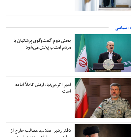
:: سیاسی
بخش دوم گفت‌وگوی پزشکیان با
مردم امشب پخش می‌شود
امیر اکرمی‌نیا: ارتش کاملاً آماده
است
دفتر رهبر انقلاب: مطالب خارج از