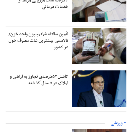
۶ درصد است/ارزیابی مردم از
خدمات درمانی
تأمین سالانه ۲٫۵میلیون واحد خون/
تالاسمی بیشترین علت مصرف‌ خون
در کشور
کاهش ۵۲درصدی تجاوز به اراضی و
املاک در ۵ سال گذشته
:: ورزشی