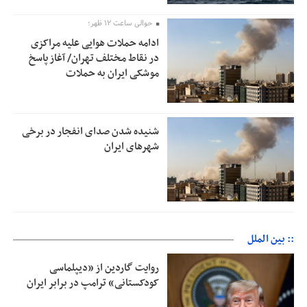
حوالی ساعت ۱۲ ظهر؛
ادامه حملات هوایی علیه مراکزی
در نقاط مختلف تهران/ آغاز پاسخ
موشکی ایران به حملات
شنیده شدن صدای انفجار در برخی
شهرهای ایران
:: بین الملل
روایت گاردین از «دیپلماسی
کودکستانی» ترامپ در برابر ایران