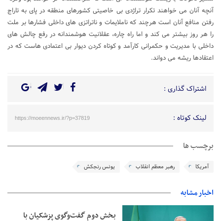
آنچه آنان می خواهند تکرار تراژدی بی خاصیتی کشورهای منطقه در پای به تاراج
رفتن منافع آنان است هرچند که ناملایمات و ناتراتزی های داخلی فشارها بر ملت
را هر روز بیشتر می کند و اما راه چاره، عقلانیت هوشمندانه در رفع چالش های
داخلی با مدیریت و حکمرانی کارآمد و کوتاه کردن دیوار بی اعتمادی هاست که در
اعتقادها ریشه می دواند.
اشتراک گذاری :
لینک کوتاه :
https://moeennews.ir/?p=37819
برچسب ها
آمریکا
رهبر معظم انقلاب
یونس رنجکش
اخبار مشابه
بخش دوم گفت‌وگوی پزشکیان با