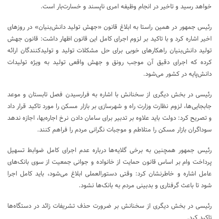
خواهد رسید و تاخیر در انجام وظیفه امری ناپسند و خسارت‌بار است.
رئیس جمهور در همین راستا به ابلاغ قانون «جهش تولید دانش‌بنیان» در روزهای
اخیر اشاره کرد و با تاکید بر لزوم اجرای کامل این قانون اظهار داشت: قانون جهش
تولید دانش‌بنیان راهکارهای خوبی برای حل مشکلات تولید و تولیدکنندگان ارائه
کرده که اجرای دقیق آن موجب رونق و جهش واقعی تولید به ویژه تولیدات
دانش‌پایه در کشور می‌شود.
رئیسی در بخش دیگری از سخنانش با اشاره به فرارسیدن فصل تابستان و موعد
جابجایی‌ها، لزوم نظارت وزارت راه و شهرسازی بر بازار مسکن را مورد تاکید قرار داد
و تصریح کرد: دولت باید علاوه بر تدبیر برای سامان دادن نرخ اجاره‌بها، اجازه ندهد
سوداگران بازار مسکن را متلاطم و موجبات نگرانی مردم را فراهم کنند.
رئیس جمهور همچنین به برخی گلایه‌ها درباره عدم اجرای کامل ضوابط تسهیل
پرداخت وام بر اساس قانون حمایت از خانواده و جوانی جمعیت از سوی بانک‌های
عامل اشاره و خاطرنشان کرد: وقتی دستورالعملی ابلاغ می‌شود، باید کامل اجرا
شود تا باعث گرفتاری و بدبینی مردم به بانک‌ها نشود.
رئیسی در بخش دیگری از سخنانش بر ضرورت حذف تشریفات زائد در دستگاه‌ها
تاکید کرد.