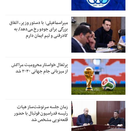
میراسماعیلی: با دستور وزیر، اتفاق
بزرگی برای جودو رخ می‌دهد/ به
کادرفنی و تیم ایمان دارم
پرتغال خواستار محرومیت مراکش
از میزبانی جام جهانی ۲۰۳۰ شد
زمان جلسه سرنوشت‌ساز هیات
رئیسه فدراسیون فوتبال با حضور
قلعه‌نویی مشخص شد