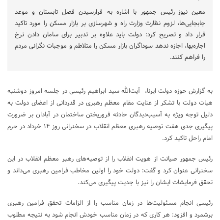
معین نیوز_رئیس جمهور با اشاره به فرارسیدن فصل تابستان و موعد
جابجایی‌ها، لزوم نظارت وزارت راه و شهرسازی بر بازار مسکن را مورد تاکید
قرار داد و تصریح کرد: دولت باید علاوه بر تدبیر برای سامان دادن نرخ
اجاره‌بها، اجازه ندهد سوداگران بازار مسکن را متلاطم و موجبات نگرانی مردم
را فراهم کنند.
به گزارش حوزه دولت ایرنا، آیت‌الله سید ابراهیم رئیسی در جلسه امروز دوشنبه
هیات دولت با تشکر از عنایت مقام معظم رهبری در قدردانی از اعضای دولت به
دلیل توجه ویژه به آسیب‌دیدگان حادثه فروریختن ساختمان در آبادان بر ضرورت
پیگیری جدی هفت توصیه رهبری معظم انقلاب در سخنرانی روز ۱۴ خرداد در حرم
امام راحل تاکید کرد.
رئیس جمهور صیانت از هویت انقلاب را از توصیه‌های رهبر معظم انقلاب در این
سخنرانی عنوان کرد و گفت: دولت خود را اولین مخاطب فرامین رهبری می‌داند و
تحقق فرمایشات ایشان را نیز با جدیت پیگیری می‌کند.
رئیسی انجام مسئولیت‌ها در زمان مناسب را از الزامات تحقق فرامین رهبری
برشمرد و افزود: هر کاری که در زمان مناسب خودش انجام شود به نتیجه مطلوب