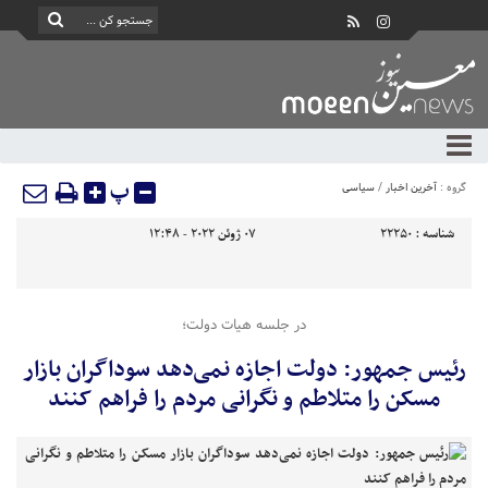
پ
گروه :
آخرین اخبار
/
سیاسی
شناسه :
22250
07 ژوئن 2022 - 12:48
در جلسه هیات دولت؛
رئیس جمهور: دولت اجازه نمی‌دهد سوداگران بازار
مسکن را متلاطم و نگرانی مردم را فراهم کنند