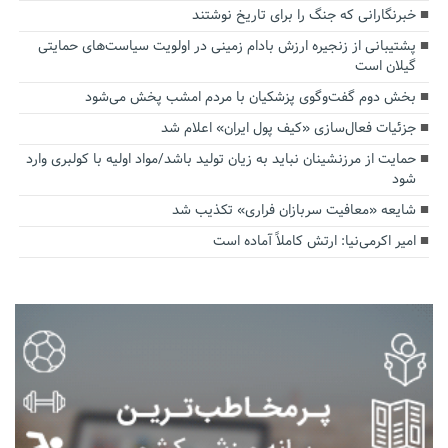
خبرنگارانی که جنگ را برای تاریخ نوشتند
پشتیبانی از زنجیره ارزش بادام زمینی در اولویت سیاست‌های حمایتی
گیلان است
بخش دوم گفت‌وگوی پزشکیان با مردم امشب پخش می‌شود
جزئیات فعال‌سازی «کیف پول ایران» اعلام شد
حمایت از مرزنشینان نباید به زیان تولید باشد/مواد اولیه با کولبری وارد
شود
شایعه «معافیت سربازان فراری» تکذیب شد
امیر اکرمی‌نیا: ارتش کاملاً آماده است