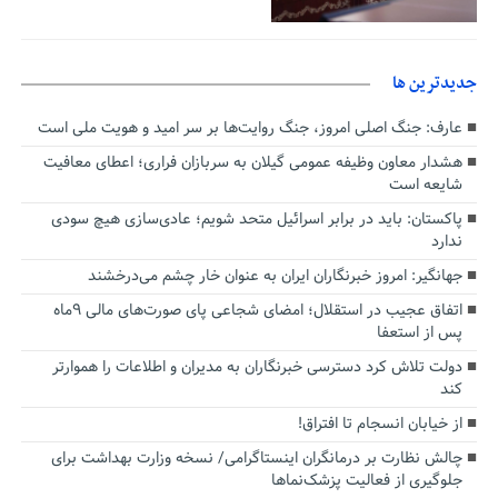
جديدترين ها
عارف: جنگ اصلی امروز، جنگ روایت‌ها بر سر امید و هویت ملی است
هشدار معاون وظیفه عمومی گیلان به سربازان فراری؛ اعطای معافیت
شایعه است
پاکستان: باید در برابر اسرائیل متحد شویم؛ عادی‌سازی هیچ سودی
ندارد
جهانگیر: امروز خبرنگاران ایران به عنوان خار چشم می‌درخشند
اتفاق عجیب در استقلال؛ امضای شجاعی پای صورت‌های مالی ٩ماه
پس از استعفا
دولت تلاش کرد دسترسی خبرنگاران به مدیران و اطلاعات را هموارتر
کند
از خیابان انسجام تا افتراق!
چالش نظارت بر درمانگران اینستاگرامی/ نسخه وزارت بهداشت برای
جلوگیری از فعالیت پزشک‌نماها