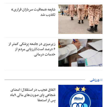
شایعه «معافیت سربازان فراری»
تکذیب شد
زیرمیزی در جامعه پزشکی کمتر از
۶ درصد است/ارزیابی مردم از
خدمات درمانی
:: ورزشی
اتفاق عجیب در استقلال؛ امضای
شجاعی پای صورت‌های مالی ٩ماه
پس از استعفا