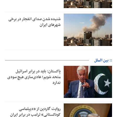
شنیده شدن صدای انفجار در برخی
شهرهای ایران
:: بین الملل
پاکستان: باید در برابر اسرائیل
متحد شویم؛ عادی‌سازی هیچ سودی
ندارد
روایت گاردین از «دیپلماسی
کودکستانی» ترامپ در برابر ایران