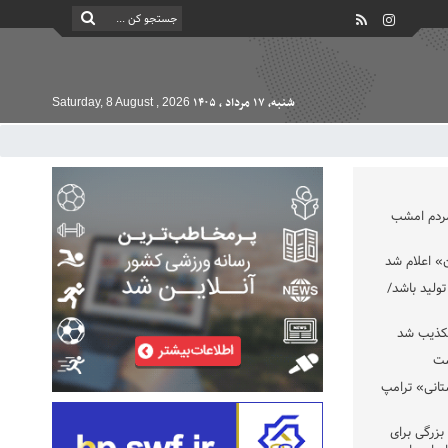
شنبه, ۱۷ مرداد , ۱۴۰۵
Saturday, 8 August , 2026
مردم امشب
» اعلام شد
تولید باشد/
تکذیب شد
ست
تانی» ترامپ
بزرگی برای