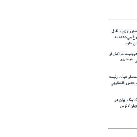
ستور وزیر، اتفاق
رخ می‌دهد/ به
ان دارم
حرومیت مراکش از
شد
‌ساز هیات رئیسه
ا حضور قلعه‌نویی
گ‌پنگ ایران در
هان لائوس