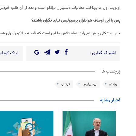
اولویت اول ما پرداخت مطالبات دستیاران برانکو است و بعد از آن طلب خودش
پس با این اوصاف هواداران پرسپولیس نباید نگران باشند؟
خیر. مشکلی پیش نمی‌آید. تمام تلاش ما این است که قضیه برانکو را برای هم
اشتراک گذاری :
لینک کوتاه 
برچسب ها
برانکو
پرسپولیس
فوتبال
اخبار مشابه
06 آگوست 2026
06 آگوست 2026