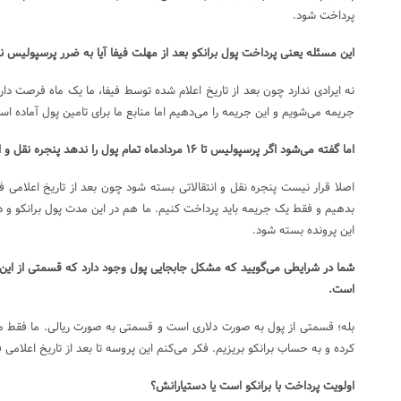
پرداخت شود.
این مسئله یعنی پرداخت پول برانکو بعد از مهلت فیفا آیا به ضرر پرسپولیس ن
نه ایرادی ندارد چون بعد از تاریخ اعلام شده توسط فیفا، ما یک ماه فرصت داری
جریمه‌ می‌شویم و این جریمه را می‌دهیم اما منابع ما برای تامین پول آماده اس
اما گفته می‌شود اگر پرسپولیس تا ۱۶ مردادماه تمام پول را ندهد پنجره نقل و انتقالاتی باشگاه بسته می‌شود.
اصلا قرار نیست پنجره نقل و انتقالاتی بسته شود چون بعد از تاریخ اعلامی فی
بدهیم و فقط یک جریمه باید پرداخت کنیم. ما هم در این مدت پول برانکو و د
این پرونده بسته شود.
شما در شرایطی می‌گویید که مشکل جابجایی پول وجود دارد که قسمتی از ای
است.
بله؛ قسمتی از پول به صورت دلاری است و قسمتی به صورت ریالی. ما فقط منت
کرده و به حساب برانکو بریزیم. فکر می‌کنم این پروسه تا بعد از تاریخ اعلامی فیفا یعنی ۱۶ مردادماه
اولویت پرداخت با برانکو است یا دستیارانش؟