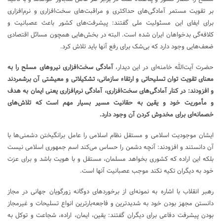
بر تقویت مستمر آمادگی‌های حداکثری و مراقبت‌های سخت‌افزاری و نرم‌افزاری
برای ایفای این مسئولیت ملی گفتند: پیشرفت‌های کشور باعث عصبانیت و
کلافه‌گی بدخواهان ایران شده است. البته در بخش‌هایی همچون مسائل اقتصادی
ضعف‌هایی وجود دارد که بی‌شک برای رفع آنها باید تلاش کرد.
حضرت آیت‌الله خامنه‌ای در این دیدار،
آمادگی سخت‌افزاری نیروهای مسلح را به
معنای تقویت توان تسلیحاتی و ارتقاء سازمانی، تشکیلاتی و معیشتی آن برشمردند
و افزودند: در کنار آمادگی‌های سخت‌افزاری، آمادگی نرم‌افزاری یعنی ایمان به هدف
و مأموریت خود و یقین به حقانیت مسیر بسیار مهم است که تلاش‌های
خصمانه‌ای برای مخدوش کردن آن وجود دارد.
ایشان موجودیت اسلامی و مستقل نظام اسلامی را عامل برانگیختن دشمنی‌ها با
آن دانستند و افزودند: آنچه دشمن را حساس می‌کند اسم جمهوری اسلامی نیست
بلکه این اراده که کشوری بخواهد مسلمان، مستقل و با هویت باشد و برای عزت
خود به دیگران تکیه نکند موجب عصبانیت آنها است.
رهبر انقلاب با اشاره به نمونه‌ای از برخوردهای دوگانه زورگویان جهانی در مجاز
دانستن مجهز بودن خود به شدیدترین و فاجعه‌بارترین انواع تسلیحات و غیرمجاز
بودن پیشرفت دفاعی برای دیگران گفتند: یقین، ایمان، اراده، شجاعت و توکل به