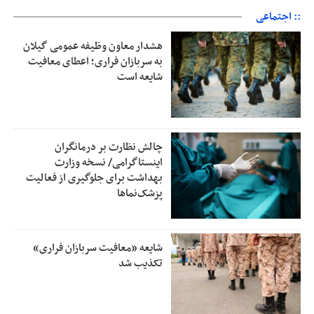
:: اجتماعی
هشدار معاون وظیفه عمومی گیلان
به سربازان فراری؛ اعطای معافیت
شایعه است
چالش نظارت بر درمانگران
اینستاگرامی/ نسخه وزارت
بهداشت برای جلوگیری از فعالیت
پزشک‌نماها
شایعه «معافیت سربازان فراری»
تکذیب شد