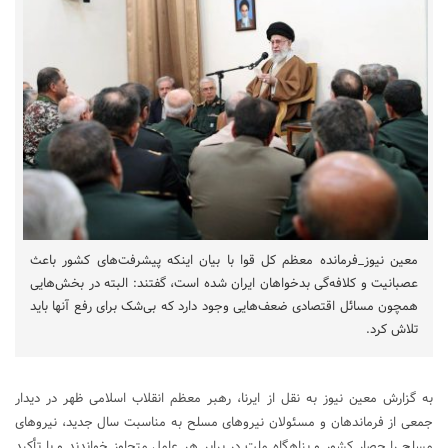
معین نیوز_فرمانده معظم کل قوا با بیان اینکه پیشرفت‌های کشور باعث
عصبانیت و کلافه‌گی بدخواهان ایران شده است، گفتند: البته در بخش‌هایی
همچون مسائل اقتصادی ضعف‌هایی وجود دارد که بی‌شک برای رفع آنها باید
تلاش کرد.
به گزارش معین نیوز به نقل از ایرنا، رهبر معظم انقلاب اسلامی ظهر در دیدار
جمعی از فرماندهان و مسئولان نیروهای مسلح به مناسبت سال جدید، نیروهای
مسلح را حصار کشور و پناهگاه ملت در برابر هر عامل متجاوز خواندند و با تأکید