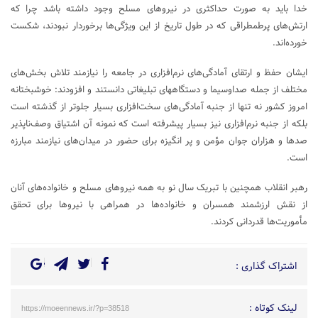
خدا باید به صورت حداکثری در نیروهای مسلح وجود داشته باشد چرا که
ارتش‌های پرطمطراقی که در طول تاریخ از این ویژگی‌ها برخوردار نبودند، شکست
خورده‌اند.
ایشان حفظ و ارتقای آمادگی‌های نرم‌افزاری در جامعه را نیازمند تلاش بخش‌های
مختلف از جمله صداوسیما و دستگاههای تبلیغاتی دانستند و افزودند: خوشبختانه
امروز کشور نه تنها از جنبه آمادگی‌های سخت‌افزاری بسیار جلوتر از گذشته است
بلکه از جنبه نرم‌افزاری نیز بسیار پیشرفته است که نمونه آن اشتیاق وصف‌ناپذیر
صدها و هزاران جوان مؤمن و پر انگیزه برای حضور در میدان‌های نیازمند مبارزه
است.
رهبر انقلاب همچنین با تبریک سال نو به همه نیروهای مسلح و خانواده‌های آنان
از نقش ارزشمند همسران و خانواده‌ها در همراهی با نیروها برای تحقق
مأموریت‌ها قدردانی کردند.
اشتراک گذاری :
لینک کوتاه :
https://moeennews.ir/?p=38518