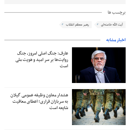
برچسب ها
آیت الله خامنه‌ای
رهبر معظم انقلاب
اخبار مشابه
عارف: جنگ اصلی امروز، جنگ
روایت‌ها بر سر امید و هویت ملی
است
هشدار معاون وظیفه عمومی گیلان
به سربازان فراری؛ اعطای معافیت
شایعه است