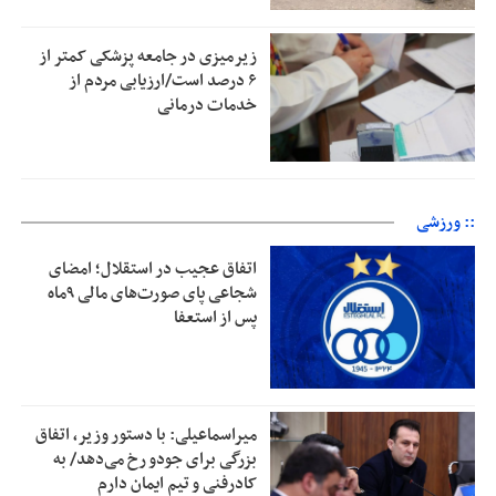
زیرمیزی در جامعه پزشکی کمتر از
۶ درصد است/ارزیابی مردم از
خدمات درمانی
:: ورزشی
اتفاق عجیب در استقلال؛ امضای
شجاعی پای صورت‌های مالی ٩ماه
پس از استعفا
میراسماعیلی: با دستور وزیر، اتفاق
بزرگی برای جودو رخ می‌دهد/ به
کادرفنی و تیم ایمان دارم