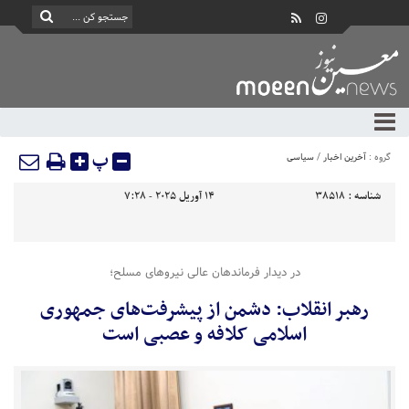
پ
گروه :
آخرین اخبار
/
سیاسی
شناسه :
38518
14 آوریل 2025 - 7:28
در دیدار فرماندهان عالی نیروهای مسلح؛
رهبر انقلاب: دشمن از پیشرفت‌های جمهوری
اسلامی کلافه و عصبی است