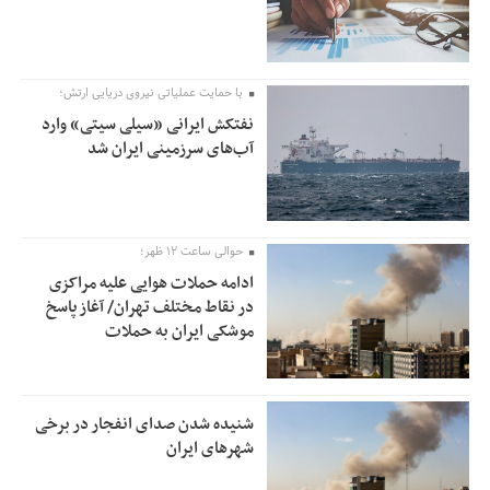
با حمایت عملیاتی نیروی دریایی ارتش؛
نفتکش ایرانی «سیلی سیتی» وارد
آب‌های سرزمینی ایران شد
حوالی ساعت ۱۲ ظهر؛
ادامه حملات هوایی علیه مراکزی
در نقاط مختلف تهران/ آغاز پاسخ
موشکی ایران به حملات
شنیده شدن صدای انفجار در برخی
شهرهای ایران