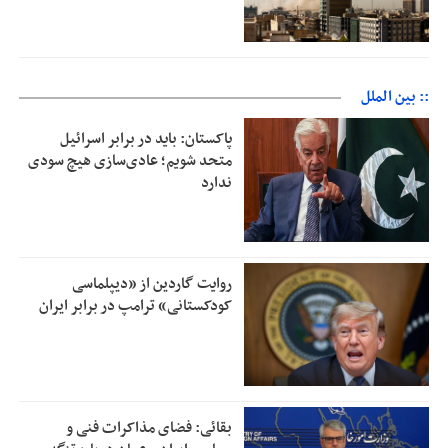
:: بین الملل
پاکستان: باید در برابر اسرائیل
متحد شویم؛ عادی‌سازی هیچ سودی
ندارد
روایت گاردین از «دیپلماسی
کودکستانی» ترامپ در برابر ایران
بقائی: فضای مذاکرات فنی و