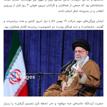
شجاعانه‌ای بود که جمعی از همافران و کارکنان نیروی هوایی ۳ روز قبل از پیروزی
انقلاب و در بحبوحه خطر انجام دادند.
ایشان ویژگی‌های مهم حرکت ۱۹ بهمن ۵۷ را نیاز امروز کشور و ملت برشمردند و
گفتند: «شجاعت» و «به هنگام بودن» دو خصوصیت برجسته اقدام همافران بود.
حضرت آیت‌الله خامنه‌ای «به موقع» و «در لحظه لازم تصمیم گرفتن» را بسیار