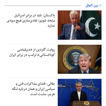
:: بین الملل
پاکستان: باید در برابر اسرائیل
متحد شویم؛ عادی‌سازی هیچ سودی
ندارد
روایت گاردین از «دیپلماسی
کودکستانی» ترامپ در برابر ایران
بقائی: فضای مذاکرات فنی و
سیاسی ایران و عمان درباره تنگه
هرمز، مثبت است