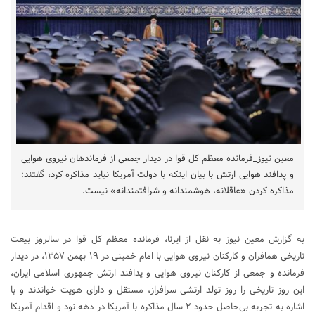
معین نیوز_فرمانده معظم کل قوا در دیدار جمعی از فرماندهان نیروی هوایی
و پدافند هوایی ارتش با بیان اینکه با دولت آمریکا نباید مذاکره کرد، گفتند:
مذاکره کردن «عاقلانه، هوشمندانه و شرافتمندانه» نیست.
به گزارش معین نیوز به نقل از ایرنا، فرمانده معظم کل قوا در سالروز بیعت
تاریخی همافران و کارکنان نیروی هوایی با امام خمینی در ۱۹ بهمن ۱۳۵۷، در دیدار
فرمانده و جمعی از کارکنان نیروی هوایی و پدافند ارتش جمهوری اسلامی ایران،
این روز تاریخی را روز تولد ارتشی سرافراز، مستقل و دارای هویت خواندند و با
اشاره به تجربه بی‌حاصل حدود ۲ سال مذاکره با آمریکا در دهه نود و اقدام آمریکا