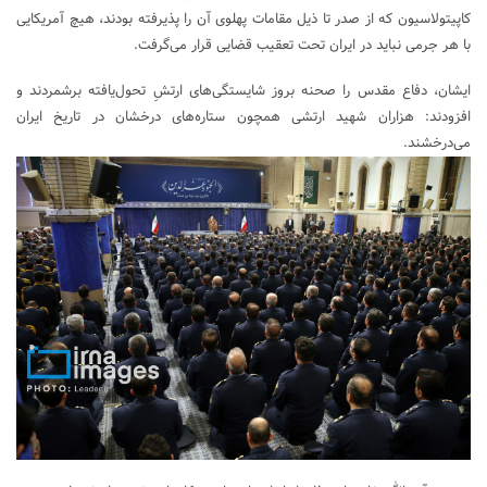
کاپیتولاسیون که از صدر تا ذیل مقامات پهلوی آن را پذیرفته بودند، هیچ آمریکایی
با هر جرمی نباید در ایران تحت تعقیب قضایی قرار می‌گرفت.
ایشان، دفاع مقدس را صحنه بروز شایستگی‌های ارتشِ تحول‌یافته برشمردند و
افزودند: هزاران شهید ارتشی همچون ستاره‌های درخشان در تاریخ ایران
می‌درخشند.