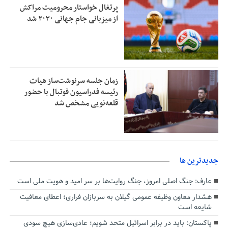
پرتغال خواستار محرومیت مراکش
از میزبانی جام جهانی ۲۰۳۰ شد
زمان جلسه سرنوشت‌ساز هیات
رئیسه فدراسیون فوتبال با حضور
قلعه‌نویی مشخص شد
جديدترين ها
عارف: جنگ اصلی امروز، جنگ روایت‌ها بر سر امید و هویت ملی است
هشدار معاون وظیفه عمومی گیلان به سربازان فراری؛ اعطای معافیت
شایعه است
پاکستان: باید در برابر اسرائیل متحد شویم؛ عادی‌سازی هیچ سودی