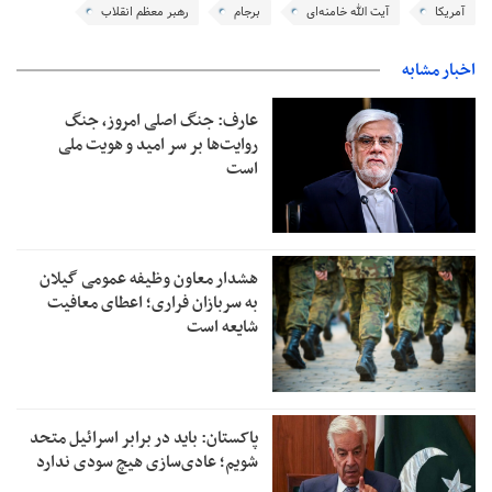
آمریکا
آیت الله خامنه‌ای
برجام
رهبر معظم انقلاب
اخبار مشابه
عارف: جنگ اصلی امروز، جنگ
روایت‌ها بر سر امید و هویت ملی
است
هشدار معاون وظیفه عمومی گیلان
به سربازان فراری؛ اعطای معافیت
شایعه است
پاکستان: باید در برابر اسرائیل متحد
شویم؛ عادی‌سازی هیچ سودی ندارد