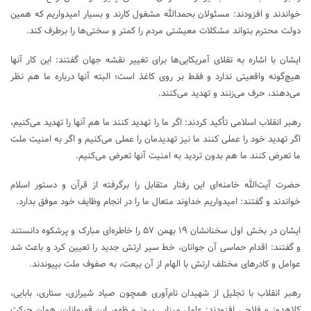
خواندند و افزودند: مسئولان بحمدالله مشغول کارند و بسیار امیدواریم که همین
دولت محترم بتواند مشکلات معیشتی مردم را کمتر و سختی‌ها را برطرف کند.
ایشان با اشاره به تقلای آمریکایی‌ها برای تغییر نقشه جهان گفتند: این کار آنها
هیچ‌گونه واقعیتی ندارد و فقط بر روی کاغذ است؛ البته آنها درباره ما هم نظر
می‌دهند، حرف می‌زنند و تهدید می‌کنند.
رهبر انقلاب اسلامی تأکید کردند: اگر ما را تهدید کنند ما هم آنها را تهدید می‌کنیم،
اگر تهدید خود را عملی کنند ما نیز تهدیدمان را عملی می‌کنیم و اگر به امنیت ملت
ما تعرض کنند ما هم بدون تردید به امنیت آنها تعرض می‌کنیم.
حضرت آیت‌الله خامنه‌ای این رفتار متقابل را برگرفته از قرآن و دستور اسلام
خواندند و گفتند: امیدواریم خداوند متعال ما را در انجام وظایف خود موفق بدارد.
ایشان در بخش اول سخنانشان ۱۹ بهمن ۵۷ را خاطره‌ای مبارک و پرشکوه دانستند
و گفتند: اقدام حماسی آن جوانان، خط سیر ارتش جدید را تعیین کرد و باعث شد
عوامل و کادرهای مختلف ارتش با الهام از آن بیعت، به صفوف ملت بپیوندند.
رهبر انقلاب با تجلیل از شهیدان نام‌آوری همچون صیاد شیرازی، ستاری، بابایی،
کلاهدوز و فلاحی افزودند: عامل مبنایی بروز و ظهور این قهرمانان، همان حرکت