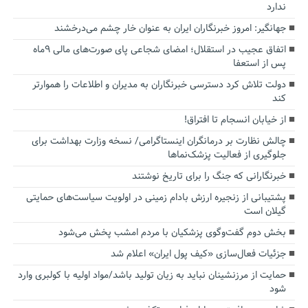
ندارد
جهانگیر: امروز خبرنگاران ایران به عنوان خار چشم می‌درخشند
اتفاق عجیب در استقلال؛ امضای شجاعی پای صورت‌های مالی ٩ماه
پس از استعفا
دولت تلاش کرد دسترسی خبرنگاران به مدیران و اطلاعات را هموارتر
کند
از خیابان انسجام تا افتراق!
چالش نظارت بر درمانگران اینستاگرامی/ نسخه وزارت بهداشت برای
جلوگیری از فعالیت پزشک‌نماها
خبرنگارانی که جنگ را برای تاریخ نوشتند
پشتیبانی از زنجیره ارزش بادام زمینی در اولویت سیاست‌های حمایتی
گیلان است
بخش دوم گفت‌وگوی پزشکیان با مردم امشب پخش می‌شود
جزئیات فعال‌سازی «کیف پول ایران» اعلام شد
حمایت از مرزنشینان نباید به زیان تولید باشد/مواد اولیه با کولبری وارد
شود