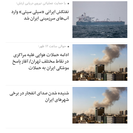
با حمایت عملیاتی نیروی دریایی ارتش؛
نفتکش ایرانی «سیلی سیتی» وارد
آب‌های سرزمینی ایران شد
حوالی ساعت ۱۲ ظهر؛
ادامه حملات هوایی علیه مراکزی
در نقاط مختلف تهران/ آغاز پاسخ
موشکی ایران به حملات
شنیده شدن صدای انفجار در برخی
شهرهای ایران