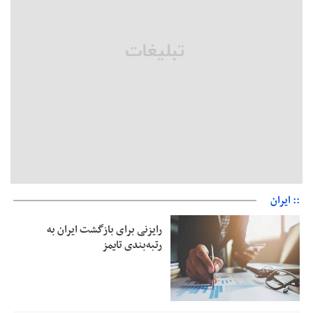
حمایت از مرزنشینان نباید به زیان تولید باشد/مواد اولیه با کولبری
وارد شود
شایعه «معافیت سربازان فراری» تکذیب شد
امیر اکرمی‌نیا: ارتش کاملاً آماده است
:: ایران
رایزنی برای بازگشت ایران به
رتبه‌بندی تایمز