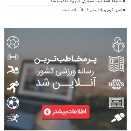
شایعه «معافیت سربازان فراری» تکذیب شد
امیر اکرمی‌نیا: ارتش کاملاً آماده است