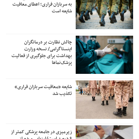
به سربازان فراری؛ اعطای معافیت
شایعه است
چالش نظارت بر درمانگران
اینستاگرامی/ نسخه وزارت
بهداشت برای جلوگیری از فعالیت
پزشک‌نماها
شایعه «معافیت سربازان فراری»
تکذیب شد
زیرمیزی در جامعه پزشکی کمتر از
۶ درصد است/ارزیابی مردم از