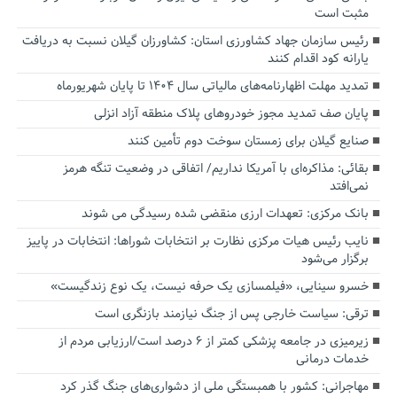
مثبت است
رئیس سازمان جهاد کشاورزی استان: کشاورزان گیلان نسبت به دریافت
یارانه کود اقدام کنند
تمدید مهلت اظهارنامه‌های مالیاتی سال ۱۴۰۴ تا پایان شهریورماه
پایان صف تمدید مجوز خودروهای پلاک منطقه آزاد انزلی
صنایع گیلان برای زمستان سوخت دوم تأمین کنند
بقائی: مذاکره‌ای با آمریکا نداریم/ اتفاقی در وضعیت تنگه هرمز
نمی‌افتد
بانک مرکزی: تعهدات ارزی منقضی شده رسیدگی می شوند
نایب رئیس هیات مرکزی نظارت بر انتخابات شوراها: انتخابات در پاییز
برگزار می‌شود
خسرو سینایی، «فیلمسازی یک حرفه نیست، یک نوع زندگیست»
ترقی: سیاست خارجی پس از جنگ نیازمند بازنگری است
زیرمیزی در جامعه پزشکی کمتر از ۶ درصد است/ارزیابی مردم از
خدمات درمانی
مهاجرانی: کشور با همبستگی ملی از دشواری‌های جنگ گذر کرد