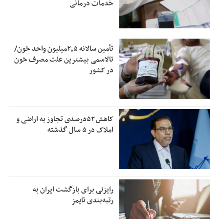
خدمات درمانی
تأمین سالانه ۲٫۵میلیون واحد خون/
تالاسمی بیشترین علت مصرف‌ خون
در کشور
کاهش ۵۲درصدی تجاوز به اراضی و
املاک در ۵ سال گذشته
رایزنی برای بازگشت ایران به
رتبه‌بندی تایمز