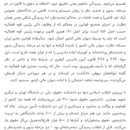
تقسیم می‌شود. رسیدگی ماهوی یعنی تطبیق مورد اختلاف و دعوی با قانون در دو
مرحله: بدوی و تجدید نظر با روش سیستم وحدت قاضی در دادگاه‌های عمومی
(یک نفر قاضی) و تعدد قضات در محاکم تجدیدنظر؛ اما رسیدگی شکلی یعنی همان
نظارت بر اجرای صحیح قوانین در محاکم که از وظایف ذاتی رئیس قوه قضائیه
حسب اصل ۱۵۶ است، برابر اصل ۱۶۱ همین قانون برعهده رئیس قوه قضائیه
است که باید به وسیله دیوان عالی کشور اعمال شود. متأسفانه قوانین عادی ایران
مسئله نظارت دیوان عالی کشور را نادیده گرفته و تنها به دو مرحله رسیدگی بدوی
و تجدیدنظر پرداخته‌اند و کوره‌راه اعاده دادرسی را که از توان همه خارج است، ذیل
مواد ۴۷۴ و ۴۷۷ قانون آیین دادرسی کیفری در شرایط شاذ و خاص در نظر
گرفته‌اند که با تأسف طبری‌پرور بوده است. حال که ریاست محترم قوه قضائیه به
گفته ابوالفضل بیهقی «انگشت در کرده‌اند و در هر سوراخی دنبال قرمطی
می‌گردند»، سرچشمه تخلف احتمالی را با اعاده دیوان عالی کشور مسدود کنند.
تا پیروزی انقلاب اسلامی تنها دو دانشکده حقوق؛ یکی در دانشگاه تهران و دیگری
شهید بهشتی، دانشجوی حقوق حدود ۳۰۰ نفر می‌پذیرفتند که همه نیاز کشور از
قضاوت و وکالت و مشاوره و سردفتری از این دو دانشکده تأمین می‌شد. حالا که
پینه‌دوزی مانند من هم جراح شده‌ام و بیش از ۸۰۰ واحد دانشگاهی به تربیت
دانشجوی حقوق مشغول‌اند و آمارها از ۵۰۰ هزار فارغ‌التحصیل بی‌کار حقوق یاد
می‌کنند. قبل از انقلاب رسیدگی سه‌مرحله‌ای بود – دو مرحله بدوی و تجدیدنظر و