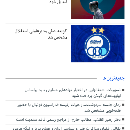
تبدیل شود
گزینه اصلی مدیرعاملی استقلال
مشخص شد
جديدترين ها
تسهیلات اشتغالزایی در اختیار نهادهای حمایتی باید براساس
اولویت‌های گیلان پرداخت شود
زمان جلسه سرنوشت‌ساز هیات رئیسه فدراسیون فوتبال با حضور
قلعه‌نویی مشخص شد
دفتر رهبر انقلاب: مطالب خارج از مراجع رسمی فاقد سندیت است
بقائی: فضای مذاکرات فنی و سیاسی ایران و عمان درباره تنگه هرمز،