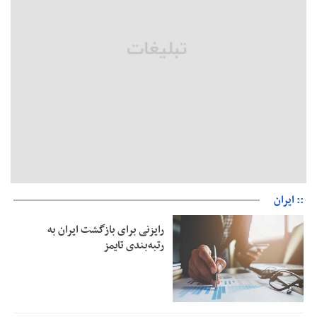
زیرمیزی در جامعه پزشکی کمتر از ۶ درصد است/ارزیابی مردم از
خدمات درمانی
مهاجرانی: کشور با همبستگی ملی از دشواری‌های جنگ گذر کرد
:: ایران
رایزنی برای بازگشت ایران به
رتبه‌بندی تایمز