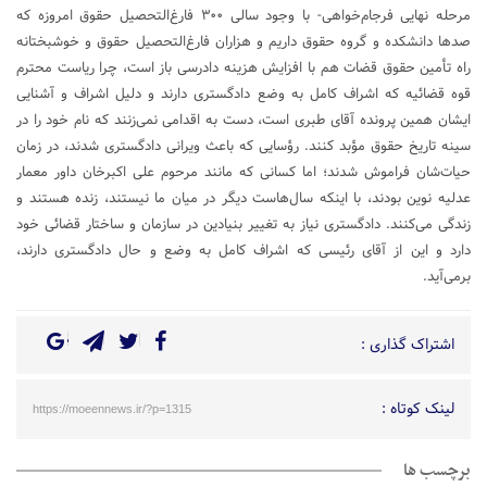
مرحله نهایی فرجام‌خواهی- با وجود سالی ۳۰۰ فارغ‌التحصیل حقوق امروزه که
صدها دانشکده و گروه حقوق داریم و هزاران فارغ‌التحصیل حقوق و خوشبختانه
راه تأمین حقوق قضات هم با افزایش هزینه دادرسی باز است، چرا ریاست محترم
قوه قضائیه که اشراف کامل به وضع دادگستری دارند و دلیل اشراف و آشنایی
ایشان همین پرونده آقای طبری است، دست به اقدامی نمی‌زنند که نام خود را در
سینه تاریخ حقوق مؤبد کنند. رؤسایی که باعث ویرانی دادگستری شدند، در زمان
حیات‌شان فراموش شدند؛ اما کسانی که مانند مرحوم علی اکبرخان داور معمار
عدلیه نوین بودند، با اینکه سال‌هاست دیگر در میان ما نیستند، زنده هستند و
زندگی می‌کنند. دادگستری نیاز به تغییر بنیادین در سازمان و ساختار قضائی خود
دارد و این از آقای رئیسی که اشراف کامل به وضع و حال دادگستری دارند،
برمی‌آید.
اشتراک گذاری :
لینک کوتاه :
https://moeennews.ir/?p=1315
برچسب ها