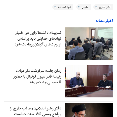
اکبر طبری
طبری
قوه قضائیه
اخبار مشابه
تسهیلات اشتغالزایی در اختیار
نهادهای حمایتی باید براساس
اولویت‌های گیلان پرداخت شود
زمان جلسه سرنوشت‌ساز هیات
رئیسه فدراسیون فوتبال با حضور
قلعه‌نویی مشخص شد
دفتر رهبر انقلاب: مطالب خارج از
مراجع رسمی فاقد سندیت است