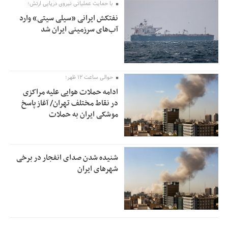
با حمایت عملیاتی نیروی دریایی ارتش؛
نفتکش ایرانی «سیلی سیتی» وارد
آب‌های سرزمینی ایران شد
حوالی ساعت ۱۲ ظهر؛
ادامه حملات هوایی علیه مراکزی
در نقاط مختلف تهران/ آغاز پاسخ
موشکی ایران به حملات
شنیده شدن صدای انفجار در برخی
شهرهای ایران