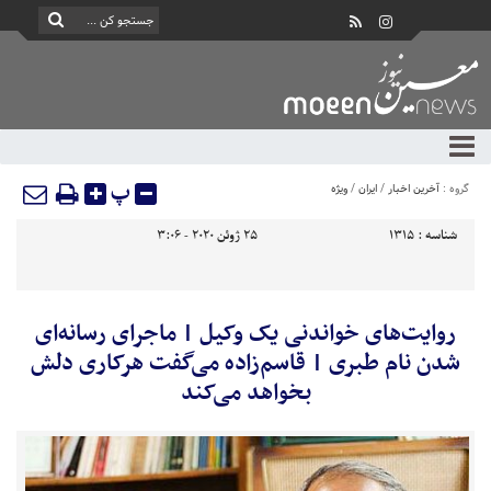
پ
گروه :
آخرین اخبار
/
ایران
/
ویژه
شناسه :
1315
25 ژوئن 2020 - 3:06
روایت‌های خواندنی یک وکیل | ماجرای رسانه‌ای
شدن نام طبری | قاسم‌زاده می‌گفت هرکاری دلش
بخواهد می‌کند