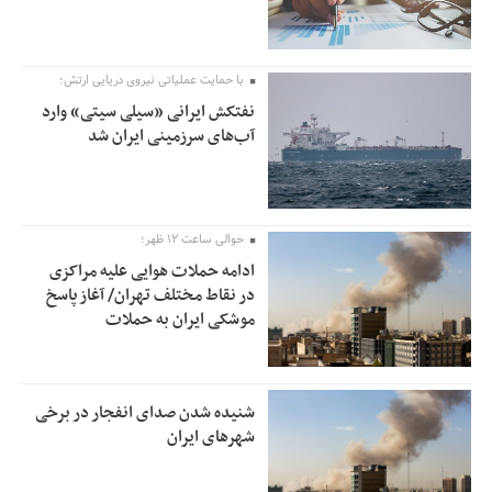
با حمایت عملیاتی نیروی دریایی ارتش؛
نفتکش ایرانی «سیلی سیتی» وارد
آب‌های سرزمینی ایران شد
حوالی ساعت ۱۲ ظهر؛
ادامه حملات هوایی علیه مراکزی
در نقاط مختلف تهران/ آغاز پاسخ
موشکی ایران به حملات
شنیده شدن صدای انفجار در برخی
شهرهای ایران