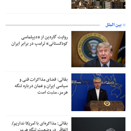
:: بین الملل
روایت گاردین از «دیپلماسی
کودکستانی» ترامپ در برابر ایران
بقائی: فضای مذاکرات فنی و
سیاسی ایران و عمان درباره تنگه
هرمز، مثبت است
بقائی: مذاکره‌ای با آمریکا نداریم/
اتفاقی در وضعیت تنگه هرمز