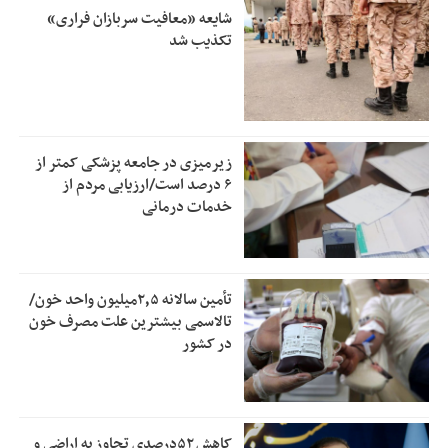
شایعه «معافیت سربازان فراری»
تکذیب شد
زیرمیزی در جامعه پزشکی کمتر از
۶ درصد است/ارزیابی مردم از
خدمات درمانی
تأمین سالانه ۲٫۵میلیون واحد خون/
تالاسمی بیشترین علت مصرف‌ خون
در کشور
کاهش ۵۲درصدی تجاوز به اراضی و