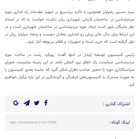
سید حسین رضویان همچنین با تاکید برتسریع بر تمهید مقدمات راه اندازی موزه
مردم‌شناسی در ساختمان تاریخی شهرداری بیان داشت: خواست ما که در امتداد
نظر نخبگان شهر است ایجاد موزه مردم‌شناسی در ساختمان شهرداری است و در
این ارتباط برای سال مالی پیش رو اعتباری معادل دویست و پنجاه میلیارد ریال در
نظر گرفته است که خرید اسناد و تجهیزات و اقلام مربوطه آغاز شود.
رئیس کمیسیون توسعه پایدار در انتها گفت: رویکرد رشت در ساخت موزه
مردم‌شناسی میبایست یک اتفاق بین المللی باشد در این زمینه میابیست شورای
سیاستگذاری موزه با حضور صاحب نظران شکل گیرد که جلسه بعدی کمیسیون را
به صورت مشترک با کمیسیون‌های فرهنگی و گردشگری در این باره برگزار خواهیم
کرد.
اشتراک گذاری :
لینک کوتاه :
https://moeennews.ir/?p=37848