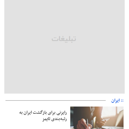
بقائی: فضای مذاکرات فنی و سیاسی ایران و عمان درباره تنگه هرمز،
مثبت است
رئیس سازمان جهاد کشاورزی استان: کشاورزان گیلان نسبت به
دریافت یارانه کود اقدام کنند
تمدید مهلت اظهارنامه‌های مالیاتی سال ۱۴۰۴ تا پایان شهریورماه
:: ایران
رایزنی برای بازگشت ایران به
رتبه‌بندی تایمز