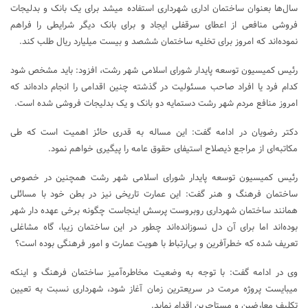
سال‌ها بعنوان ساختمان اداری شهرداری استفاده میشد برای یک بانک و بدلیجات
فروشی منافعی از اعطای سرقفلی ایجاد و برای بانک دیگر شرایطی را فراهم
نموده‌اند که امروز برای تخلیه ساختمان ششصد و بیست میلیارد ریال طلب کند.
رئیس کمیسیون توسعه پایدار شورای اسلامی شهر رشت، افزود: باید مشخص شود
کدام فرد یا افراد صاحب مسئولیت در گذشته چنین اقدامی را انجام داده‌اند که
امروز منافع مردم شهر رشت دستمایه دو بانک و یک بدلیجات فروشی شده است.
دکتر رضویان در ادامه گفت: این مساله به قدری حائز اهمیت است که طی
مکاتبه‌ای از مراجع ذیصلاح استیفای حقوق عامه را پیگیری خواهم نمود.
رئیس کمیسیون توسعه پایدار شورای اسلامی شهر رشت همچنین در خصوص
ساختمان فرهنگ و هنر گفت: این عمارت تاریخی نیز در بطن خود با مسائلی
همانند ساختمان شهرداری روبروست پرسش اینجاست چگونه برخی عهده دار شهر
بوده‌اند اما برای آن دل نسوزانده‌اند چطور در این ساختمان زیبا، گاه مشاغلی
تعریف شده که خطرآفرین و بی‌ارتباط با هویت عمارت و امور فرهنگی بوده است؟
وی در ادامه گفت: با توجه به وضعیت مخاطره‌آمیز ساختمان فرهنگ و اینکه
میبایست پروژه مرمت در سریعترین زمان آغاز شود، شهرداری نسبت به تعیین
تکلیف معارضین و مستاجرین اقدام نماید.