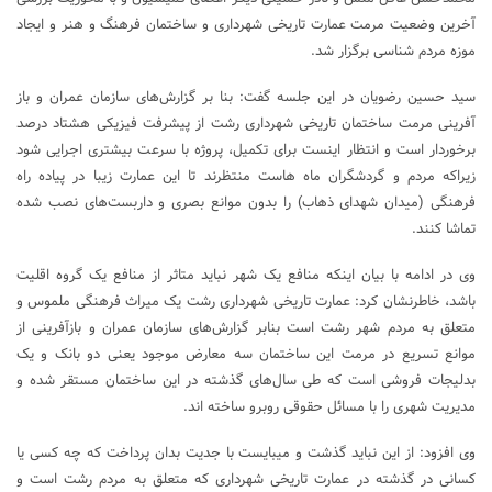
آخرین وضعیت مرمت عمارت تاریخی شهرداری و ساختمان فرهنگ و هنر و ایجاد
موزه مردم شناسی برگزار شد.
سید حسین رضویان در این جلسه گفت: بنا بر گزارش‌های سازمان عمران و باز
آفرینی مرمت ساختمان تاریخی شهرداری رشت از پیشرفت فیزیکی هشتاد درصد
برخوردار است و انتظار اینست برای تکمیل، پروژه با سرعت بیشتری اجرایی شود
زیراکه مردم و گردشگران ماه هاست منتظرند تا این عمارت زیبا در پیاده راه
فرهنگی (میدان شهدای ذهاب) را بدون موانع بصری و داربست‌های نصب شده
تماشا کنند.
وی در ادامه با بیان اینکه منافع یک شهر نباید متاثر از منافع یک گروه اقلیت
باشد، خاطرنشان کرد: عمارت تاریخی شهرداری رشت یک میراث فرهنگی ملموس و
متعلق به مردم شهر رشت است بنابر گزارش‌های سازمان عمران و بازآفرینی از
موانع تسریع در مرمت این ساختمان سه معارض موجود یعنی دو بانک و یک
بدلیجات فروشی است که طی سال‌های گذشته در این ساختمان مستقر شده و
مدیریت شهری را با مسائل حقوقی روبرو ساخته اند.
وی افزود: از این نباید گذشت و می‎بایست با جدیت بدان پرداخت که چه کسی یا
کسانی در گذشته در عمارت تاریخی شهرداری که متعلق به مردم رشت است و