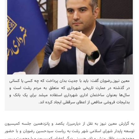
معین نیوز_رضویان گفت: باید با جدیت بدان پرداخت که چه کسی یا کسانی
در گذشته در عمارت تاریخی شهرداری که متعلق به مردم رشت است و
سال‌ها بعنوان ساختمان اداری شهرداری استفاده میشد برای یک بانک و
بدلیجات فروشی منافعی از اعطای سرقفلی ایجاد کرده اند.
به گزارش معین نیوز به نقل از دیارمیرزا، یکصد و پانزدهمین جلسه کمیسیون
توسعه پایدار شورای اسلامی شهر رشت به ریاست سیدحسین رضویان و با حضور
محمدحسن عاقل منش و نادر حسینی دیگر اعضای کمیسیون و با محوریت بررسی