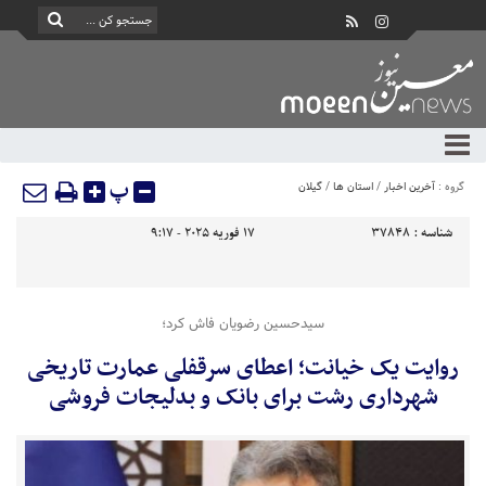
پ
گروه :
آخرین اخبار
/
استان ها
/
گیلان
شناسه :
37848
17 فوریه 2025 - 9:17
سیدحسین رضویان فاش کرد؛
روایت یک خیانت؛ اعطای سرقفلی عمارت تاریخی
شهرداری رشت برای بانک و بدلیجات فروشی