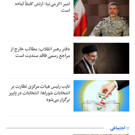
امیر اکرمی‌نیا: ارتش کاملاً آماده
است
دفتر رهبر انقلاب: مطالب خارج از
مراجع رسمی فاقد سندیت است
نایب رئیس هیات مرکزی نظارت بر
انتخابات شوراها: انتخابات در پاییز
برگزار می‌شود
:: اجتماعی