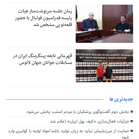
زمان جلسه سرنوشت‌ساز هیات
رئیسه فدراسیون فوتبال با حضور
قلعه‌نویی مشخص شد
قهرمانی نابغه پینگ‌پنگ ایران در
مسابقات جوانان جهان لائوس
جديدترين ها
بخش دوم گفت‌وگوی پزشکیان با مردم امشب پخش می‌شود
جزئیات فعال‌سازی «کیف پول ایران» اعلام شد
حمایت از مرزنشینان نباید به زیان تولید باشد/مواد اولیه با کولبری وارد
شود